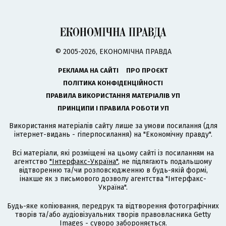
© 2005-2026, ЕКОНОМІЧНА ПРАВДА
РЕКЛАМА НА САЙТІ
ПРО ПРОЄКТ
ПОЛІТИКА КОНФІДЕНЦІЙНОСТІ
ПРАВИЛА ВИКОРИСТАННЯ МАТЕРІАЛІВ УП
ПРИНЦИПИ І ПРАВИЛА РОБОТИ УП
Використання матеріалів сайту лише за умови посилання (для
інтернет-видань - гіперпосилання) на "Економічну правду".
Всі матеріали, які розміщені на цьому сайті із посиланням на
агентство
"Інтерфакс-Україна"
, не підлягають подальшому
відтворенню та/чи розповсюдженню в будь-якій формі,
інакше як з письмового дозволу агентства "Інтерфакс-
Україна".
Будь-яке копіювання, передрук та відтворення фотографічних
творів та/або аудіовізуальних творів правовласника Getty
Images - суворо забороняється.