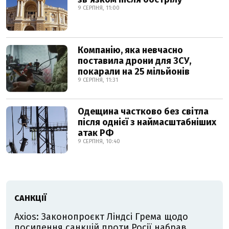
9 СЕРПНЯ, 11:00
Компанію, яка невчасно
поставила дрони для ЗСУ,
покарали на 25 мільйонів
9 СЕРПНЯ, 11:31
Одещина частково без світла
після однієї з наймасштабніших
атак РФ
9 СЕРПНЯ, 10:40
САНКЦІЇ
Axios: Законопроєкт Ліндсі Грема щодо
посилення санкцій проти Росії набрав