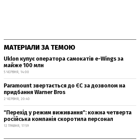
МАТЕРІАЛИ ЗА ТЕМОЮ
Uklon купує оператора самокатів e-Wings за
майже 100 млн
5 ЧЕРВНЯ, 14:00
Paramount звертається до ЄС за дозволом на
придбання Warner Bros
2 ЧЕРВНЯ, 20:40
"Перехід у режим виживання": кожна четверта
російська компанія скоротила персонал
12 ТРАВНЯ, 17:59