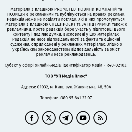
Матеріали з плашкою PROMOTED, НОВИНИ КОМПАНІЙ та
ПОЗИЦІЯ є рекламними та публікуються на правах реклами.
Редакція може не поділяти погляди, які в них промотуються.
Матеріали з плашкою СПЕЦПРОЄКТ та ЗА ПІДТРИМКИ також є
рекламними, проте редакція бере участь у підготовці цього
контенту і поділяє думки, висловлені у цих матеріалах.
Редакція не несе відповідальності за факти та оціночні
судження, оприлюднені у рекламних матеріалах. Згідно з
українським законодавством відповідальність за зміст
реклами несе рекламодавець.
Cубєкт у сфері онлайн-медіа; ідентифікатор медіа - R40-02163.
ТОВ "УП Медіа Плюс"
Адреса: 01032, м. Київ, вул. Жилянська, 48, 50А
Телефон: +380 95 641 22 07