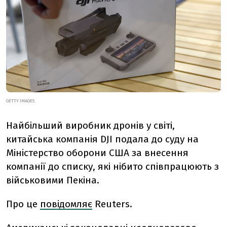
GETTY IMAGES
Найбільший виробник дронів у світі,
китайська компанія DJI подала до суду на
Міністерство оборони США за внесення
компанії до списку, які нібито співпрацюють з
військовими Пекіна.
Про це
повідомляє
Reuters.