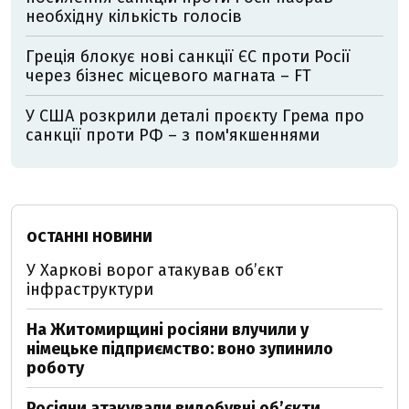
необхідну кількість голосів
Греція блокує нові санкції ЄС проти Росії
через бізнес місцевого магната – FT
У США розкрили деталі проєкту Грема про
санкції проти РФ – з пом'якшеннями
ОСТАННІ НОВИНИ
У Харкові ворог атакував обʼєкт
інфраструктури
На Житомирщині росіяни влучили у
німецьке підприємство: воно зупинило
роботу
Росіяни атакували видобувні обʼєкти