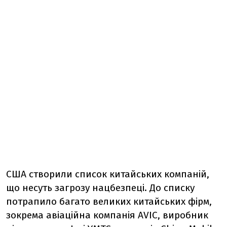
США створили список китайських компаній,
що несуть загрозу нацбезпеці. До списку
потрапило багато великих китайських фірм,
зокрема авіаційна компанія AVIC, виробник