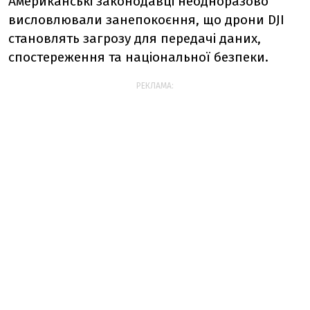
Американські законодавці неодноразово
висловлювали занепокоєння, що дрони DJI
становлять загрозу для передачі даних,
спостереження та національної безпеки.
РЕКЛАМА: