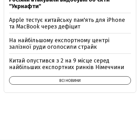
"Укрнафти"
Apple тестує китайську пам'ять для iPhone
та MacBook через дефіцит
На найбільшому експортному центрі
залізної руди оголосили страйк
Китай опустився з 2 на 9 місце серед
найбільших експортних ринків Німеччини
ВСІ НОВИНИ