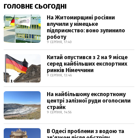
ГОЛОВНЕ СЬОГОДНІ
На Житомирщині росіяни
влучили у німецьке
підприємство: воно зупинило
роботу
9 СЕРПНЯ, 17:40
Китай опустився з 2 на 9 місце
серед найбільших експортних
ринків Німеччини
9 СЕРПНЯ, 13:46
На найбільшому експортному
центрі залізної руди оголосили
страйк
9 СЕРПНЯ, 14:56
В Одесі проблеми з водою та
звʼязком після обстрілу