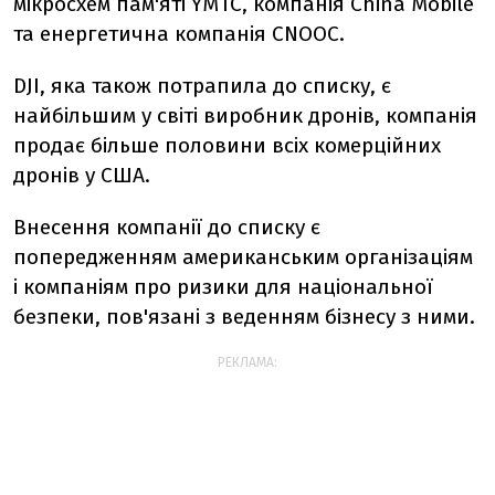
мікросхем пам'яті YMTC, компанія China Mobile
та енергетична компанія CNOOC.
DJI, яка також потрапила до списку, є
найбільшим у світі виробник дронів, компанія
продає більше половини всіх комерційних
дронів у США.
Внесення компанії до списку є
попередженням американським організаціям
і компаніям про ризики для національної
безпеки, пов'язані з веденням бізнесу з ними.
РЕКЛАМА: