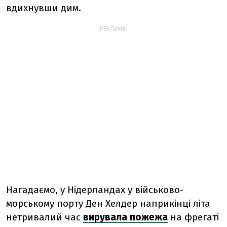
вдихнувши дим.
РЕКЛАМА:
Нагадаємо, у Нідерландах у військово-
морському порту Ден Хелдер наприкінці літа
нетривалий час
вирувала пожежа
на фрегаті