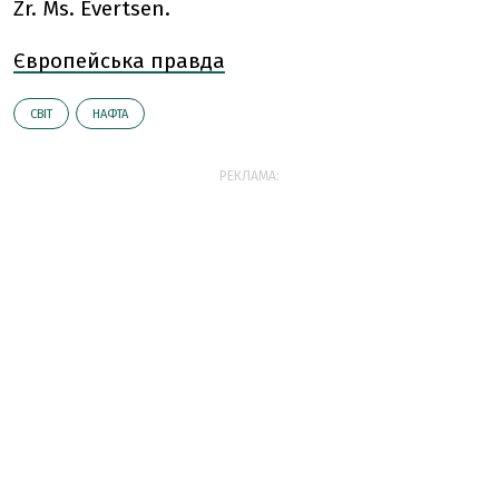
Zr. Ms. Evertsen.
Європейська правда
СВІТ
НАФТА
РЕКЛАМА: