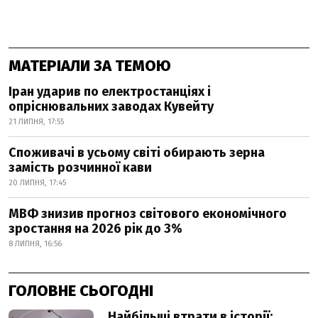
МАТЕРІАЛИ ЗА ТЕМОЮ
Іран ударив по електростанціях і
опріснювальних заводах Кувейту
21 ЛИПНЯ, 17:55
Споживачі в усьому світі обирають зерна
замість розчинної кави
20 ЛИПНЯ, 17:45
МВФ знизив прогноз світового економічного
зростання на 2026 рік до 3%
8 ЛИПНЯ, 16:56
ГОЛОВНЕ СЬОГОДНІ
Найбільші втрати в історії: