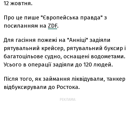
12 жовтня.
Про це пише "Європейська правда" з
посиланням на
ZDF
.
Для гасіння пожежі на "Анніці" задіяли
рятувальний крейсер, рятувальний буксир і
багатоцільове судно, оснащені водометами.
Усього в операції задіяли до 120 людей.
Після того, як займання ліквідували, танкер
відбуксирували до Ростока.
РЕКЛАМА: