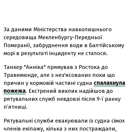
За даними Міністерства навколишнього
середовища Мекленбургу-Передньої
Померанії, забруднення води в Балтійському
морі в результаті інциденту не сталося.
Танкер "Анніка" прямував з Ростока до
Травемюнде, але з нез'ясованих поки що
причин у кормовій частині судна
спалахнула
пожежа
. Екстрений виклик надійшов до
рятувальних служб невдовзі після 9-ї ранку
п’ятниці.
Рятувальні служби евакуювали із судна сімох
членів екіпажу, кілька з них постраждали,