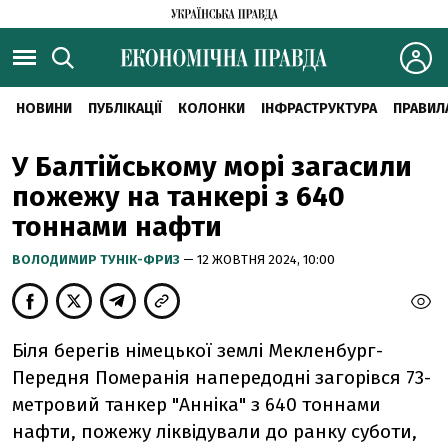
НОВИНИ
ПУБЛІКАЦІЇ
КОЛОНКИ
ІНФРАСТРУКТУРА
ПРАВИЛ
У Балтійському морі загасили
пожежу на танкері з 640
тоннами нафти
ВОЛОДИМИР ТУНІК-ФРИЗ
— 12 ЖОВТНЯ 2024, 10:00
Біля берегів німецької землі Мекленбург-
Передня Померанія напередодні загорівся 73-
метровий танкер "Анніка" з 640 тоннами
нафти, пожежу ліквідували до ранку суботи,