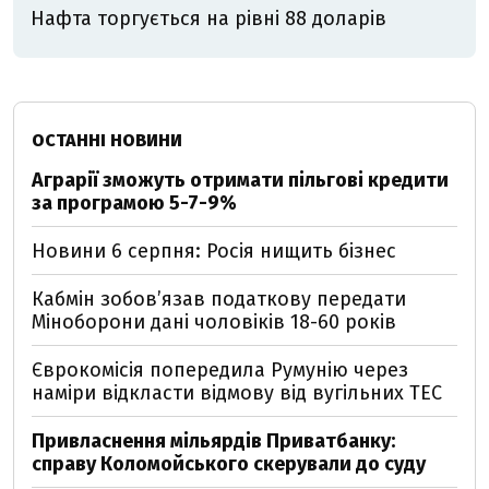
Нафта торгується на рівні 88 доларів
ОСТАННІ НОВИНИ
Аграрії зможуть отримати пільгові кредити
за програмою 5-7-9%
Новини 6 серпня: Росія нищить бізнес
Кабмін зобовʼязав податкову передати
Міноборони дані чоловіків 18-60 років
Єврокомісія попередила Румунію через
наміри відкласти відмову від вугільних ТЕС
Привласнення мільярдів Приватбанку:
справу Коломойського скерували до суду