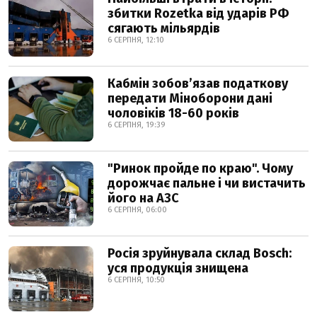
збитки Rozetka від ударів РФ
сягають мільярдів
6 СЕРПНЯ, 12:10
Кабмін зобовʼязав податкову
передати Міноборони дані
чоловіків 18-60 років
6 СЕРПНЯ, 19:39
"Ринок пройде по краю". Чому
дорожчає пальне і чи вистачить
його на АЗС
6 СЕРПНЯ, 06:00
Росія зруйнувала склад Bosch:
уся продукція знищена
6 СЕРПНЯ, 10:50