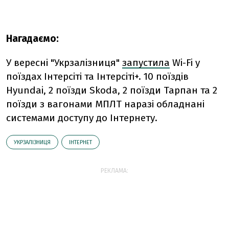
Нагадаємо:
У вересні "Укрзалізниця"
запустила
Wi-Fi у
поїздах Інтерсіті та Інтерсіті+. 10 поїздів
Hyundai, 2 поїзди Skoda, 2 поїзди Тарпан та 2
поїзди з вагонами МПЛТ наразі обладнані
системами доступу до Інтернету.
УКРЗАЛІЗНИЦЯ
ІНТЕРНЕТ
РЕКЛАМА: