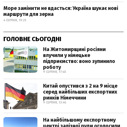
Море замінити не вдасться: Україна шукає нові
маршрути для зерна
4 СЕРПНЯ, 19:25
ГОЛОВНЕ СЬОГОДНІ
На Житомирщині росіяни
влучили у німецьке
підприємство: воно зупинило
роботу
9 СЕРПНЯ, 17:40
Китай опустився з 2 на 9 місце
серед найбільших експортних
ринків Німеччини
9 СЕРПНЯ, 13:46
На найбільшому експортному
центрі залізної руди оголосили