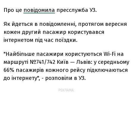
Про це
повідомила
пресслужба УЗ.
Як йдеться в повідомленні, протягом вересня
кожен другий пасажир користувався
інтернетом під час поїздки.
"Найбільше пасажири користуються Wi-Fi на
маршруті №741/742 Київ — Львів: у середньому
66% пасажирів кожного рейсу підключаються
до інтернету", - розповіли в УЗ.
РЕКЛАМА: