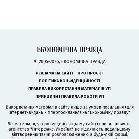
© 2005-2026, ЕКОНОМІЧНА ПРАВДА
РЕКЛАМА НА САЙТІ
ПРО ПРОЄКТ
ПОЛІТИКА КОНФІДЕНЦІЙНОСТІ
ПРАВИЛА ВИКОРИСТАННЯ МАТЕРІАЛІВ УП
ПРИНЦИПИ І ПРАВИЛА РОБОТИ УП
Використання матеріалів сайту лише за умови посилання (для
інтернет-видань - гіперпосилання) на "Економічну правду".
Всі матеріали, які розміщені на цьому сайті із посиланням на
агентство
"Інтерфакс-Україна"
, не підлягають подальшому
відтворенню та/чи розповсюдженню в будь-якій формі,