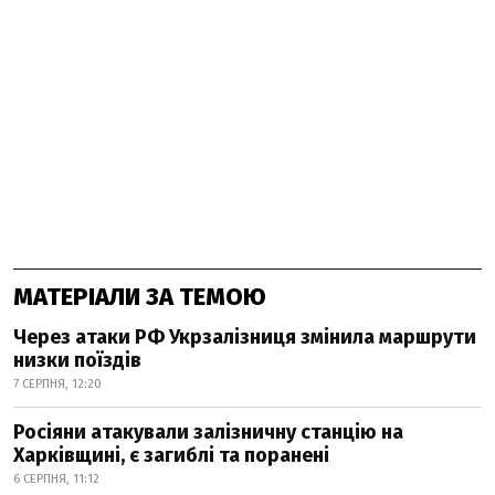
МАТЕРІАЛИ ЗА ТЕМОЮ
Через атаки РФ Укрзалізниця змінила маршрути
низки поїздів
7 СЕРПНЯ, 12:20
Росіяни атакували залізничну станцію на
Харківщині, є загиблі та поранені
6 СЕРПНЯ, 11:12