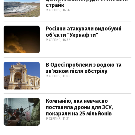
страйк
9 СЕРПНЯ, 14:56
Росіяни атакували видобувні
обʼєкти "Укрнафти"
9 СЕРПНЯ, 16:32
В Одесі проблеми з водою та
звʼязком після обстрілу
9 СЕРПНЯ, 11:00
Компанію, яка невчасно
поставила дрони для ЗСУ,
покарали на 25 мільйонів
9 СЕРПНЯ, 11:31