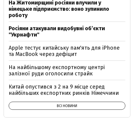
На Житомирщині росіяни влучили у
німецьке підприємство: воно зупинило
роботу
Росіяни атакували видобувні обʼєкти
"Укрнафти"
Apple тестує китайську пам'ять для iPhone
та MacBook через дефіцит
На найбільшому експортному центрі
залізної руди оголосили страйк
Китай опустився з 2 на 9 місце серед
найбільших експортних ринків Німеччини
ВСІ НОВИНИ