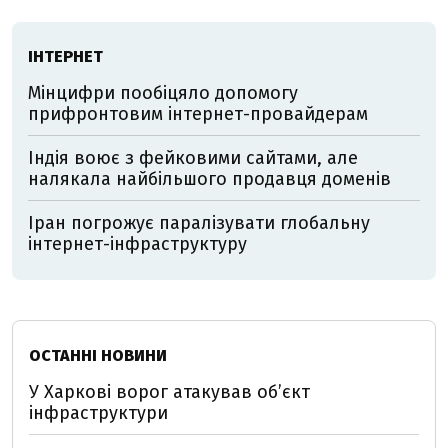
ІНТЕРНЕТ
Мінцифри пообіцяло допомогу
прифронтовим інтернет-провайдерам
Індія воює з фейковими сайтами, але
налякала найбільшого продавця доменів
Іран погрожує паралізувати глобальну
інтернет-інфраструктуру
ОСТАННІ НОВИНИ
У Харкові ворог атакував обʼєкт
інфраструктури