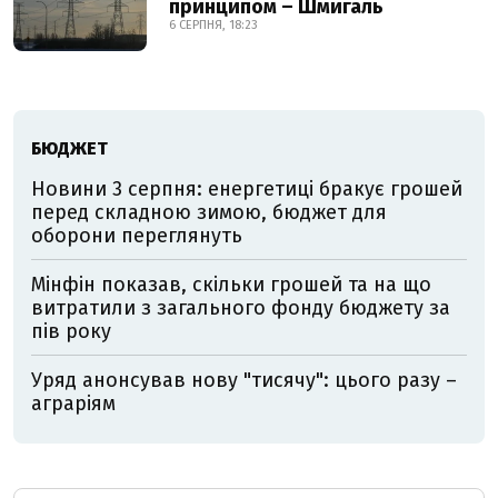
принципом – Шмигаль
6 СЕРПНЯ, 18:23
БЮДЖЕТ
Новини 3 серпня: енергетиці бракує грошей
перед складною зимою, бюджет для
оборони переглянуть
Мінфін показав, скільки грошей та на що
витратили з загального фонду бюджету за
пів року
Уряд анонсував нову "тисячу": цього разу –
аграріям