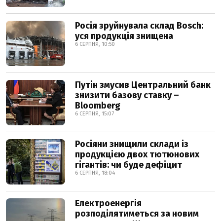
Росія зруйнувала склад Bosch:
уся продукція знищена
6 СЕРПНЯ, 10:50
Путін змусив Центральний банк
знизити базову ставку –
Bloomberg
6 СЕРПНЯ, 15:07
Росіяни знищили склади із
продукцією двох тютюнових
гігантів: чи буде дефіцит
6 СЕРПНЯ, 18:04
Електроенергія
розподілятиметься за новим