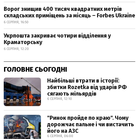
Ворог знищив 400 тисяч квадратних метрів
складських приміщень за місяць – Forbes Ukraine
6 СЕРПНЯ, 16:50
Укрпошта закриває чотири відділення у
Краматорську
6 СЕРПНЯ, 12:20
ГОЛОВНЕ СЬОГОДНІ
Найбільші втрати в історії:
збитки Rozetka від ударів РФ
сягають мільярдів
6 СЕРПНЯ, 12:10
"Ринок пройде по краю". Чому
дорожчає пальне і чи вистачить
його на АЗС
6 СЕРПНЯ, 06:00