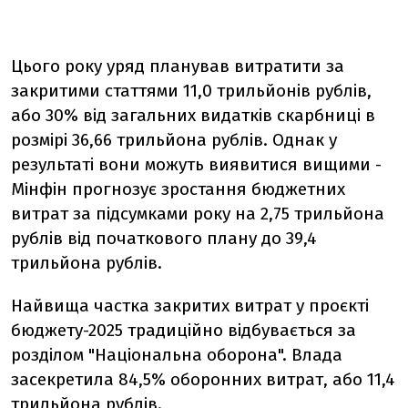
Цього року уряд планував витратити за
закритими статтями 11,0 трильйонів рублів,
або 30% від загальних видатків скарбниці в
розмірі 36,66 трильйона рублів. Однак у
результаті вони можуть виявитися вищими -
Мінфін прогнозує зростання бюджетних
витрат за підсумками року на 2,75 трильйона
рублів від початкового плану до 39,4
трильйона рублів.
Найвища частка закритих витрат у проєкті
бюджету-2025 традиційно відбувається за
розділом "Національна оборона". Влада
засекретила 84,5% оборонних витрат, або 11,4
трильйона рублів.