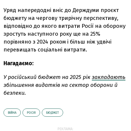
Уряд напередодні вніс до Держдуми проєкт
бюджету на чергову трирічну перспективу,
відповідно до якого витрати Росії на оборону
зростуть наступного року ще на 25%
порівняно з 2024 роком і більш ніж удвічі
перевищать соціальні витрати.
Нагадаємо:
У російський бюджет на 2025 рік
закладають
збільшення видатків на сектор оборони й
безпеки.
ВІЙНА
РОСІЯ
БЮДЖЕТ
РЕКЛАМА: