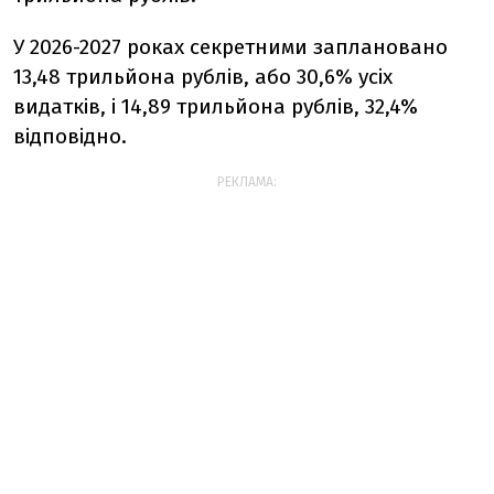
У 2026-2027 роках секретними заплановано
13,48 трильйона рублів, або 30,6% усіх
видатків, і 14,89 трильйона рублів, 32,4%
відповідно.
РЕКЛАМА: