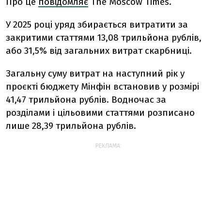
Про це
повідомляє
The Moscow Times.
У 2025 році уряд збирається витратити за
закритими статтями 13,08 трильйона рублів,
або 31,5% від загальних витрат скарбниці.
Загальну суму витрат на наступний рік у
проєкті бюджету Мінфін встановив у розмірі
41,47 трильйона рублів. Водночас за
розділами і цільовими статтями розписано
лише 28,39 трильйона рублів.
РЕКЛАМА: