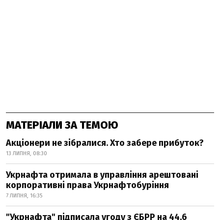
МАТЕРІАЛИ ЗА ТЕМОЮ
Акціонери не зібралися. Хто забере прибуток?
13 ЛИПНЯ, 08:30
Укрнафта отримала в управління арештовані
корпоративні права Укрнафтобуріння
7 ЛИПНЯ, 16:35
"Укрнафта" підписала угоду з ЄБРР на 44,6