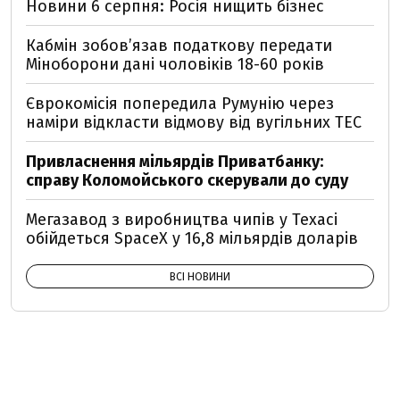
Новини 6 серпня: Росія нищить бізнес
Кабмін зобовʼязав податкову передати
Міноборони дані чоловіків 18-60 років
Єврокомісія попередила Румунію через
наміри відкласти відмову від вугільних ТЕС
Привласнення мільярдів Приватбанку:
справу Коломойського скерували до суду
Мегазавод з виробництва чипів у Техасі
обійдеться SpaceX у 16,8 мільярдів доларів
ВСІ НОВИНИ