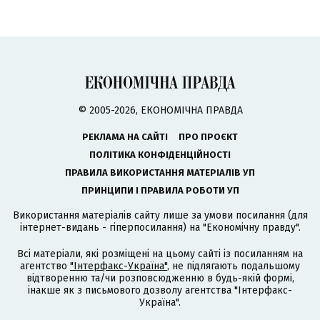
© 2005-2026, ЕКОНОМІЧНА ПРАВДА
РЕКЛАМА НА САЙТІ
ПРО ПРОЄКТ
ПОЛІТИКА КОНФІДЕНЦІЙНОСТІ
ПРАВИЛА ВИКОРИСТАННЯ МАТЕРІАЛІВ УП
ПРИНЦИПИ І ПРАВИЛА РОБОТИ УП
Використання матеріалів сайту лише за умови посилання (для
інтернет-видань - гіперпосилання) на "Економічну правду".
Всі матеріали, які розміщені на цьому сайті із посиланням на
агентство
"Інтерфакс-Україна"
, не підлягають подальшому
відтворенню та/чи розповсюдженню в будь-якій формі,
інакше як з письмового дозволу агентства "Інтерфакс-
Україна".