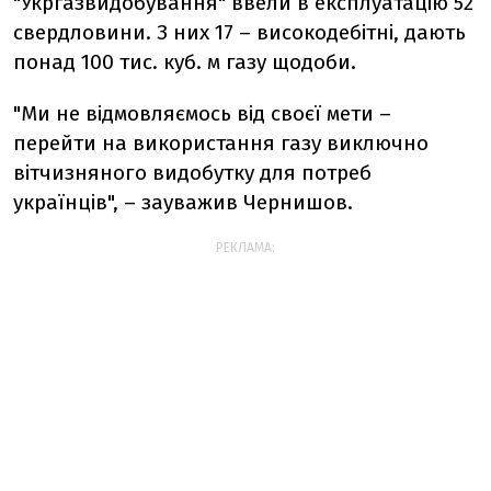
"Укргазвидобування" ввели в експлуатацію 52
свердловини. З них 17 – високодебітні, дають
понад 100 тис. куб. м газу щодоби.
"Ми не відмовляємось від своєї мети –
перейти на використання газу виключно
вітчизняного видобутку для потреб
українців", – зауважив Чернишов.
РЕКЛАМА: