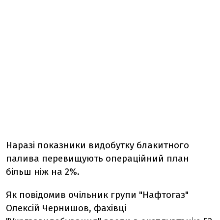
Наразі показники видобутку блакитного
палива перевищують операційний план
більш ніж на 2%.
Як повідомив очільник групи "Нафтогаз"
Олексій Чернишов, фахівці