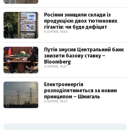
Росіяни знищили склади із
продукцією двох тютюнових
гігантів: чи буде дефіцит
6 СЕРПНЯ, 18:04
Путін змусив Центральний банк
знизити базову ставку –
Bloomberg
6 СЕРПНЯ, 15:07
Електроенергія
розподілятиметься за новим
принципом – Шмигаль
6 СЕРПНЯ, 18:23