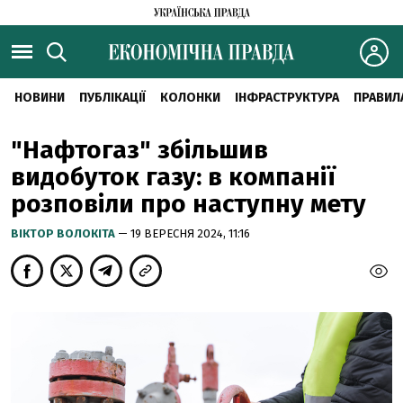
НОВИНИ
ПУБЛІКАЦІЇ
КОЛОНКИ
ІНФРАСТРУКТУРА
ПРАВИЛ
"Нафтогаз" збільшив
видобуток газу: в компанії
розповіли про наступну мету
ВІКТОР ВОЛОКІТА
— 19 ВЕРЕСНЯ 2024, 11:16