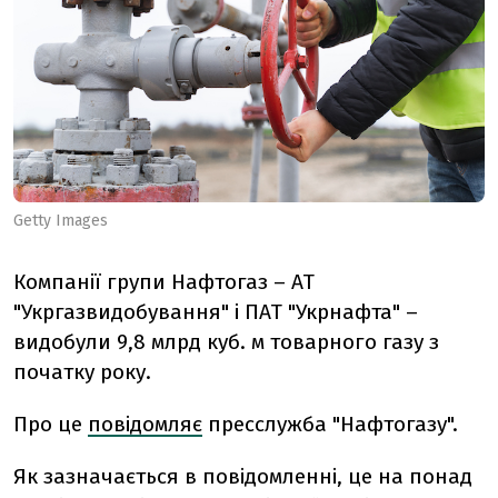
Getty Images
Компанії групи Нафтогаз – АТ
"Укргазвидобування" і ПАТ "Укрнафта" –
видобули 9,8 млрд куб. м товарного газу з
початку року.
Про це
повідомляє
пресслужба "Нафтогазу".
Як зазначається в повідомленні, це на понад