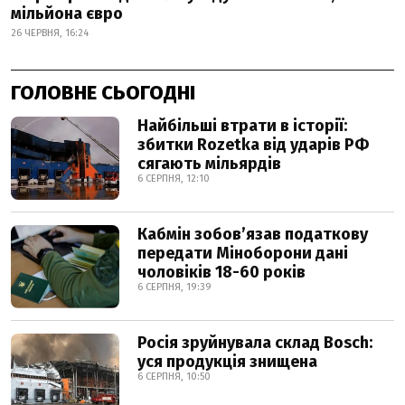
мільйона євро
26 ЧЕРВНЯ, 16:24
ГОЛОВНЕ СЬОГОДНІ
Найбільші втрати в історії:
збитки Rozetka від ударів РФ
сягають мільярдів
6 СЕРПНЯ, 12:10
Кабмін зобовʼязав податкову
передати Міноборони дані
чоловіків 18-60 років
6 СЕРПНЯ, 19:39
Росія зруйнувала склад Bosch:
уся продукція знищена
6 СЕРПНЯ, 10:50