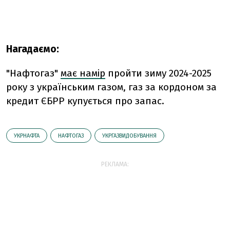
Нагадаємо:
"Нафтогаз"
має намір
пройти зиму 2024-2025
року з українським газом, газ за кордоном за
кредит ЄБРР купується про запас.
УКРНАФТА
НАФТОГАЗ
УКРГАЗВИДОБУВАННЯ
РЕКЛАМА: