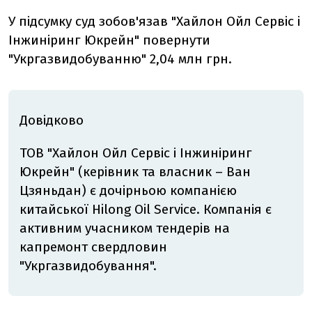
У підсумку суд зобов'язав "Хайлон Ойл Сервіс і
Інжиніринг Юкрейн" повернути
"Укргазвидобуванню" 2,04 млн грн.
Довідково
ТОВ "Хайлон Ойл Сервіс і Інжиніринг
Юкрейн" (керівник та власник – Ван
Цзяньдан) є дочірньою компанією
китайської Hilong Oil Service. Компанія є
активним учасником тендерів на
капремонт свердловин
"Укргазвидобування".