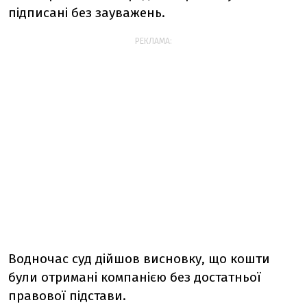
підписані без зауважень.
РЕКЛАМА:
Водночас суд дійшов висновку, що кошти
були отримані компанією без достатньої
правової підстави.