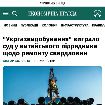
НОВИНИ
ПУБЛІКАЦІЇ
КОЛОНКИ
ІНФРАСТРУКТУРА
ПРАВИЛ
"Укргазвидобування" виграло
суд у китайського підрядника
щодо ремонту свердловин
ВІКТОР ВОЛОКІТА
— 11 ТРАВНЯ, 17:15