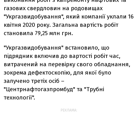
газових свердловин на родовищах
"Укргазвидобування", який компанії уклали 16
квітня 2020 року. Загальна вартість робіт
становила 79,25 млн грн.
"Укргазвидобування" встановило, що
підрядник включив до вартості робіт час,
витрачений на перевірку свого обладнання,
зокрема дефектоскопію, для якої було
залучено третіх осіб –
"Центрнафтогазпромбуд" та "Трубні
технології".
РЕКЛАМА: