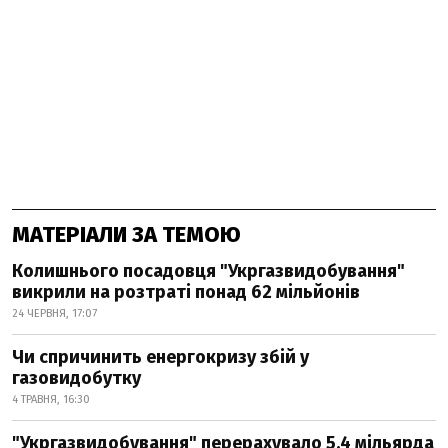
МАТЕРІАЛИ ЗА ТЕМОЮ
Колишнього посадовця "Укргазвидобування"
викрили на розтраті понад 62 мільйонів
24 ЧЕРВНЯ, 17:07
Чи спричинить енергокризу збій у
газовидобутку
4 ТРАВНЯ, 16:30
"Укргазвидобування" перерахувало 5,4 мільярда