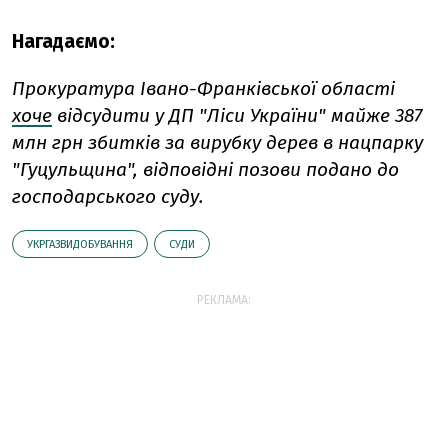
Нагадаємо:
Прокуратура Івано-Франківської області
хоче
відсудити у ДП "Ліси України" майже 387
млн грн збитків за вирубку дерев в нацпарку
"Гуцульщина", відповідні позови подано до
господарського суду.
УКРГАЗВИДОБУВАННЯ
СУДИ
РЕКЛАМА: