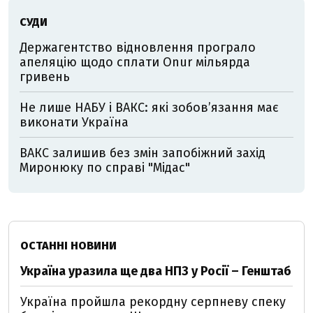
СУДИ
Держагентство відновлення програло
апеляцію щодо сплати Onur мільярда
гривень
Не лише НАБУ і ВАКС: які зобов’язання має
виконати Україна
ВАКС залишив без змін запобіжний захід
Миронюку по справі "Мідас"
ОСТАННІ НОВИНИ
Україна уразила ще два НПЗ у Росії – Генштаб
Україна пройшла рекордну серпневу спеку