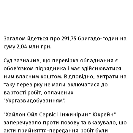
Загалом йдеться про 291,75 бригадо-годин на
суму 2,04 млн грн.
Суд зазначив, що перевірка обладнання є
обов'язком підрядника і має здійснюватися
ним власним коштом. Відповідно, витрати на
таку перевірку не мали включатися до
вартості робіт, оплачених
"Укргазвидобуванням".
"Хайлон Ойл Сервіс і Інжиніринг Юкрейн"
заперечувало проти позову та вказувало, що
акти прийняття-передання робіт були