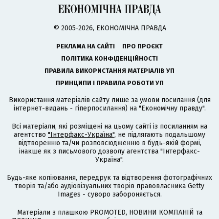
© 2005-2026, ЕКОНОМІЧНА ПРАВДА
РЕКЛАМА НА САЙТІ
ПРО ПРОЄКТ
ПОЛІТИКА КОНФІДЕНЦІЙНОСТІ
ПРАВИЛА ВИКОРИСТАННЯ МАТЕРІАЛІВ УП
ПРИНЦИПИ І ПРАВИЛА РОБОТИ УП
Використання матеріалів сайту лише за умови посилання (для
інтернет-видань - гіперпосилання) на "Економічну правду".
Всі матеріали, які розміщені на цьому сайті із посиланням на
агентство
"Інтерфакс-Україна"
, не підлягають подальшому
відтворенню та/чи розповсюдженню в будь-якій формі,
інакше як з письмового дозволу агентства "Інтерфакс-
Україна".
Будь-яке копіювання, передрук та відтворення фотографічних
творів та/або аудіовізуальних творів правовласника Getty
Images - суворо забороняється.
Матеріали з плашкою PROMOTED, НОВИНИ КОМПАНІЙ та