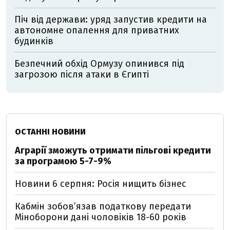
Піч від держави: уряд запустив кредити на
автономне опалення для приватних
будинків
Безпечний обхід Ормузу опинився під
загрозою після атаки в Єгипті
ОСТАННІ НОВИНИ
Аграрії зможуть отримати пільгові кредити
за програмою 5-7-9%
Новини 6 серпня: Росія нищить бізнес
Кабмін зобовʼязав податкову передати
Міноборони дані чоловіків 18-60 років