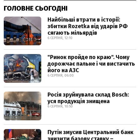
ГОЛОВНЕ СЬОГОДНІ
Найбільші втрати в історії:
збитки Rozetka від ударів РФ
сягають мільярдів
6 СЕРПНЯ, 12:10
"Ринок пройде по краю". Чому
дорожчає пальне і чи вистачить
його на АЗС
6 СЕРПНЯ, 06:00
Росія зруйнувала склад Bosch:
уся продукція знищена
6 СЕРПНЯ, 10:50
Путін змусив Центральний банк
знизити базову ставку –