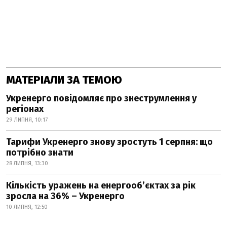
МАТЕРІАЛИ ЗА ТЕМОЮ
Укренерго повідомляє про знеструмлення у
регіонах
29 ЛИПНЯ, 10:17
Тарифи Укренерго знову зростуть 1 серпня: що
потрібно знати
28 ЛИПНЯ, 13:30
Кількість уражень на енергооб’єктах за рік
зросла на 36% – Укренерго
10 ЛИПНЯ, 12:50