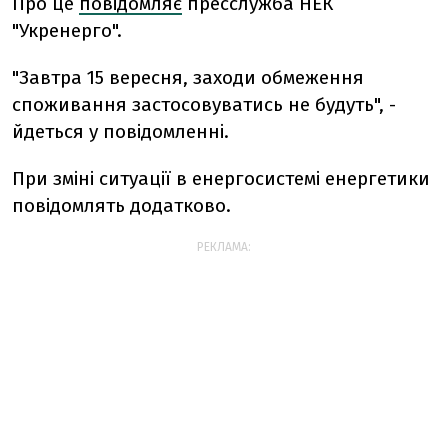
Про це
повідомляє
пресслужба НЕК
"Укренерго".
"Завтра 15 вересня, заходи обмеження
споживання застосовуватись не будуть", -
йдеться у повідомленні.
При зміні ситуації в енергосистемі енергетики
повідомлять додатково.
РЕКЛАМА: