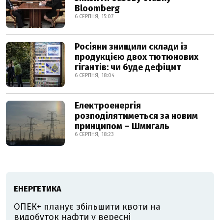
Bloomberg
6 СЕРПНЯ, 15:07
Росіяни знищили склади із
продукцією двох тютюнових
гігантів: чи буде дефіцит
6 СЕРПНЯ, 18:04
Електроенергія
розподілятиметься за новим
принципом – Шмигаль
6 СЕРПНЯ, 18:23
ЕНЕРГЕТИКА
ОПЕК+ планує збільшити квоти на
видобуток нафти у вересні