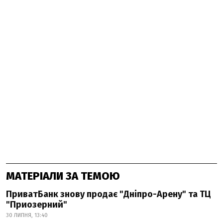
МАТЕРІАЛИ ЗА ТЕМОЮ
ПриватБанк знову продає "Дніпро-Арену" та ТЦ
"Приозерний"
30 ЛИПНЯ, 13:40