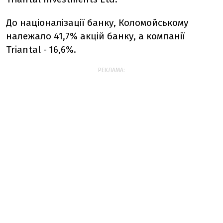
До націоналізації банку, Коломойському
належало 41,7% акцій банку, а компанії
Triantal - 16,6%.
РЕКЛАМА: