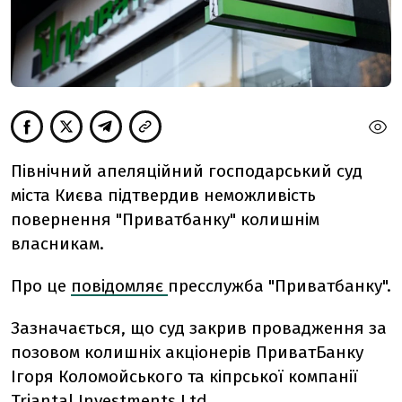
Північний апеляційний господарський суд
міста Києва підтвердив неможливість
повернення "Приватбанку" колишнім
власникам.
Про це
повідомляє
пресслужба "Приватбанку".
Зазначається, що суд закрив провадження за
позовом колишніх акціонерів ПриватБанку
Ігоря Коломойського та кіпрської компанії
Triantal Investments Ltd.