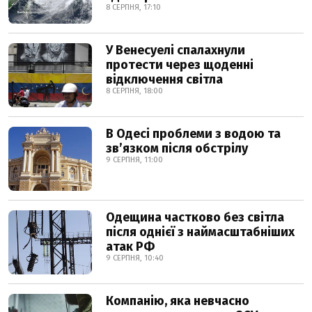
8 СЕРПНЯ, 17:10
У Венесуелі спалахнули
протести через щоденні
відключення світла
8 СЕРПНЯ, 18:00
В Одесі проблеми з водою та
звʼязком після обстрілу
9 СЕРПНЯ, 11:00
Одещина частково без світла
після однієї з наймасштабніших
атак РФ
9 СЕРПНЯ, 10:40
Компанію, яка невчасно