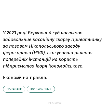
У 2023 році Верховний суд частково
задовольнив
касаційну скаргу ПриватБанку
за позовом Нікопольського заводу
феросплавів (НЗФ), скасувавши рішення
попередніх інстанцій на користь
підприємства Ігоря Коломойського.
Економічна правда.
ПРИВАТБАНК
КОЛОМОЙСЬКИЙ
РЕКЛАМА: