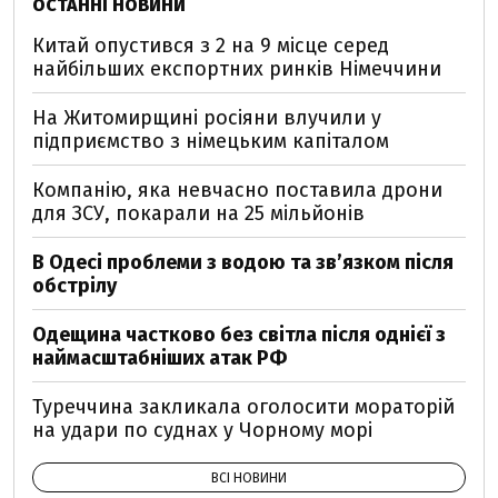
ОСТАННІ НОВИНИ
Китай опустився з 2 на 9 місце серед
найбільших експортних ринків Німеччини
На Житомирщині росіяни влучили у
підприємство з німецьким капіталом
Компанію, яка невчасно поставила дрони
для ЗСУ, покарали на 25 мільйонів
В Одесі проблеми з водою та звʼязком після
обстрілу
Одещина частково без світла після однієї з
наймасштабніших атак РФ
Туреччина закликала оголосити мораторій
на удари по суднах у Чорному морі
ВСІ НОВИНИ