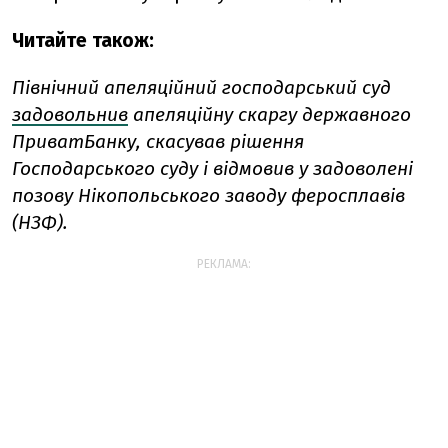
Читайте також:
Північний апеляційний господарський суд
задовольнив
апеляційну скаргу державного
ПриватБанку, скасував рішення
Господарського суду і відмовив у задоволені
позову Нікопольського заводу феросплавів
(НЗФ).
РЕКЛАМА: