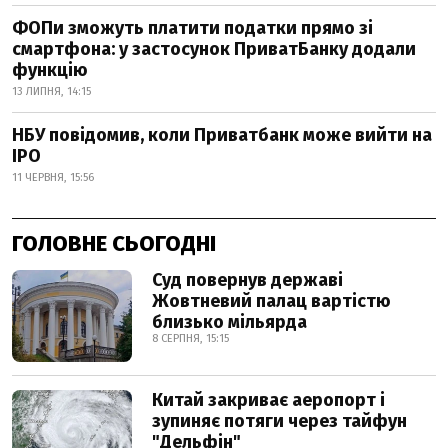
ФОПи зможуть платити податки прямо зі
смартфона: у застосунок ПриватБанку додали
функцію
13 ЛИПНЯ, 14:15
НБУ повідомив, коли Приватбанк може вийти на
IPO
11 ЧЕРВНЯ, 15:56
ГОЛОВНЕ СЬОГОДНІ
Суд повернув державі
Жовтневий палац вартістю
близько мільярда
8 СЕРПНЯ, 15:15
Китай закриває аеропорт і
зупиняє потяги через тайфун
"Дельфін"