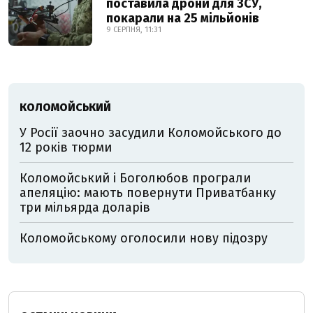
поставила дрони для ЗСУ,
покарали на 25 мільйонів
9 СЕРПНЯ, 11:31
КОЛОМОЙСЬКИЙ
У Росії заочно засудили Коломойського до
12 років тюрми
Коломойський і Боголюбов програли
апеляцію: мають повернути Приватбанку
три мільярда доларів
Коломойському оголосили нову підозру