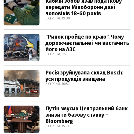
Кабмін зобовʼязав податкову
передати Міноборони дані
чоловіків 18-60 років
6 СЕРПНЯ, 19:39
"Ринок пройде по краю". Чому
дорожчає пальне і чи вистачить
його на АЗС
6 СЕРПНЯ, 06:00
Росія зруйнувала склад Bosch:
уся продукція знищена
6 СЕРПНЯ, 10:50
Путін змусив Центральний банк
знизити базову ставку –
Bloomberg
6 СЕРПНЯ, 15:07