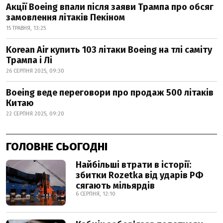
Акції Boeing впали після заяви Трампа про обсяг
замовлення літаків Пекіном
15 ТРАВНЯ, 13:25
Korean Air купить 103 літаки Boeing на тлі саміту
Трампа і Лі
26 СЕРПНЯ 2025, 09:30
Boeing веде переговори про продаж 500 літаків
Китаю
22 СЕРПНЯ 2025, 09:20
ГОЛОВНЕ СЬОГОДНІ
Найбільші втрати в історії:
збитки Rozetka від ударів РФ
сягають мільярдів
6 СЕРПНЯ, 12:10