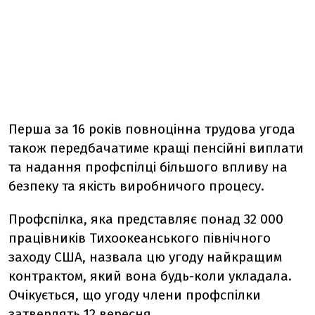
Перша за 16 років повноцінна трудова угода
також передбачатиме кращі пенсійні виплати
та надання профспілці більшого впливу на
безпеку та якість виробничого процесу.
Профспілка, яка представляє понад 32 000
працівників Тихоокеанського північного
заходу США, назвала цю угоду найкращим
контрактом, який вона будь-коли укладала.
Очікується, що угоду члени профспілки
затвердять 12 вересня.