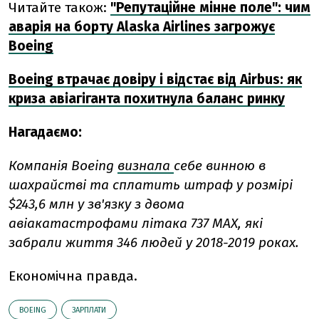
Читайте також:
"Репутаційне мінне поле": чим
аварія на борту Alaska Airlines загрожує
Boeing
Boeing втрачає довіру і відстає від Airbus: як
криза авіагіганта похитнула баланс ринку
Нагадаємо:
Компанія Boeing
визнала
себе винною в
шахрайстві та сплатить штраф у розмірі
$243,6 млн у зв'язку з двома
авіакатастрофами літака 737 MAX, які
забрали життя 346 людей у 2018-2019 роках.
Економічна правда.
BOEING
ЗАРПЛАТИ