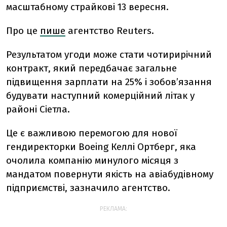
масштабному страйкові 13 вересня.
Про це
пише
агентство Reuters.
Результатом угоди може стати чотирирічний
контракт, який передбачає загальне
підвищення зарплати на 25% і зобовʼязання
будувати наступний комерційний літак у
районі Сіетла.
Це є важливою перемогою для нової
гендиректорки Boeing Келлі Ортберг, яка
очолила компанію минулого місяця з
мандатом повернути якість на авіабудівному
підприємстві, зазначило агентство.
РЕКЛАМА: