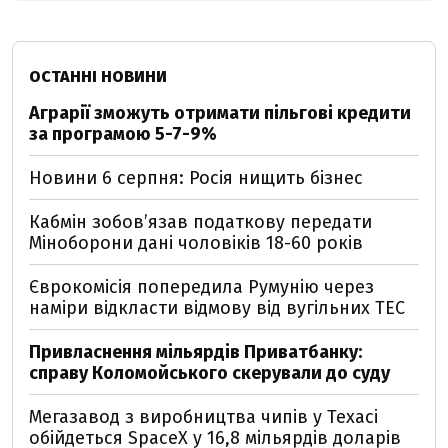
ОСТАННІ НОВИНИ
Аграрії зможуть отримати пільгові кредити
за програмою 5-7-9%
Новини 6 серпня: Росія нищить бізнес
Кабмін зобовʼязав податкову передати
Міноборони дані чоловіків 18-60 років
Єврокомісія попередила Румунію через
наміри відкласти відмову від вугільних ТЕС
Привласнення мільярдів Приватбанку:
справу Коломойського скерували до суду
Мегазавод з виробництва чипів у Техасі
обійдеться SpaceX у 16,8 мільярдів доларів