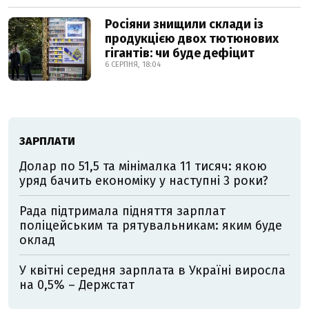
Росіяни знищили склади із
продукцією двох тютюнових
гігантів: чи буде дефіцит
6 СЕРПНЯ, 18:04
ЗАРПЛАТИ
Долар по 51,5 та мінімалка 11 тисяч: якою
уряд бачить економіку у наступні 3 роки?
Рада підтримала підняття зарплат
поліцейським та рятувальникам: яким буде
оклад
У квітні середня зарплата в Україні виросла
на 0,5% – Держстат