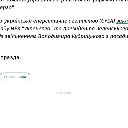
ерго".
о-українське енергетичне агентство (ЄУЕА)
зак
раду НЕК "Укренерго" та президента Зеленського
із звільненням Володимира Кудрицького з посади
.
 правда.
ЕНЕРГЕТИКА
РЕКЛАМА: