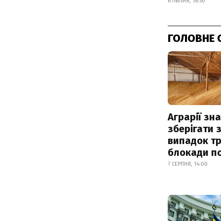
6 ЛИПНЯ, 18:50
ГОЛОВНЕ 
Аграрії зн
зберігати 
випадок т
блокади по
7 СЕРПНЯ, 14:00