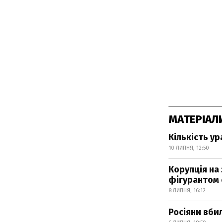
МАТЕРІАЛ
Кількість ур
10 ЛИПНЯ, 12:50
Корупція на 
фігурантом
8 ЛИПНЯ, 16:12
Росіяни вби