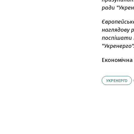
ради "Укрен
Європейськ
наглядову 
поспішати 
"Укренерго"
Економічна
УКРЕНЕРГО