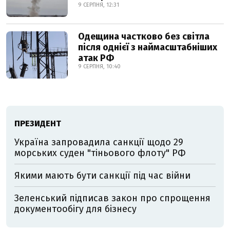
9 СЕРПНЯ, 12:31
Одещина частково без світла
після однієї з наймасштабніших
атак РФ
9 СЕРПНЯ, 10:40
ПРЕЗИДЕНТ
Україна запровадила санкції щодо 29
морських суден "тіньового флоту" РФ
Якими мають бути санкції під час війни
Зеленський підписав закон про спрощення
документообігу для бізнесу