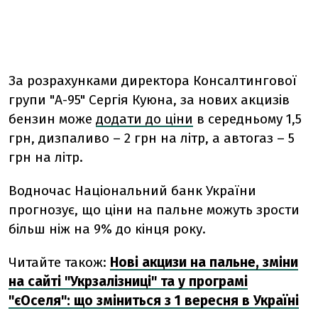
За розрахунками директора Консалтингової
групи "А-95" Сергія Куюна, за нових акцизів
бензин може
додати до ціни
в середньому 1,5
грн, дизпаливо – 2 грн на літр, а автогаз – 5
грн на літр.
Водночас Національний банк України
прогнозує, що ціни на пальне можуть зрости
більш ніж на 9% до кінця року.
Читайте також:
Нові акцизи на пальне, зміни
на сайті "Укрзалізниці" та у програмі
"єОселя": що зміниться з 1 вересня в Україні