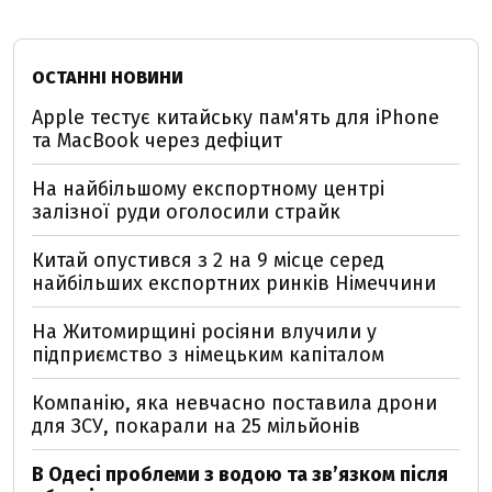
ОСТАННІ НОВИНИ
Apple тестує китайську пам'ять для iPhone
та MacBook через дефіцит
На найбільшому експортному центрі
залізної руди оголосили страйк
Китай опустився з 2 на 9 місце серед
найбільших експортних ринків Німеччини
На Житомирщині росіяни влучили у
підприємство з німецьким капіталом
Компанію, яка невчасно поставила дрони
для ЗСУ, покарали на 25 мільйонів
В Одесі проблеми з водою та звʼязком після