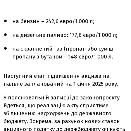
на бензин – 242,6 євро/1 000 л;
на дизельне паливо: 177,6 євро/1 000 л;
на скраплений газ (пропан або суміш
пропану з бутаном – 148 євро/1 000 л.
Наступний етап підвищення акцизів на
пальне запланований на 1 січня 2025 року.
У пояснювальній записці до законопроєкту
йдеться, що реалізацію акту сприятиме
збільшенню надходжень до державного
бюджету. Зокрема, за рахунок нових ставок
акцизного податку до держбюджету очікують