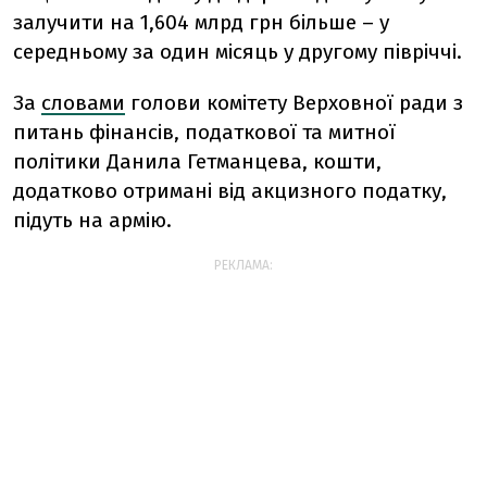
залучити на 1,604 млрд грн більше – у
середньому за один місяць у другому півріччі.
За
словами
голови комітету Верховної ради з
питань фінансів, податкової та митної
політики Данила Гетманцева, кошти,
додатково отримані від акцизного податку,
підуть на армію.
РЕКЛАМА: