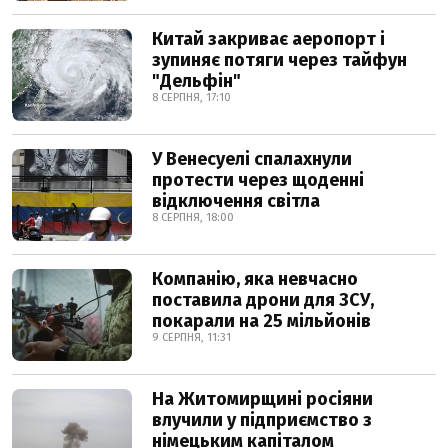
Китай закриває аеропорт і
зупиняє потяги через тайфун
"Дельфін"
8 СЕРПНЯ, 17:10
У Венесуелі спалахнули
протести через щоденні
відключення світла
8 СЕРПНЯ, 18:00
Компанію, яка невчасно
поставила дрони для ЗСУ,
покарали на 25 мільйонів
9 СЕРПНЯ, 11:31
На Житомирщині росіяни
влучили у підприємство з
німецьким капіталом