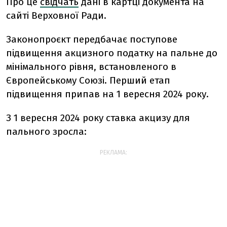
Про це
свідчать
дані в картці документа на
сайті Верховної Ради.
Законопроєкт передбачає поступове
підвищення акцизного податку на пальне до
мінімального рівня, встановленого в
Європейському Союзі. Перший етап
підвищення припав на 1 вересня 2024 року.
З 1 вересня 2024 року ставка акцизу для
пального зросла:
РЕКЛАМА: