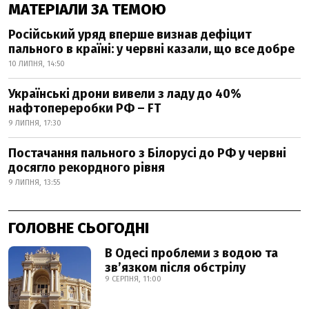
МАТЕРІАЛИ ЗА ТЕМОЮ
Російський уряд вперше визнав дефіцит
пального в країні: у червні казали, що все добре
10 ЛИПНЯ, 14:50
Українські дрони вивели з ладу до 40%
нафтопереробки РФ – FT
9 ЛИПНЯ, 17:30
Постачання пального з Білорусі до РФ у червні
досягло рекордного рівня
9 ЛИПНЯ, 13:55
ГОЛОВНЕ СЬОГОДНІ
В Одесі проблеми з водою та
звʼязком після обстрілу
9 СЕРПНЯ, 11:00