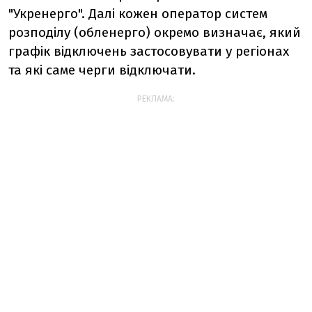
"Укренерго". Далі кожен оператор систем
розподілу (обленерго) окремо визначає, який
графік відключень застосовувати у регіонах
та які саме черги відключати.
РЕКЛАМА: