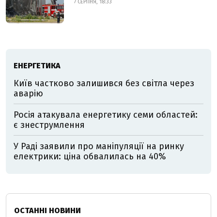
7 СЕРПНЯ, 18:33
ЕНЕРГЕТИКА
Київ частково залишився без світла через
аварію
Росія атакувала енергетику семи областей:
є знеструмлення
У Раді заявили про маніпуляції на ринку
електрики: ціна обвалилась на 40%
ОСТАННІ НОВИНИ