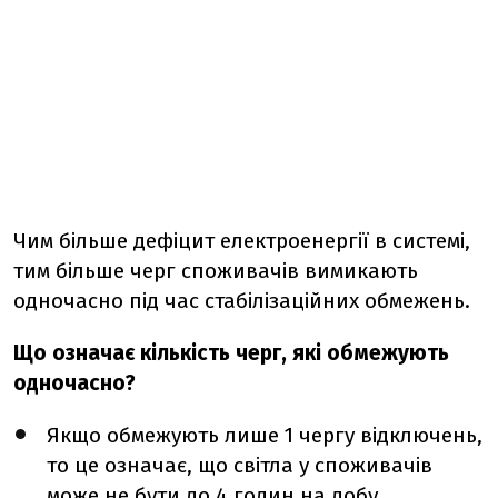
Чим більше дефіцит електроенергії в системі,
тим більше черг споживачів вимикають
одночасно під час стабілізаційних обмежень.
Що означає кількість черг, які обмежують
одночасно?
Якщо обмежують лише 1 чергу відключень,
то це означає, що світла у споживачів
може не бути до 4 годин на добу.