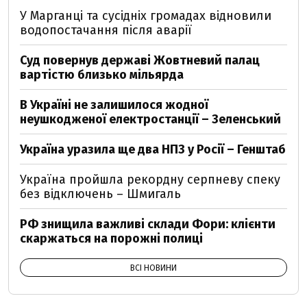
У Марганці та сусідніх громадах відновили
водопостачання після аварії
Суд повернув державі Жовтневий палац
вартістю близько мільярда
В Україні не залишилося жодної
неушкодженої електростанції – Зеленський
Україна уразила ще два НПЗ у Росії – Генштаб
Україна пройшла рекордну серпневу спеку
без відключень – Шмигаль
РФ знищила важливі склади Фори: клієнти
скаржаться на порожні полиці
ВСІ НОВИНИ