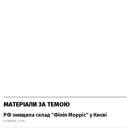
МАТЕРІАЛИ ЗА ТЕМОЮ
РФ знищила склад "Філіп Морріс" у Києві
8 ЛИПНЯ, 11:55