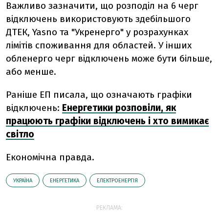
Важливо зазначити, що розподіл на 6 черг
відключень використовують здебільшого
ДТЕК, Yasno та "Укренерго" у розрахунках
лімітів споживання для областей. У інших
обленерго черг відключень може бути більше,
або менше.
Раніше ЕП писала, що означають графіки
відключень:
Енергетики розповіли, як
працюють графіки відключень і хто вимикає
світло
Економічна правда.
УКРАЇНА
ЕНЕРГЕТИКА
ЕЛЕКТРОЕНЕРГІЯ
РЕКЛАМА: