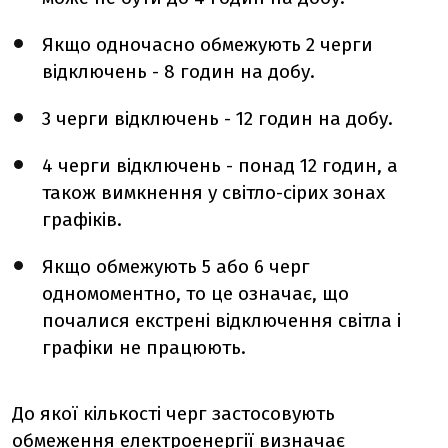
Якщо одночасно обмежують 2 черги
відключень - 8 годин на добу.
3 черги відключень - 12 годин на добу.
4 черги відключень - понад 12 годин, а
також вимкнення у світло-сірих зонах
графіків.
Якщо обмежують 5 або 6 черг
одномоментно, то це означає, що
почалися екстрені відключення світла і
графіки не працюють.
До якої кількості черг застосовують
обмеження електроенергії визначає