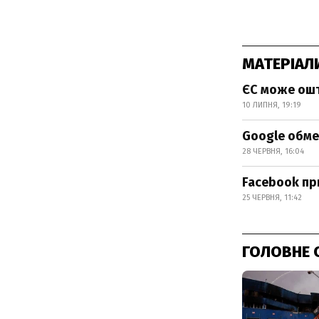
МАТЕРІАЛ
ЄС може ошт
10 ЛИПНЯ, 19:19
Google обме
28 ЧЕРВНЯ, 16:04
Facebook пр
25 ЧЕРВНЯ, 11:42
ГОЛОВНЕ 