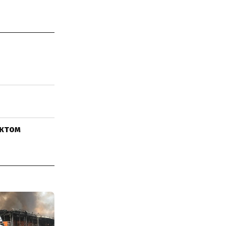
ектом