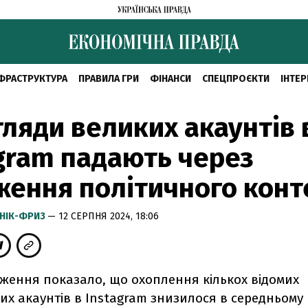
ФРАСТРУКТУРА
ПРАВИЛА ГРИ
ФІНАНСИ
СПЕЦПРОЄКТИ
ІНТЕР
ляди великих акаунтів 
gram падають через
ення політичного конт
НІК-ФРИЗ
— 12 СЕРПНЯ 2024, 18:06
дження показало, що охоплення кількох відомих
х акаунтів в Instagram знизилося в середньому 