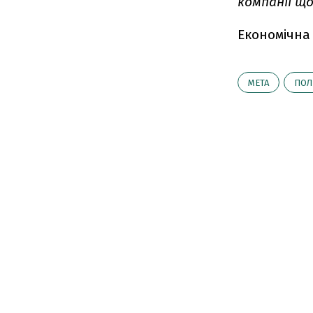
компанії щ
Економічна
META
ПОЛ