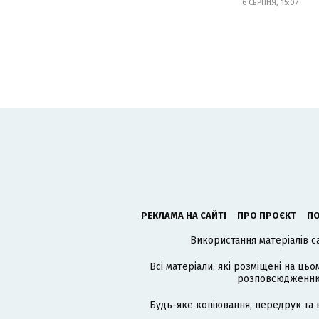
6 СЕРПНЯ, 15:07
РЕКЛАМА НА САЙТІ
ПРО ПРОЄКТ
ПО
Використання матеріалів с
Всі матеріали, які розміщені на цьо
розповсюдженню в
Будь-яке копіювання, передрук та 