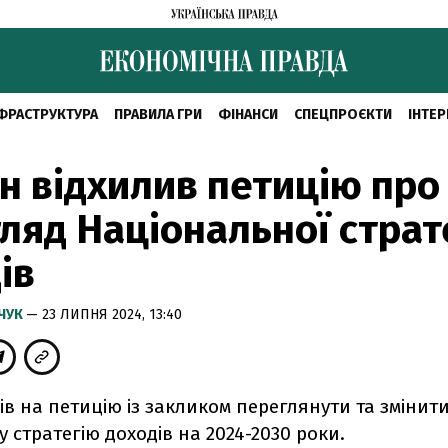
ФРАСТРУКТУРА
ПРАВИЛА ГРИ
ФІНАНСИ
СПЕЦПРОЄКТИ
ІНТЕР
н відхилив петицію про
ляд Національної страте
ів
МЧУК
— 23 ЛИПНЯ 2024, 13:40
ів на петицію із закликом переглянути та змінит
 стратегію доходів на 2024-2030 роки.