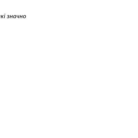
кі значно