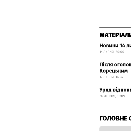
МАТЕРІАЛ
Новини 14 л
14 ЛИПНЯ, 20:00
Після оголо
Корецьким
12 ЛИПНЯ, 14:54
Уряд віднов
26 ЧЕРВНЯ, 18:09
ГОЛОВНЕ 