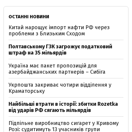
ОСТАННІ НОВИНИ
Китай нарощує імпорт нафти РФ через
проблеми з Близьким Сходом
Полтавському ГЗК загрожує податковий
штраф на 35 мільярдів
Україна має пакет пропозицій для
азербайджанських партнерів – Сибіга
Укрпошта закриває чотири відділення у
Краматорську
Найбільші втрати в історії: збитки Rozetka
від ударів РФ сягають мільярдів
Підпільне виробництво сигарет у Кривому
Розі: судитимуть 13 учасників групи