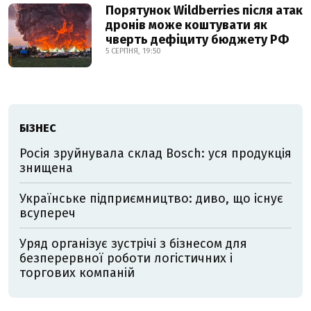
Порятунок Wildberries після атак
дронів може коштувати як
чверть дефіциту бюджету РФ
5 СЕРПНЯ, 19:50
БІЗНЕС
Росія зруйнувала склад Bosch: уся продукція
знищена
Українське підприємництво: диво, що існує
всупереч
Уряд організує зустрічі з бізнесом для
безперервної роботи логістичних і
торгових компаній