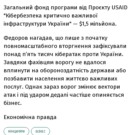
Загальний фонд програми від Проєкту USAID
"Кібербезпека критично важливої
інфраструктури України" — $1,5 мільйона.
Федоров нагадав, що лише з початку
повномасштабного вторгнення зафіксували
понад п’ять тисяч кібератак проти України.
Завдяки фахівцям ворогу не вдалося
вплинути на обороноздатність держави або
позбавити населення життєво важливих
послуг. Однак зараз ворог змінює вектори
атак і під ударом дедалі частіше опиняється
бізнес.
Економічна правда
МІНЦИФРИ
БІЗНЕС