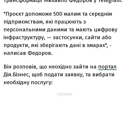
трансформації Михайло Федоров у Telegram.
"Проєкт допоможе 500 малим та середнім
підприємствам, які працюють з
персональними даними та мають цифрову
інфраструктуру, — застосунки, сайти або
продукти, які зберігають дані в хмарах", -
написав Федоров.
Він розповів, що неохідно зайти на
портал
Дія.Бізнес, щоб подати заявку, та вибрати
необхідну послугу:
РЕКЛАМА: