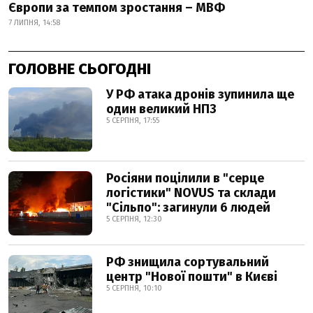
Європи за темпом зростання – МВФ
7 ЛИПНЯ, 14:58
ГОЛОВНЕ СЬОГОДНІ
У РФ атака дронів зупинила ще
один великий НПЗ
5 СЕРПНЯ, 17:55
Росіяни поцілили в "серце
логістики" NOVUS та склади
"Сільпо": загинули 6 людей
5 СЕРПНЯ, 12:30
РФ знищила сортувальний
центр "Нової пошти" в Києві
5 СЕРПНЯ, 10:10