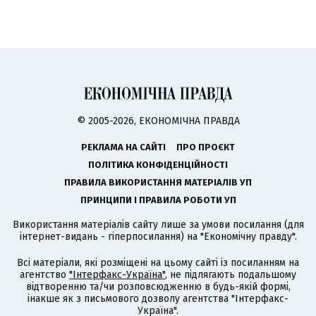
© 2005-2026, ЕКОНОМІЧНА ПРАВДА
РЕКЛАМА НА САЙТІ
ПРО ПРОЄКТ
ПОЛІТИКА КОНФІДЕНЦІЙНОСТІ
ПРАВИЛА ВИКОРИСТАННЯ МАТЕРІАЛІВ УП
ПРИНЦИПИ І ПРАВИЛА РОБОТИ УП
Використання матеріалів сайту лише за умови посилання (для
інтернет-видань - гіперпосилання) на "Економічну правду".
Всі матеріали, які розміщені на цьому сайті із посиланням на
агентство
"Інтерфакс-Україна"
, не підлягають подальшому
відтворенню та/чи розповсюдженню в будь-якій формі,
інакше як з письмового дозволу агентства "Інтерфакс-
Україна".