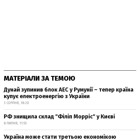
МАТЕРІАЛИ ЗА ТЕМОЮ
Дунай зупинив блок АЕС у Румунії – тепер країна
купує електроенергію з України
3 СЕРПНЯ, 18:20
РФ знищила склад "Філіп Морріс" у Києві
8 ЛИПНЯ, 11:55
Україна може стати третьою економікою