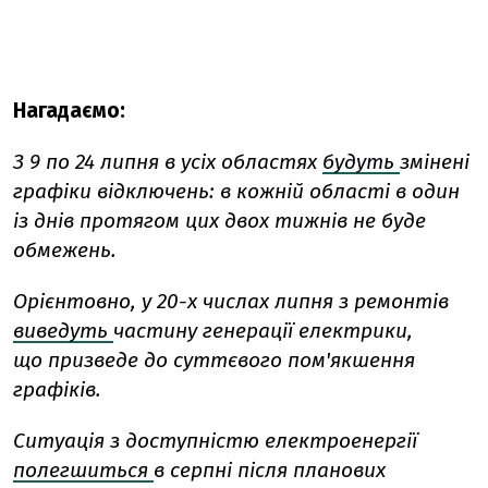
Нагадаємо:
З 9 по 24 липня в усіх областях
будуть
змінені
графіки відключень: в кожній області в один
із днів протягом цих двох тижнів не буде
обмежень.
Орієнтовно, у 20-х числах липня з ремонтів
виведуть
частину генерації електрики,
що призведе до суттєвого пом'якшення
графіків.
Ситуація з доступністю електроенергії
полегшиться
в серпні після планових