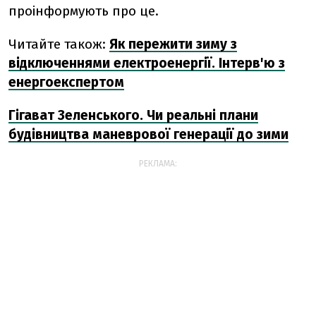
проінформують про це.
Читайте також:
Як пережити зиму з
відключеннями електроенергії. Інтерв'ю з
енергоекспертом
Гігават Зеленського. Чи реальні плани
будівництва маневрової генерації до зими
РЕКЛАМА: