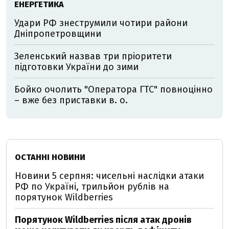
ЕНЕРГЕТИКА
Удари РФ знеструмили чотири райони
Дніпропетровщини
Зеленський назвав три пріоритети
підготовки України до зими
Бойко очолить "Оператора ГТС" повноцінно
– вже без приставки в. о.
ОСТАННІ НОВИНИ
Новини 5 серпня: чисельні наслідки атаки
РФ по Україні, трильйон рублів на
порятунок Wildberries
Порятунок Wildberries після атак дронів