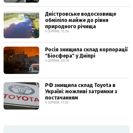
Дністровське водосховище
обміліло майже до рівня
природного річища
5 СЕРПНЯ, 13:20
Росія знищила склад корпорації
"Біосфера" у Дніпрі
5 СЕРПНЯ, 09:15
РФ знищила склад Toyota в
Україні: можливі затримки з
постачанням
5 СЕРПНЯ, 17:20