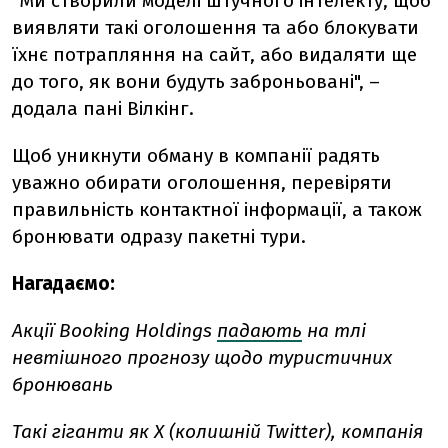
"Ми створили моделі штучного інтелекту, щоб
виявляти такі оголошення та або блокувати
їхнє потрапляння на сайт, або видаляти ще
до того, як вони будуть заброньовані", –
додала пані Вілкінг.
Щоб уникнути обману в компанії радять
уважно обирати оголошення, перевіряти
правильність контактної інформації, а також
бронювати одразу пакетні тури.
Нагадаємо:
Акції Booking Holdings
падають
на тлі
невтішного прогнозу щодо туристичних
бронювань
Такі гіганти як X (колишній Twitter), компанія