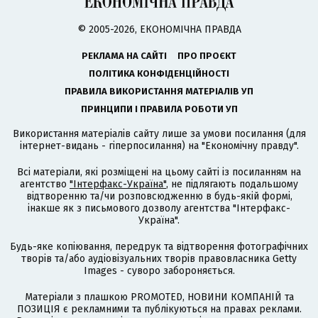
© 2005-2026, ЕКОНОМІЧНА ПРАВДА
РЕКЛАМА НА САЙТІ
ПРО ПРОЄКТ
ПОЛІТИКА КОНФІДЕНЦІЙНОСТІ
ПРАВИЛА ВИКОРИСТАННЯ МАТЕРІАЛІВ УП
ПРИНЦИПИ І ПРАВИЛА РОБОТИ УП
Використання матеріалів сайту лише за умови посилання (для
інтернет-видань - гіперпосилання) на "Економічну правду".
Всі матеріали, які розміщені на цьому сайті із посиланням на
агентство
"Інтерфакс-Україна"
, не підлягають подальшому
відтворенню та/чи розповсюдженню в будь-якій формі,
інакше як з письмового дозволу агентства "Інтерфакс-
Україна".
Будь-яке копіювання, передрук та відтворення фотографічних
творів та/або аудіовізуальних творів правовласника Getty
Images - суворо забороняється.
Матеріали з плашкою PROMOTED, НОВИНИ КОМПАНІЙ та
ПОЗИЦІЯ є рекламними та публікуються на правах реклами.