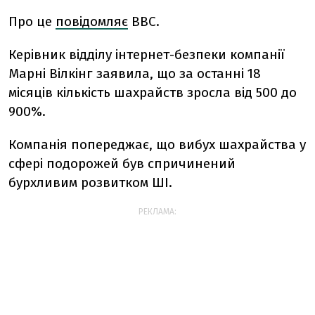
Про це
повідомляє
BBC.
Керівник відділу інтернет-безпеки компанії
Марні Вілкінг заявила, що за останні 18
місяців кількість шахрайств зросла від 500 до
900%.
Компанія попереджає, що вибух шахрайства у
сфері подорожей був спричинений
бурхливим розвитком ШІ.
РЕКЛАМА: