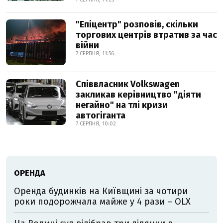
"Епіцентр" розповів, скільки
торгових центрів втратив за час
війни
7 СЕРПНЯ, 11:56
Співвласник Volkswagen
закликав керівництво "діяти
негайно" на тлі кризи
автогіганта
7 СЕРПНЯ, 10:02
ОРЕНДА
Оренда будинків на Київщині за чотири
роки подорожчала майже у 4 рази – OLX