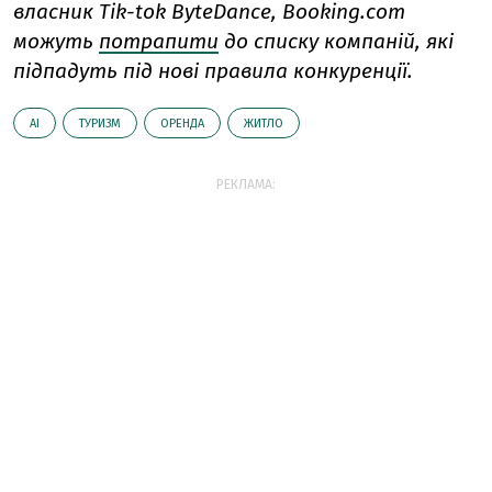
власник Tik-tok ByteDance, Booking.com
можуть
потрапити
до списку компаній, які
підпадуть під нові правила конкуренції.
AI
ТУРИЗМ
ОРЕНДА
ЖИТЛО
РЕКЛАМА: