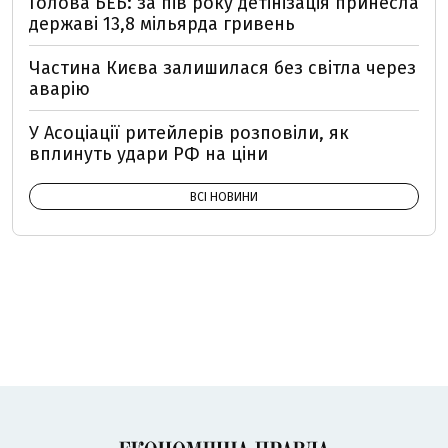
Голова БЕБ: за пів року детінізація принесла
державі 13,8 мільярда гривень
Частина Києва залишилася без світла через
аварію
У Асоціації ритейлерів розповіли, як
вплинуть удари РФ на ціни
ВСІ НОВИНИ