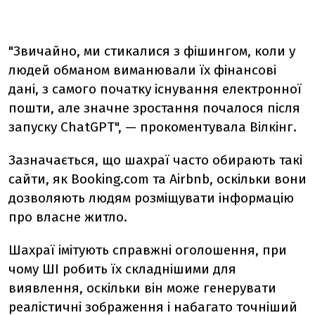
"Звичайно, ми стикалися з фішингом, коли у
людей обманом виманювали їх фінансові
дані, з самого початку існування електронної
пошти, але значне зростання почалося після
запуску ChatGPT", — прокоментувала Вілкінг.
Зазначається, що шахраї часто обирають такі
сайти, як Booking.com та Airbnb, оскільки вони
дозволяють людям розміщувати інформацію
про власне житло.
Шахраї імітують справжні оголошення, при
чому ШІ робить їх складнішими для
виявлення, оскільки він може генерувати
реалістичні зображення і набагато точніший