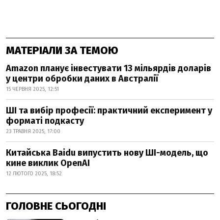
МАТЕРІАЛИ ЗА ТЕМОЮ
Amazon планує інвестувати 13 мільярдів доларів
у центри обробки даних в Австралії
15 ЧЕРВНЯ 2025, 12:51
ШІ та вибір професії: практичний експеримент у
форматі подкасту
23 ТРАВНЯ 2025, 17:00
Китайська Baidu випустить нову ШІ-модель, що
кине виклик OpenAI
12 ЛЮТОГО 2025, 18:52
ГОЛОВНЕ СЬОГОДНІ