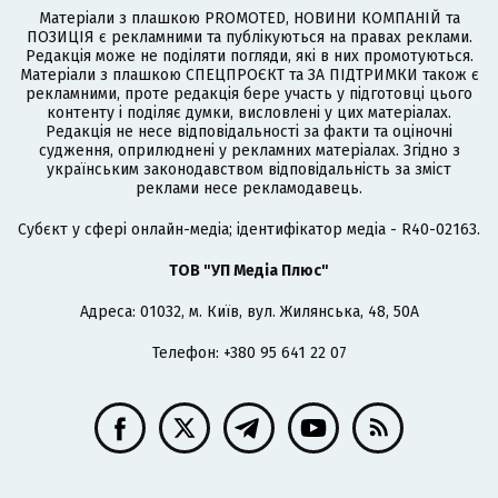
Матеріали з плашкою PROMOTED, НОВИНИ КОМПАНІЙ та
ПОЗИЦІЯ є рекламними та публікуються на правах реклами.
Редакція може не поділяти погляди, які в них промотуються.
Матеріали з плашкою СПЕЦПРОЄКТ та ЗА ПІДТРИМКИ також є
рекламними, проте редакція бере участь у підготовці цього
контенту і поділяє думки, висловлені у цих матеріалах.
Редакція не несе відповідальності за факти та оціночні
судження, оприлюднені у рекламних матеріалах. Згідно з
українським законодавством відповідальність за зміст
реклами несе рекламодавець.
Cубєкт у сфері онлайн-медіа; ідентифікатор медіа - R40-02163.
ТОВ "УП Медіа Плюс"
Адреса: 01032, м. Київ, вул. Жилянська, 48, 50А
Телефон: +380 95 641 22 07