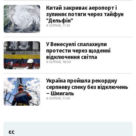
Китай закриває аеропорт і
зупиняє потяги через тайфун
"Дельфін"
8 СЕРПНЯ, 17:10
У Венесуелі спалахнули
протести через щоденні
відключення світла
8 СЕРПНЯ, 18:00
Україна пройшла рекордну
серпневу спеку без відключень
– Шмигаль
8 СЕРПНЯ, 11:50
ЄС