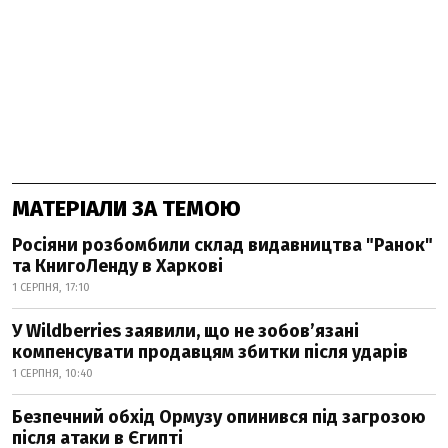
МАТЕРІАЛИ ЗА ТЕМОЮ
Росіяни розбомбили склад видавництва "Ранок"
та КнигоЛенду в Харкові
1 СЕРПНЯ, 17:10
У Wildberries заявили, що не зобов’язані
компенсувати продавцям збитки після ударів
1 СЕРПНЯ, 10:40
Безпечний обхід Ормузу опинився під загрозою
після атаки в Єгипті