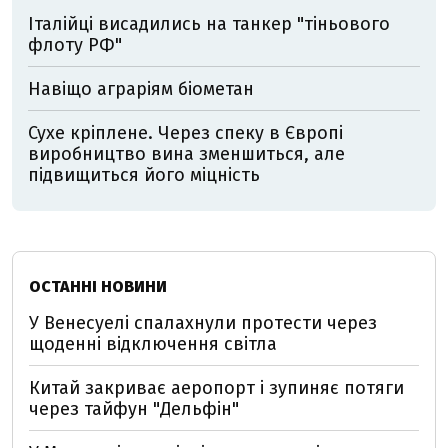
Італійці висадились на танкер "тіньового
флоту РФ"
Навіщо аграріям біометан
Сухе кріплене. Через спеку в Європі
виробництво вина зменшиться, але
підвищиться його міцність
ОСТАННІ НОВИНИ
У Венесуелі спалахнули протести через
щоденні відключення світла
Китай закриває аеропорт і зупиняє потяги
через тайфун "Дельфін"