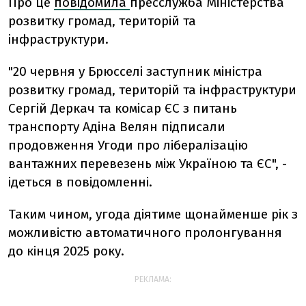
Про це
повідомила
пресслужба Міністерства
розвитку громад, територій та
інфраструктури.
"20 червня у Брюсселі заступник міністра
розвитку громад, територій та інфраструктури
Сергій Деркач та комісар ЄС з питань
транспорту Адіна Велян підписали
продовження Угоди про лібералізацію
вантажних перевезень між Україною та ЄС", -
ідеться в повідомленні.
Таким чином, угода діятиме щонайменше рік з
можливістю автоматичного пролонгування
до кінця 2025 року.
РЕКЛАМА: