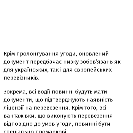
Крім пролонгування угоди, оновлений
документ передбачає низку зобов’язань як
для українських, так і для європейських
перевізників.
Зокрема, всі водії повинні будуть мати
документи, що підтверджують наявність
ліцензії на перевезення. Крім того, всі
вантажівки, що виконують перевезення
відповідно до умов угоди, повинні бути
спеціально промаркові.