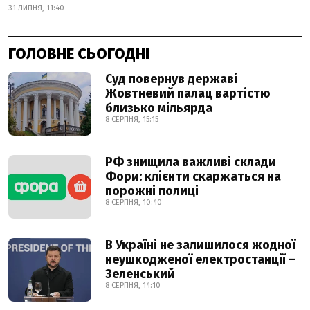
31 ЛИПНЯ, 11:40
ГОЛОВНЕ СЬОГОДНІ
Суд повернув державі
Жовтневий палац вартістю
близько мільярда
8 СЕРПНЯ, 15:15
РФ знищила важливі склади
Фори: клієнти скаржаться на
порожні полиці
8 СЕРПНЯ, 10:40
В Україні не залишилося жодної
неушкодженої електростанції –
Зеленський
8 СЕРПНЯ, 14:10