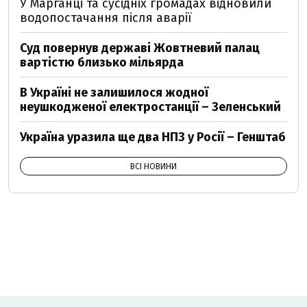
У Марганці та сусідніх громадах відновили
водопостачання після аварії
Суд повернув державі Жовтневий палац
вартістю близько мільярда
В Україні не залишилося жодної
неушкодженої електростанції – Зеленський
Україна уразила ще два НПЗ у Росії – Генштаб
ВСІ НОВИНИ