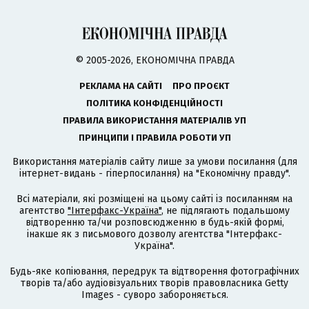
© 2005-2026, ЕКОНОМІЧНА ПРАВДА
РЕКЛАМА НА САЙТІ
ПРО ПРОЄКТ
ПОЛІТИКА КОНФІДЕНЦІЙНОСТІ
ПРАВИЛА ВИКОРИСТАННЯ МАТЕРІАЛІВ УП
ПРИНЦИПИ І ПРАВИЛА РОБОТИ УП
Використання матеріалів сайту лише за умови посилання (для
інтернет-видань - гіперпосилання) на "Економічну правду".
Всі матеріали, які розміщені на цьому сайті із посиланням на
агентство
"Інтерфакс-Україна"
, не підлягають подальшому
відтворенню та/чи розповсюдженню в будь-якій формі,
інакше як з письмового дозволу агентства "Інтерфакс-
Україна".
Будь-яке копіювання, передрук та відтворення фотографічних
творів та/або аудіовізуальних творів правовласника Getty
Images - суворо забороняється.