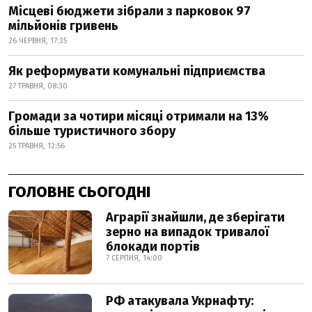
Місцеві бюджети зібрали з парковок 97
мільйонів гривень
26 ЧЕРВНЯ, 17:35
Як реформувати комунальні підприємства
27 ТРАВНЯ, 08:30
Громади за чотири місяці отримали на 13%
більше туристичного збору
25 ТРАВНЯ, 12:56
ГОЛОВНЕ СЬОГОДНІ
Аграрії знайшли, де зберігати
зерно на випадок тривалої
блокади портів
7 СЕРПНЯ, 14:00
РФ атакувала Укрнафту: