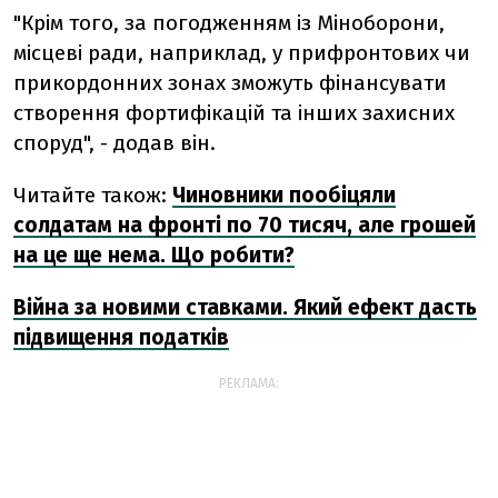
"Крім того, за погодженням із Міноборони,
місцеві ради, наприклад, у прифронтових чи
прикордонних зонах зможуть фінансувати
створення фортифікацій та інших захисних
споруд", - додав він.
Читайте також:
Чиновники пообіцяли
солдатам на фронті по 70 тисяч, але грошей
на це ще нема. Що робити?
Війна за новими ставками. Який ефект дасть
підвищення податків
РЕКЛАМА: