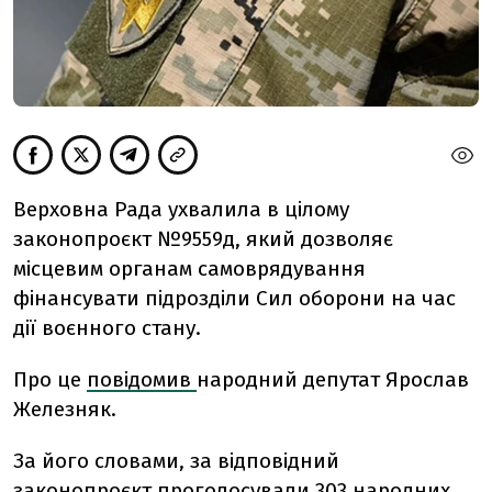
Верховна Рада ухвалила в цілому
законопроєкт №9559д, який дозволяє
місцевим органам самоврядування
фінансувати підрозділи Сил оборони на час
дії воєнного стану.
Про це
повідомив
народний депутат Ярослав
Железняк.
За його словами, за відповідний
законопроєкт проголосували 303 народних