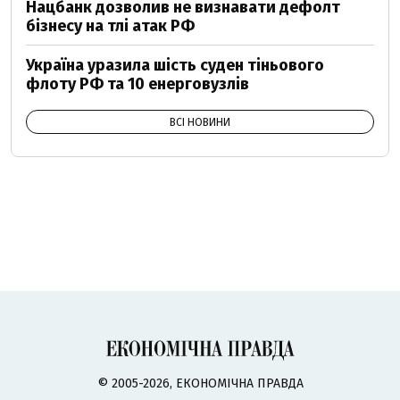
Нацбанк дозволив не визнавати дефолт
бізнесу на тлі атак РФ
Україна уразила шість суден тіньового
флоту РФ та 10 енерговузлів
ВСІ НОВИНИ
© 2005-2026, ЕКОНОМІЧНА ПРАВДА