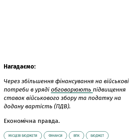
Нагадаємо:
Через збільшення фінансування на військові
потреби в уряді
обговорюють
підвищення
ставок військового збору та податку на
додану вартість (ПДВ).
Економічна правда.
МІСЦЕВІ БЮДЖЕТИ
ФІНАНСИ
ВПК
БЮДЖЕТ