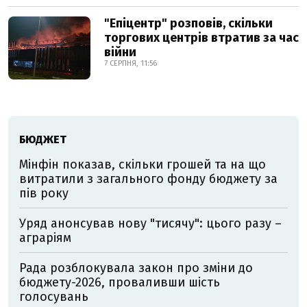
"Епіцентр" розповів, скільки
торгових центрів втратив за час
війни
7 СЕРПНЯ, 11:56
БЮДЖЕТ
Мінфін показав, скільки грошей та на що
витратили з загального фонду бюджету за
пів року
Уряд анонсував нову "тисячу": цього разу –
аграріям
Рада розблокувала закон про зміни до
бюджету-2026, проваливши шість
голосувань