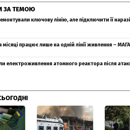
И ЗА ТЕМОЮ
ремонтували ключову лінію, але підключити її нара
 місяці працює лише на одній лінії живлення – МАГ
ли електроживлення атомного реактора після атак
СЬОГОДНІ