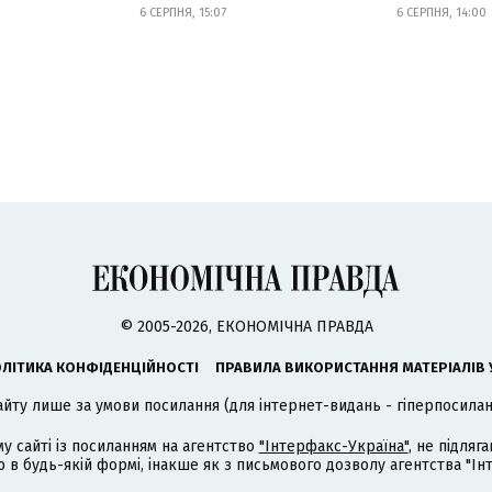
6 СЕРПНЯ, 15:07
6 СЕРПНЯ, 14:00
© 2005-2026, ЕКОНОМІЧНА ПРАВДА
ЛІТИКА КОНФІДЕНЦІЙНОСТІ
ПРАВИЛА ВИКОРИСТАННЯ МАТЕРІАЛІВ 
айту лише за умови посилання (для інтернет-видань - гіперпосиланн
му сайті із посиланням на агентство
"Інтерфакс-Україна"
, не підля
 будь-якій формі, інакше як з письмового дозволу агентства "Ін