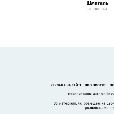
Шмигаль
6 СЕРПНЯ, 18:23
РЕКЛАМА НА САЙТІ
ПРО ПРОЄКТ
ПО
Використання матеріалів с
Всі матеріали, які розміщені на цьо
розповсюдженню в