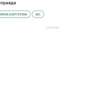
 правда
ТОМНА ЕНЕРГЕТИКА
АЕС
РЕКЛАМА: