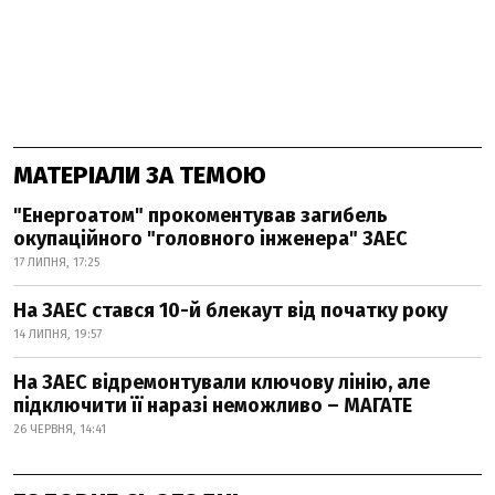
МАТЕРІАЛИ ЗА ТЕМОЮ
"Енергоатом" прокоментував загибель
окупаційного "головного інженера" ЗАЕС
17 ЛИПНЯ, 17:25
На ЗАЕС стався 10-й блекаут від початку року
14 ЛИПНЯ, 19:57
На ЗАЕС відремонтували ключову лінію, але
підключити її наразі неможливо – МАГАТЕ
26 ЧЕРВНЯ, 14:41