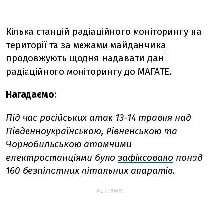
Кілька станцій радіаційного моніторингу на
території та за межами майданчика
продовжують щодня надавати дані
радіаційного моніторингу до МАГАТЕ.
Нагадаємо:
Під час російських атак 13-14 травня над
Південноукраїнською, Рівненською та
Чорнобильською атомними
електростанціями було
зафіксовано
понад
160 безпілотних літальних апаратів.
РЕКЛАМА: