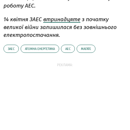
роботу АЕС.
14 квітня ЗАЕС
втринадцяте
з початку
великої війни залишилася без зовнішнього
електропостачання.
ЗАЕС
АТОМНА ЕНЕРГЕТИКА
АЕС
МАГАТЕ
РЕКЛАМА: