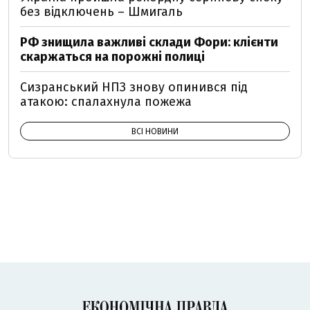
без відключень – Шмигаль
РФ знищила важливі склади Фори: клієнти
скаржаться на порожні полиці
Сизранський НПЗ знову опинився під
атакою: спалахнула пожежа
ВСІ НОВИНИ