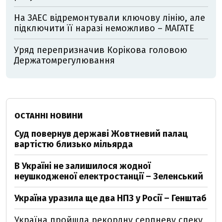
На ЗАЕС відремонтували ключову лінію, але
підключити її наразі неможливо – МАГАТЕ
Уряд перепризначив Корікова головою
Держатомрегулювання
ОСТАННІ НОВИНИ
Суд повернув державі Жовтневий палац
вартістю близько мільярда
В Україні не залишилося жодної
неушкодженої електростанції – Зеленський
Україна уразила ще два НПЗ у Росії – Генштаб
Україна пройшла рекордну серпневу спеку