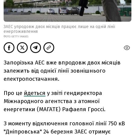
ЗАЕС упродовж двох місяців працює лише на одній лінії
енергоживлення
ФОТО: GETTY IMAGES
Запорізька АЕС вже впродовж двох місяців
залежить від однієї лінії зовнішнього
електропостачання.
Про це
йдеться
у звіті гендиректора
Міжнародного агентства з атомної
енергетики (МАГАТЕ) Рафаеля Гроссі.
З моменту відключення головної лінії 750 кВ
"Дніпровська" 24 березня ЗАЕС отримує