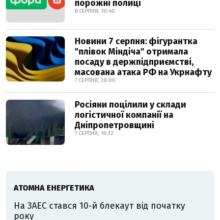
порожні полиці
8 СЕРПНЯ, 10:40
Новини 7 серпня: фігурантка
"плівок Міндіча" отримала
посаду в держпідприємстві,
масована атака РФ на Укрнафту
7 СЕРПНЯ, 20:00
Росіяни поцілили у склади
логістичної компанії на
Дніпропетровщині
7 СЕРПНЯ, 16:32
АТОМНА ЕНЕРГЕТИКА
На ЗАЕС стався 10-й блекаут від початку
року