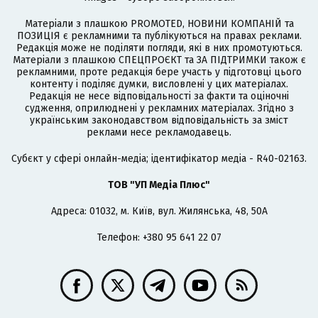
Матеріали з плашкою PROMOTED, НОВИНИ КОМПАНІЙ та
ПОЗИЦІЯ є рекламними та публікуються на правах реклами.
Редакція може не поділяти погляди, які в них промотуються.
Матеріали з плашкою СПЕЦПРОЄКТ та ЗА ПІДТРИМКИ також є
рекламними, проте редакція бере участь у підготовці цього
контенту і поділяє думки, висловлені у цих матеріалах.
Редакція не несе відповідальності за факти та оціночні
судження, оприлюднені у рекламних матеріалах. Згідно з
українським законодавством відповідальність за зміст
реклами несе рекламодавець.
Cубєкт у сфері онлайн-медіа; ідентифікатор медіа - R40-02163.
ТОВ "УП Медіа Плюс"
Адреса: 01032, м. Київ, вул. Жилянська, 48, 50А
Телефон: +380 95 641 22 07