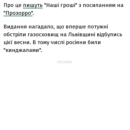
Про це
пишуть
"Наші гроші" з посиланням на
"Прозорро"
.
Видання нагадало, що вперше потужні
обстріли газосховищ на Львівщині відбулись
цієї весни. В тому числі росіяни били
"кинджалами".
РЕКЛАМА: