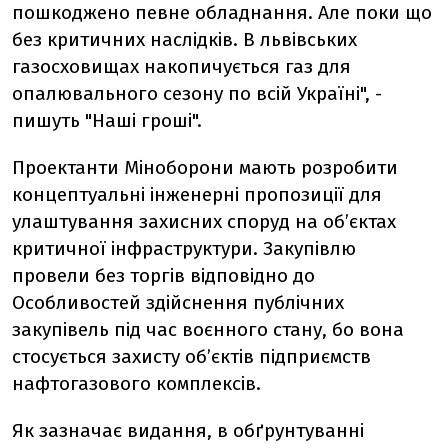
пошкоджено певне обладнання. Але поки що
без критичних наслідків. В львівських
газосховищах накопичується газ для
опалювального сезону по всій Україні", -
пишуть "Наші гроші".
Проектанти Міноборони мають розробити
концептуальні інженерні пропозиції для
улаштування захисних споруд на об’єктах
критичної інфраструктури. Закупівлю
провели без торгів відповідно до
Особливостей здійснення публічних
закупівель під час воєнного стану, бо вона
стосується захисту об’єктів підприємств
нафтогазового комплексів.
Як зазначає видання, в обґрунтуванні