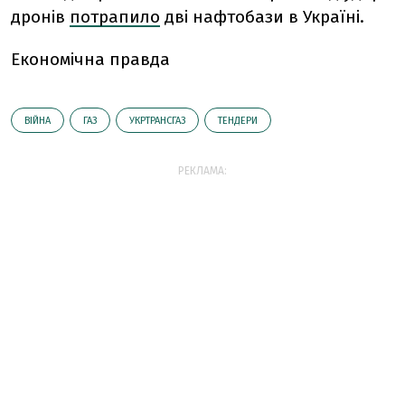
дронів
потрапило
дві нафтобази в Україні.
Економічна правда
ВІЙНА
ГАЗ
УКРТРАНСГАЗ
ТЕНДЕРИ
РЕКЛАМА: