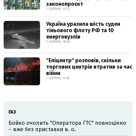
законопроєкт
7 СЕРПНЯ, 11:23
Україна уразила шість суден
тіньового флоту РФ та 10
енерговузлів
7 СЕРПНЯ, 18:10
"Епіцентр" розповів, скільки
торгових центрів втратив за час
війни
7 СЕРПНЯ, 11:56
ГАЗ
Бойко очолить "Оператора ГТС" повноцінно
– вже без приставки в. о.