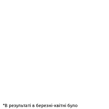
"В результаті в березні-квітні було