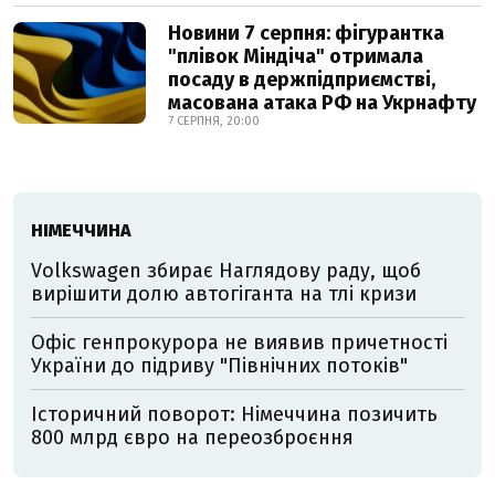
Новини 7 серпня: фігурантка
"плівок Міндіча" отримала
посаду в держпідприємстві,
масована атака РФ на Укрнафту
7 СЕРПНЯ, 20:00
НІМЕЧЧИНА
Volkswagen збирає Наглядову раду, щоб
вирішити долю автогіганта на тлі кризи
Офіс генпрокурора не виявив причетності
України до підриву "Північних потоків"
Історичний поворот: Німеччина позичить
800 млрд євро на переозброєння