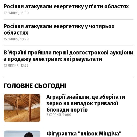
Росіяни атакували енергетику у пʼяти областях
17 ЛИПНЯ, 13:00
Росіяни атакували енергетику у чотирьох
областях
15 ЛИПНЯ, 10:29
В Україні пройшли перші довгострокові аукціони
з продажу електрики: які результати
13 ЛИПНЯ, 13:35
ГОЛОВНЕ СЬОГОДНІ
Аграрії знайшли, де зберігати
зерно на випадок тривалої
блокади портів
7 СЕРПНЯ, 14:00
Фігурантка "плівок Міндіча"