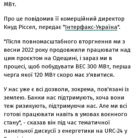
МВт.
Про це повідомив її комерційний директор
Кнуд Ріссел, передає "
Інтерфакс-Україна
".
"Після повномасштабного вторгнення ми з
весни 2022 року продовжили працювати над
цим проєктом на Одещині, і зараз ми в
процесі, щоб побудувати ВЕС 300 МВт, перша
черга якої 120 МВт скоро має з'явитися.
У нас уже є всі дозволи, зокрема, пов'язані із
землею. Банки нас підтримують, хоча вони
теж ризикують, підтримуючи нас. Але ми всі
готові працювати навіть в умовах воєнного
стану", - сказав він під час тематичної
панельної дискусії з енергетики на URC-24 у