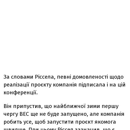
За словами Ріссела, певні домовленості щодо
реалізації проєкту компанія підписала і на цій
конференції.
Він припустив, що найближчої зими першу
чергу ВЕС ще не буде запущено, але компанія
робить усе, щоб запустити проєкт якомога
швидше. При цьому Ріссел зазначив, що є