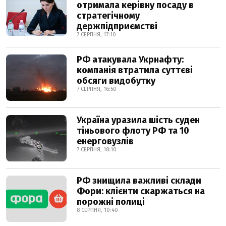
отримала керівну посаду в
стратегічному
держпідприємстві
7 СЕРПНЯ, 17:10
РФ атакувала Укрнафту:
компанія втратила суттєві
обсяги видобутку
7 СЕРПНЯ, 16:50
Україна уразила шість суден
тіньового флоту РФ та 10
енерговузлів
7 СЕРПНЯ, 18:10
РФ знищила важливі склади
Фори: клієнти скаржаться на
порожні полиці
8 СЕРПНЯ, 10:40