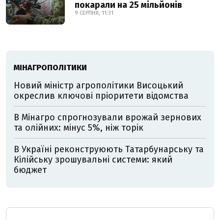
покарали на 25 мільйонів
9 СЕРПНЯ, 11:31
МІНАГРОПОЛІТИКИ
Новий міністр агрополітики Висоцький
окреслив ключові пріоритети відомства
В Мінагро спрогнозували врожай зернових
та олійних: мінус 5%, ніж торік
В Україні реконструюють Татарбунарську та
Кілійську зрошувальні системи: який
бюджет