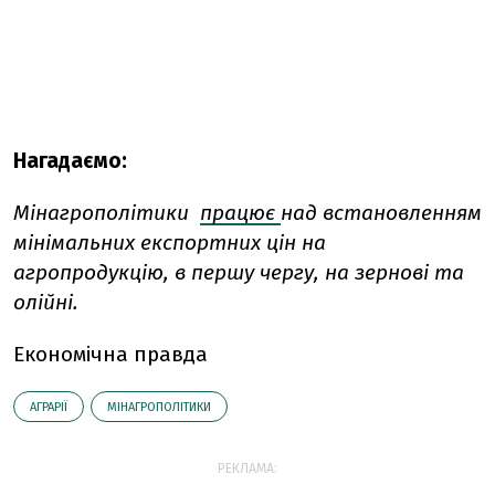
Нагадаємо:
Мінагрополітики
працює
над встановленням
мінімальних експортних цін на
агропродукцію, в першу чергу, на зернові та
олійні.
Економічна правда
АГРАРІЇ
МІНАГРОПОЛІТИКИ
РЕКЛАМА: