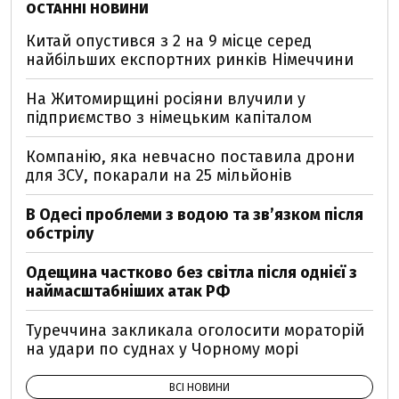
ОСТАННІ НОВИНИ
Китай опустився з 2 на 9 місце серед
найбільших експортних ринків Німеччини
На Житомирщині росіяни влучили у
підприємство з німецьким капіталом
Компанію, яка невчасно поставила дрони
для ЗСУ, покарали на 25 мільйонів
В Одесі проблеми з водою та звʼязком після
обстрілу
Одещина частково без світла після однієї з
наймасштабніших атак РФ
Туреччина закликала оголосити мораторій
на удари по суднах у Чорному морі
ВСІ НОВИНИ