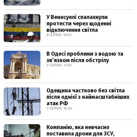
У Венесуелі спалахнули
протести через щоденні
відключення світла
8 СЕРПНЯ, 18:00
В Одесі проблеми з водою та
звʼязком після обстрілу
9 СЕРПНЯ, 11:00
Одещина частково без світла
після однієї з наймасштабніших
атак РФ
9 СЕРПНЯ, 10:40
Компанію, яка невчасно
поставила дрони для ЗСУ,