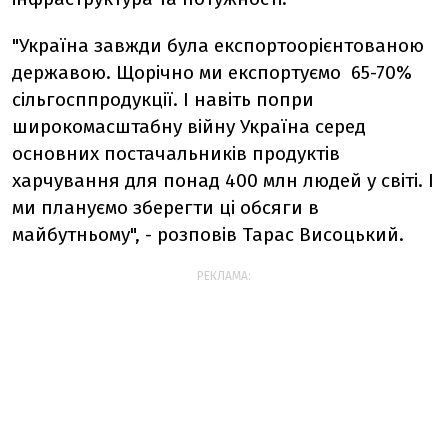
"Україна завжди була експортоорієнтованою
державою. Щорічно ми експортуємо 65-70%
сільгосппродукції. І навіть попри
широкомасштабну війну Україна серед
основних постачальників продуктів
харчування для понад 400 млн людей у світі. І
ми плануємо зберегти ці обсяги в
майбутньому", - розповів Тарас Висоцький.
РЕКЛАМА: