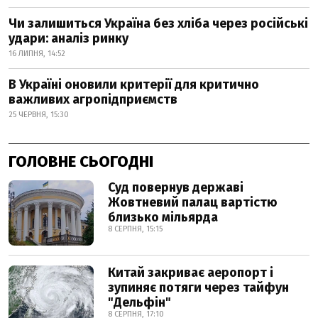
Чи залишиться Україна без хліба через російські
удари: аналіз ринку
16 ЛИПНЯ, 14:52
В Україні оновили критерії для критично
важливих агропідприємств
25 ЧЕРВНЯ, 15:30
ГОЛОВНЕ СЬОГОДНІ
Суд повернув державі
Жовтневий палац вартістю
близько мільярда
8 СЕРПНЯ, 15:15
Китай закриває аеропорт і
зупиняє потяги через тайфун
"Дельфін"
8 СЕРПНЯ, 17:10