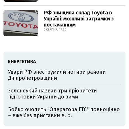
РФ знищила склад Toyota в
Україні: можливі затримки з
постачанням
5 СЕРПНЯ, 17:20
ЕНЕРГЕТИКА
Удари РФ знеструмили чотири райони
Дніпропетровщини
Зеленський назвав три пріоритети
підготовки України до зими
Бойко очолить "Оператора ГТС" повноцінно
– вже без приставки в. о.