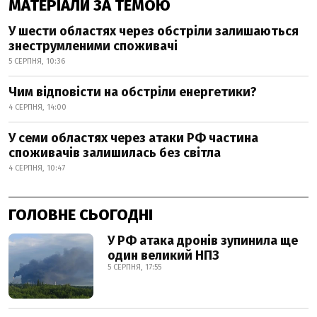
МАТЕРІАЛИ ЗА ТЕМОЮ
У шести областях через обстріли залишаються
знеструмленими споживачі
5 СЕРПНЯ, 10:36
Чим відповісти на обстріли енергетики?
4 СЕРПНЯ, 14:00
У семи областях через атаки РФ частина
споживачів залишилась без світла
4 СЕРПНЯ, 10:47
ГОЛОВНЕ СЬОГОДНІ
У РФ атака дронів зупинила ще
один великий НПЗ
5 СЕРПНЯ, 17:55