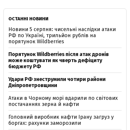
ОСТАННІ НОВИНИ
Новини 5 серпня: чисельні наслідки атаки
РФ по Україні, трильйон рублів на
порятунок Wildberries
Порятунок Wildberries після атак дронів
може коштувати як чверть дефіциту
бюджету РФ
Удари РФ знеструмили чотири райони
Дніпропетровщини
Атаки в Чорному морі вдарили по світових
постачаннях зерна й нафти
Головний виробник нафти Ірану загруз у
боргах: рахунки заморозили