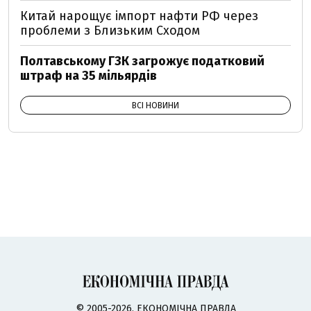
Китай нарощує імпорт нафти РФ через
проблеми з Близьким Сходом
Полтавському ГЗК загрожує податковий
штраф на 35 мільярдів
ВСІ НОВИНИ
© 2005-2026, ЕКОНОМІЧНА ПРАВДА