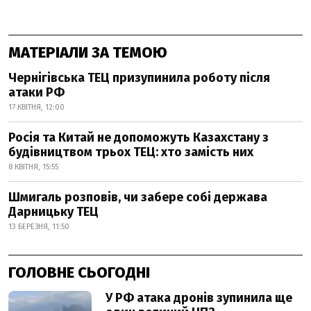
МАТЕРІАЛИ ЗА ТЕМОЮ
Чернігівська ТЕЦ призупинила роботу після
атаки РФ
17 КВІТНЯ, 12:00
Росія та Китай не допоможуть Казахстану з
будівництвом трьох ТЕЦ: хто замість них
8 КВІТНЯ, 15:55
Шмигаль розповів, чи забере собі держава
Дарницьку ТЕЦ
13 БЕРЕЗНЯ, 11:50
ГОЛОВНЕ СЬОГОДНІ
У РФ атака дронів зупинила ще