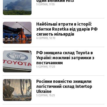
один великий НПЗ
5 СЕРПНЯ, 17:55
Найбільші втрати в історії:
збитки Rozetka від ударів РФ
сягають мільярдів
6 СЕРПНЯ, 12:10
РФ знищила склад Toyota в
Україні: можливі затримки з
постачанням
5 СЕРПНЯ, 17:20
Росіяни повністю знищили
логістичний склад Intertop
Ukraine
5 СЕРПНЯ, 15:25