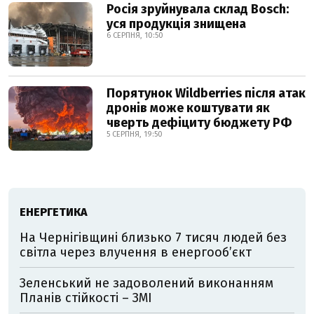
Росія зруйнувала склад Bosch:
уся продукція знищена
6 СЕРПНЯ, 10:50
Порятунок Wildberries після атак
дронів може коштувати як
чверть дефіциту бюджету РФ
5 СЕРПНЯ, 19:50
ЕНЕРГЕТИКА
На Чернігівщині близько 7 тисяч людей без
світла через влучення в енергообʼєкт
Зеленський не задоволений виконанням
Планів стійкості – ЗМІ