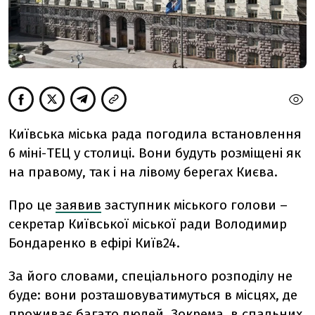
Київська міська рада погодила встановлення
6 міні-ТЕЦ у столиці. Вони будуть розміщені як
на правому, так і на лівому берегах Києва.
Про це
заявив
заступник міського голови –
секретар Київської міської ради Володимир
Бондаренко в ефірі Київ24.
За його словами, спеціального розподілу не
буде: вони розташовуватимуться в місцях, де
проживає багато людей. Зокрема, в спальних