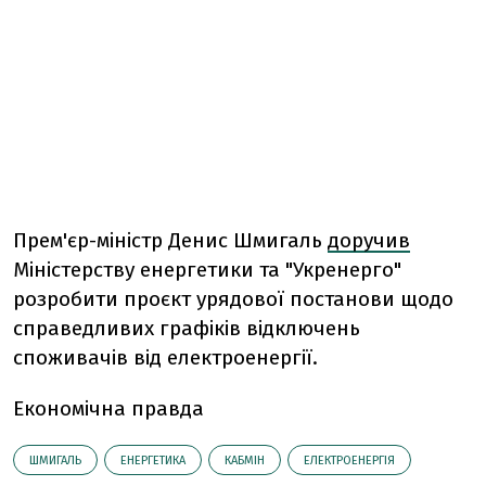
Прем'єр-міністр Денис Шмигаль
доручив
Міністерству енергетики та "Укренерго"
розробити проєкт урядової постанови щодо
справедливих графіків відключень
споживачів від електроенергії.
Економічна правда
ШМИГАЛЬ
ЕНЕРГЕТИКА
КАБМІН
ЕЛЕКТРОЕНЕРГІЯ