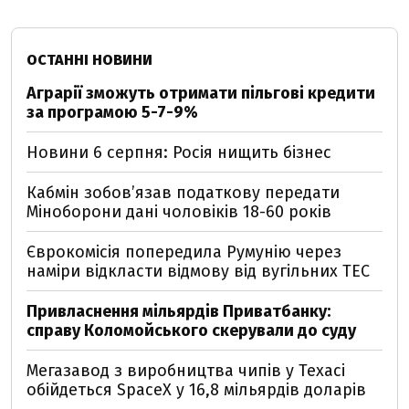
ОСТАННІ НОВИНИ
Аграрії зможуть отримати пільгові кредити
за програмою 5-7-9%
Новини 6 серпня: Росія нищить бізнес
Кабмін зобовʼязав податкову передати
Міноборони дані чоловіків 18-60 років
Єврокомісія попередила Румунію через
наміри відкласти відмову від вугільних ТЕС
Привласнення мільярдів Приватбанку:
справу Коломойського скерували до суду
Мегазавод з виробництва чипів у Техасі
обійдеться SpaceX у 16,8 мільярдів доларів