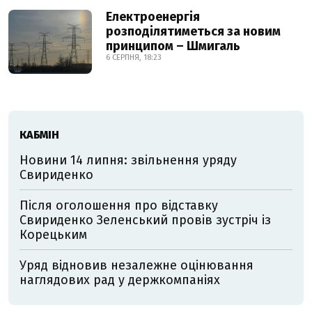
Електроенергія
розподілятиметься за новим
принципом – Шмигаль
6 СЕРПНЯ, 18:23
КАБМІН
Новини 14 липня: звільнення уряду
Свириденко
Після оголошення про відставку
Свириденко Зеленський провів зустріч із
Корецьким
Уряд відновив незалежне оцінювання
наглядових рад у держкомпаніях