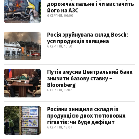
дорожчає пальне і чи вистачить
його на АЗС
6 СЕРПНЯ, 06:00
Росія зруйнувала склад Bosch:
уся продукція знищена
6 СЕРПНЯ, 10:50
Путін змусив Центральний банк
знизити базову ставку –
Bloomberg
6 СЕРПНЯ, 15:07
Росіяни знищили склади із
продукцією двох тютюнових
гігантів: чи буде дефіцит
6 СЕРПНЯ, 18:04