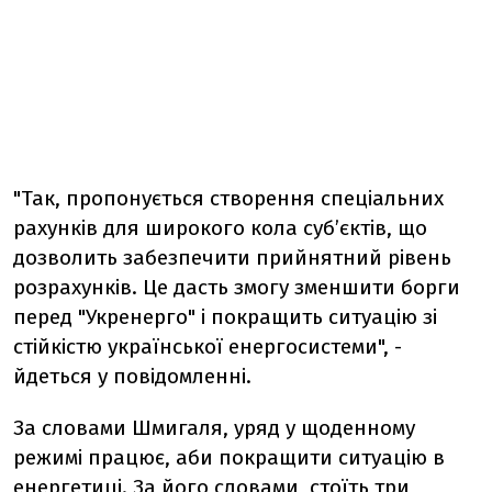
"Так, пропонується створення спеціальних
рахунків для широкого кола субʼєктів, що
дозволить забезпечити прийнятний рівень
розрахунків. Це дасть змогу зменшити борги
перед "Укренерго" і покращить ситуацію зі
стійкістю української енергосистеми", -
йдеться у повідомленні.
За словами Шмигаля, уряд у щоденному
режимі працює, аби покращити ситуацію в
енергетиці. За його словами, стоїть три