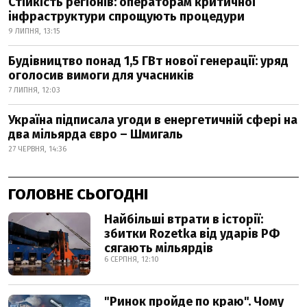
Стійкість регіонів: операторам критичної
інфраструктури спрощують процедури
9 ЛИПНЯ, 13:15
Будівництво понад 1,5 ГВт нової генерації: уряд
оголосив вимоги для учасників
7 ЛИПНЯ, 12:03
Україна підписала угоди в енергетичній сфері на
два мільярда євро – Шмигаль
27 ЧЕРВНЯ, 14:36
ГОЛОВНЕ СЬОГОДНІ
Найбільші втрати в історії:
збитки Rozetka від ударів РФ
сягають мільярдів
6 СЕРПНЯ, 12:10
"Ринок пройде по краю". Чому