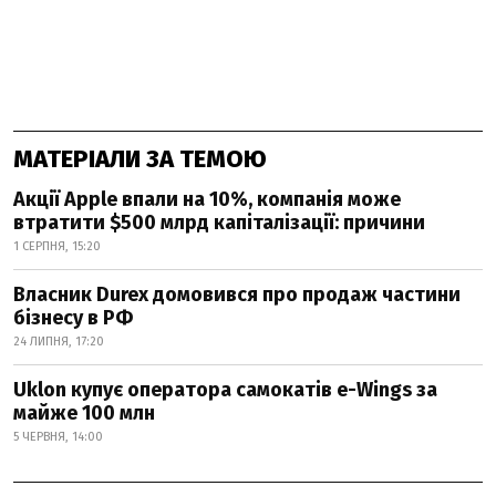
МАТЕРІАЛИ ЗА ТЕМОЮ
Акції Apple впали на 10%, компанія може
втратити $500 млрд капіталізації: причини
1 СЕРПНЯ, 15:20
Власник Durex домовився про продаж частини
бізнесу в РФ
24 ЛИПНЯ, 17:20
Uklon купує оператора самокатів e-Wings за
майже 100 млн
5 ЧЕРВНЯ, 14:00