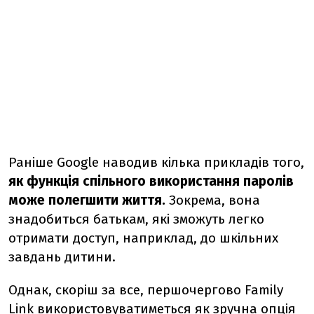
Раніше Google наводив кілька прикладів того,
як функція спільного використання паролів
може полегшити життя.
Зокрема, вона
знадобиться батькам, які зможуть легко
отримати доступ, наприклад, до шкільних
завдань дитини.
Однак, скоріш за все, першочергово Family
Link використовуватиметься як зручна опція