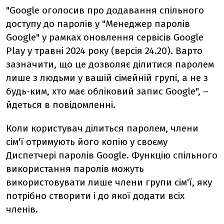
"Google оголосив про додавання спільного
доступу до паролів у "Менеджер паролів
Google" у рамках оновлення сервісів Google
Play у травні 2024 року (версія 24.20). Варто
зазначити, що це дозволяє ділитися паролем
лише з людьми у вашій сімейній групі, а не з
будь-ким, хто має обліковий запис Google", –
йдеться в повідомленні.
Коли користувач ділиться паролем, члени
сім'ї отримують його копію у своєму
Диспетчері паролів Google. Функцію спільного
використання паролів можуть
використовувати лише члени групи сім'ї, яку
потрібно створити і до якої додати всіх
членів.