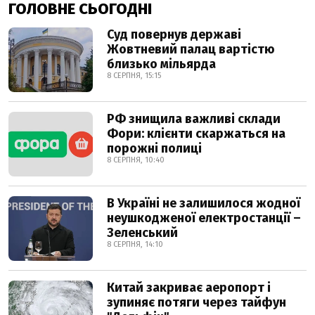
ГОЛОВНЕ СЬОГОДНІ
Суд повернув державі
Жовтневий палац вартістю
близько мільярда
8 СЕРПНЯ, 15:15
РФ знищила важливі склади
Фори: клієнти скаржаться на
порожні полиці
8 СЕРПНЯ, 10:40
В Україні не залишилося жодної
неушкодженої електростанції –
Зеленський
8 СЕРПНЯ, 14:10
Китай закриває аеропорт і
зупиняє потяги через тайфун