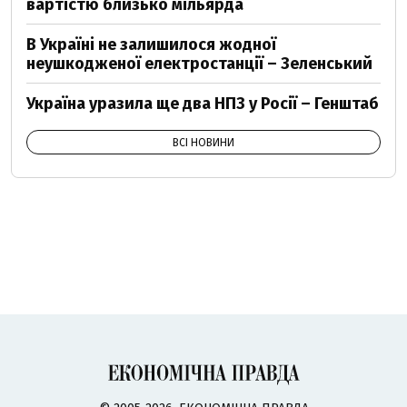
вартістю близько мільярда
В Україні не залишилося жодної
неушкодженої електростанції – Зеленський
Україна уразила ще два НПЗ у Росії – Генштаб
ВСІ НОВИНИ