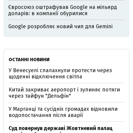
Євросоюз оштрафував Google на мільярд
доларів: в компанії обурилися
Google розробляє новий чип для Gemini
ОСТАННІ НОВИНИ
У Венесуелі спалахнули протести через
щоденні відключення світла
Китай закриває аеропорт і зупиняє потяги
через тайфун "Дельфін"
У Марганці та сусідніх громадах відновили
водопостачання після аварії
Суд повернув державі Жовтневий палац