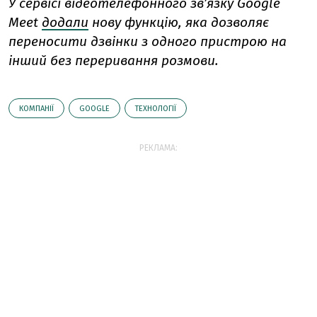
У сервісі відеотелефонного звʼязку Google
Meet
додали
нову функцію, яка дозволяє
переносити дзвінки з одного пристрою на
інший без переривання розмови.
КОМПАНІЇ
GOOGLE
ТЕХНОЛОГІЇ
РЕКЛАМА: