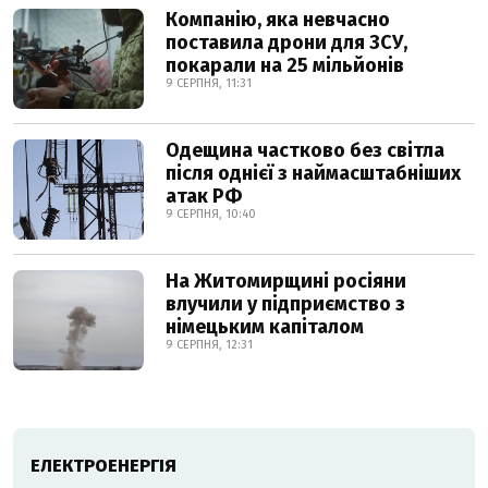
Компанію, яка невчасно
поставила дрони для ЗСУ,
покарали на 25 мільйонів
9 СЕРПНЯ, 11:31
Одещина частково без світла
після однієї з наймасштабніших
атак РФ
9 СЕРПНЯ, 10:40
На Житомирщині росіяни
влучили у підприємство з
німецьким капіталом
9 СЕРПНЯ, 12:31
ЕЛЕКТРОЕНЕРГІЯ