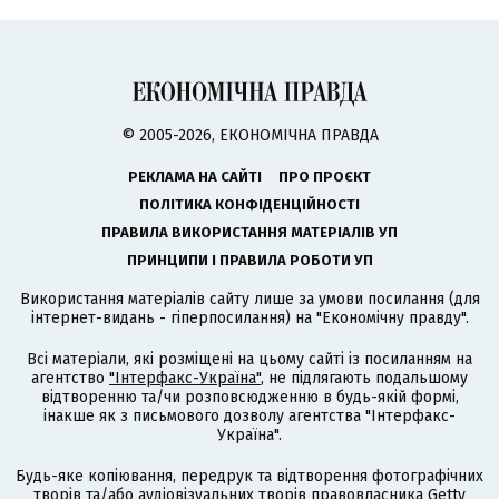
© 2005-2026, ЕКОНОМІЧНА ПРАВДА
РЕКЛАМА НА САЙТІ
ПРО ПРОЄКТ
ПОЛІТИКА КОНФІДЕНЦІЙНОСТІ
ПРАВИЛА ВИКОРИСТАННЯ МАТЕРІАЛІВ УП
ПРИНЦИПИ І ПРАВИЛА РОБОТИ УП
Використання матеріалів сайту лише за умови посилання (для
інтернет-видань - гіперпосилання) на "Економічну правду".
Всі матеріали, які розміщені на цьому сайті із посиланням на
агентство
"Інтерфакс-Україна"
, не підлягають подальшому
відтворенню та/чи розповсюдженню в будь-якій формі,
інакше як з письмового дозволу агентства "Інтерфакс-
Україна".
Будь-яке копіювання, передрук та відтворення фотографічних
творів та/або аудіовізуальних творів правовласника Getty