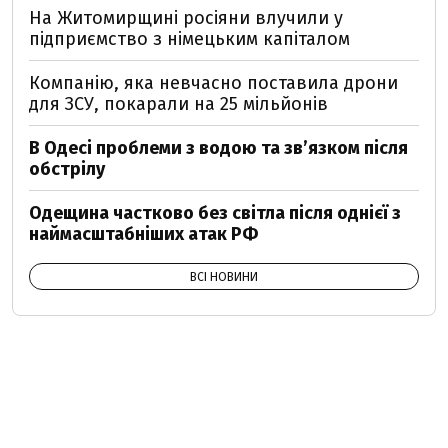
На Житомирщині росіяни влучили у
підприємство з німецьким капіталом
Компанію, яка невчасно поставила дрони
для ЗСУ, покарали на 25 мільйонів
В Одесі проблеми з водою та звʼязком після
обстрілу
Одещина частково без світла після однієї з
наймасштабніших атак РФ
ВСІ НОВИНИ