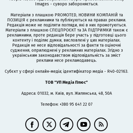
Images - суворо забороняється.
Матеріали з плашкою PROMOTED, НОВИНИ КОМПАНІЙ та
ПОЗИЦІЯ є рекламними та публікуються на правах реклами.
Редакція може не поділяти погляди, які в них промотуються.
Матеріали з плашкою СПЕЦПРОЄКТ та ЗА ПІДТРИМКИ також є
рекламними, проте редакція бере участь у підготовці цього
контенту і поділяє думки, висловлені у цих матеріалах.
Редакція не несе відповідальності за факти та оціночні
судження, оприлюднені у рекламних матеріалах. Згідно з
українським законодавством відповідальність за зміст
реклами несе рекламодавець.
Cубєкт у сфері онлайн-медіа; ідентифікатор медіа - R40-02163.
ТОВ "УП Медіа Плюс"
Адреса: 01032, м. Київ, вул. Жилянська, 48, 50А
Телефон: +380 95 641 22 07