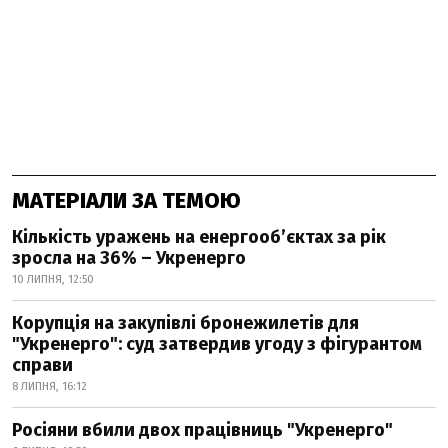
МАТЕРІАЛИ ЗА ТЕМОЮ
Кількість уражень на енергооб’єктах за рік
зросла на 36% – Укренерго
10 ЛИПНЯ, 12:50
Корупція на закупівлі бронежилетів для
"Укренерго": суд затвердив угоду з фігурантом
справи
8 ЛИПНЯ, 16:12
Росіяни вбили двох працівниць "Укренерго"