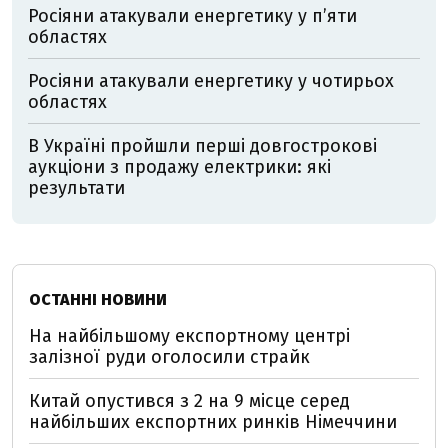
Росіяни атакували енергетику у пʼяти
областях
Росіяни атакували енергетику у чотирьох
областях
В Україні пройшли перші довгострокові
аукціони з продажу електрики: які
результати
ОСТАННІ НОВИНИ
На найбільшому експортному центрі
залізної руди оголосили страйк
Китай опустився з 2 на 9 місце серед
найбільших експортних ринків Німеччини