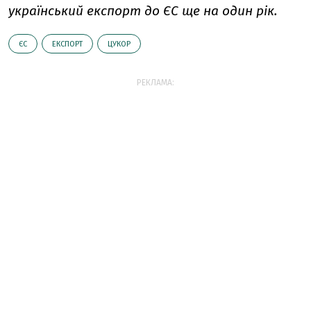
український експорт до ЄС ще на один рік.
ЄС
ЕКСПОРТ
ЦУКОР
РЕКЛАМА: