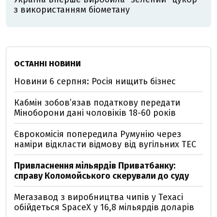
з використанням біометану
ОСТАННІ НОВИНИ
Новини 6 серпня: Росія нищить бізнес
Кабмін зобовʼязав податкову передати
Міноборони дані чоловіків 18-60 років
Єврокомісія попередила Румунію через
наміри відкласти відмову від вугільних ТЕС
Привласнення мільярдів Приватбанку:
справу Коломойського скерували до суду
Мегазавод з виробництва чипів у Техасі
обійдеться SpaceX у 16,8 мільярдів доларів