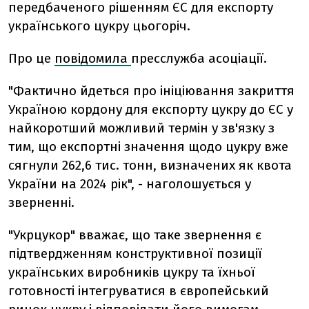
передбаченого рішенням ЄС для експорту
українського цукру цьогоріч.
Про це
повідомила
пресслужба асоціації.
"Фактично йдеться про ініціювання закриття
Україною кордону для експорту цукру до ЄС у
найкоротший можливий термін у зв'язку з
тим, що експортні значення щодо цукру вже
сягнули 262,6 тис. тонн, визначених як квота
України на 2024 рік", - наголошується у
зверненні.
"Укрцукор" вважає, що таке звернення є
підтвердженням конструктивної позиції
українських виробників цукру та їхньої
готовності інтегруватися в європейський