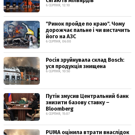
сягають мільярдів
6 СЕРПНЯ, 12:10
"Ринок пройде по краю". Чому
дорожчає пальне і чи вистачить
його на АЗС
6 СЕРПНЯ, 06:00
Росія зруйнувала склад Bosch:
уся продукція знищена
6 СЕРПНЯ, 10:50
Путін змусив Центральний банк
знизити базову ставку –
Bloomberg
6 СЕРПНЯ, 15:07
PUMA оцінила втрати внаслідок