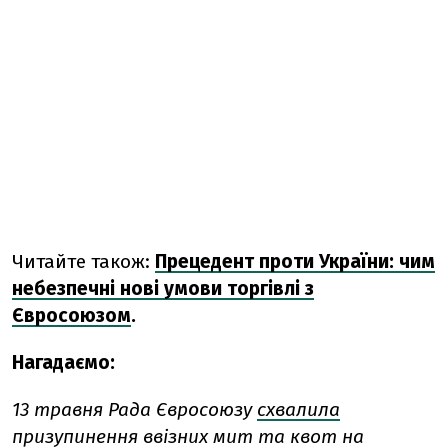
Читайте також:
Прецедент проти України: чим
небезпечні нові умови торгівлі з
Євросоюзом
.
Нагадаємо:
13 травня Рада Євросоюзу
схвалила
призупинення ввізних мит та квот на