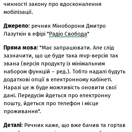
чинності закону про вдосконалення
мобілізації.
Джерело:
речник Міноборони Дмитро
Лазуткін в ефірі "
Радіо Свобода
"
Пряма мова:
"Має запрацювати. Але слід
зазначити, що це буде така mvp-версія так
звана (версія продукту із мінімальним
набором функцій – ред.). Тобто надалі будуть
додаткові опції в електронному кабінеті.
Наразі це ж буде можливість оновити свої
дані. Передусім йдеться про електронну
пошту, йдеться про телефон і місце
проживання".
Деталі:
Речник каже, що вже бачив та гортав