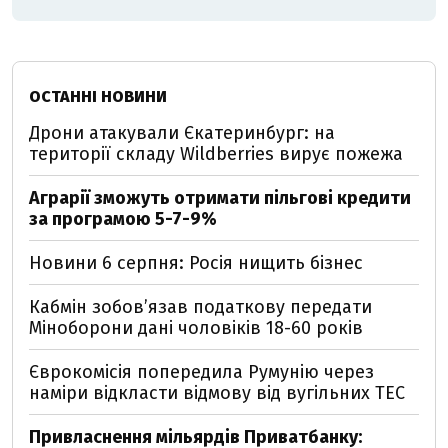
ОСТАННІ НОВИНИ
Дрони атакували Єкатеринбург: на
території складу Wildberries вирує пожежа
Аграрії зможуть отримати пільгові кредити
за програмою 5-7-9%
Новини 6 серпня: Росія нищить бізнес
Кабмін зобовʼязав податкову передати
Міноборони дані чоловіків 18-60 років
Єврокомісія попередила Румунію через
наміри відкласти відмову від вугільних ТЕС
Привласнення мільярдів Приватбанку: