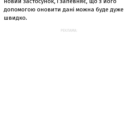
новий застосунок, і запевняє, що з його
допомогою оновити дані можна буде дуже
швидко.
РЕКЛАМА: