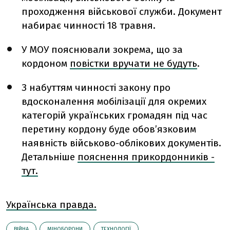
проходження військової служби. Документ
набирає чинності 18 травня.
У МОУ пояснювали зокрема, що за
кордоном
повістки вручати не будуть
.
З набуттям чинності закону про
вдосконалення мобілізації для окремих
категорій українських громадян під час
перетину кордону буде обов’язковим
наявність військово-облікових документів.
Детальніше
пояснення прикордонників -
тут.
Українська правда.
ВІЙНА
МІНОБОРОНИ
ТЕХНОЛОГІЇ