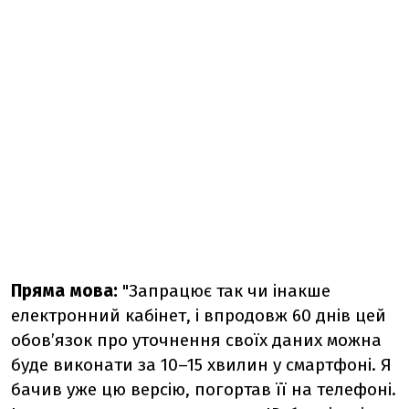
Пряма мова:
"Запрацює так чи інакше
електронний кабінет, і впродовж 60 днів цей
обовʼязок про уточнення своїх даних можна
буде виконати за 10–15 хвилин у смартфоні. Я
бачив уже цю версію, погортав її на телефоні.