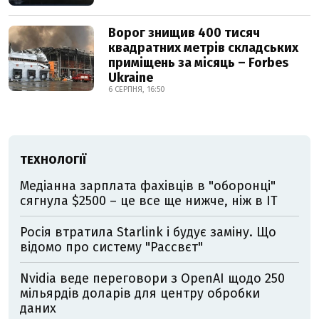
Ворог знищив 400 тисяч
квадратних метрів складських
приміщень за місяць – Forbes
Ukraine
6 СЕРПНЯ, 16:50
ТЕХНОЛОГІЇ
Медіанна зарплата фахівців в "оборонці"
сягнула $2500 – це все ще нижче, ніж в IT
Росія втратила Starlink і будує заміну. Що
відомо про систему "Рассвєт"
Nvidia веде переговори з OpenAI щодо 250
мільярдів доларів для центру обробки
даних