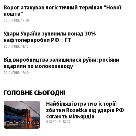
Ворог атакував логістичний термінал "Нової
пошти"
30 ЛИПНЯ, 19:50
Удари України зупинили понад 30%
нафтопереробки РФ – FT
30 ЛИПНЯ, 11:10
Від виробництва залишилися руїни: росіяни
вдарили по молокозаводу
29 ЛИПНЯ, 17:40
ГОЛОВНЕ СЬОГОДНІ
Найбільші втрати в історії:
збитки Rozetka від ударів РФ
сягають мільярдів
6 СЕРПНЯ, 12:10