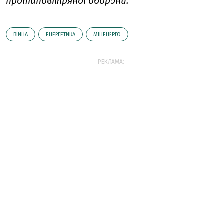
протиповітряної оборони.
ВІЙНА
ЕНЕРГЕТИКА
МІНЕНЕРГО
РЕКЛАМА: