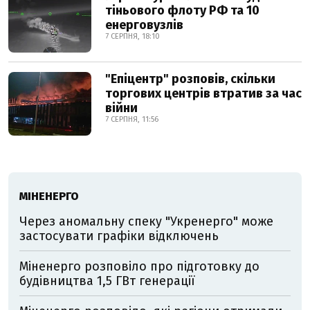
тіньового флоту РФ та 10
енерговузлів
7 СЕРПНЯ, 18:10
"Епіцентр" розповів, скільки
торгових центрів втратив за час
війни
7 СЕРПНЯ, 11:56
МІНЕНЕРГО
Через аномальну спеку "Укренерго" може
застосувати графіки відключень
Міненерго розповіло про підготовку до
будівництва 1,5 ГВт генерації