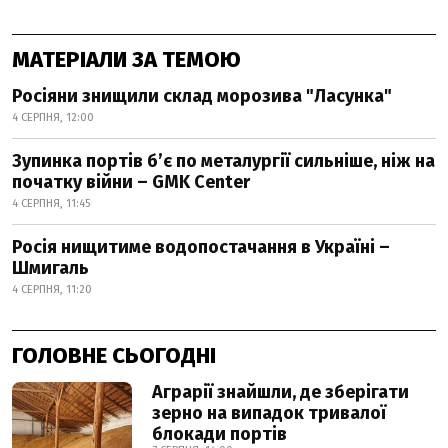
МАТЕРІАЛИ ЗА ТЕМОЮ
Росіяни знищили склад морозива "Ласунка"
4 СЕРПНЯ, 12:00
Зупинка портів б’є по металургії сильніше, ніж на
початку війни – GMK Center
4 СЕРПНЯ, 11:45
Росія нищитиме водопостачання в Україні –
Шмигаль
4 СЕРПНЯ, 11:20
ГОЛОВНЕ СЬОГОДНІ
Аграрії знайшли, де зберігати
зерно на випадок тривалої
блокади портів