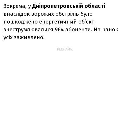
Зокрема, у
Дніпропетровській області
внаслідок ворожих обстрілів було
пошкоджено енергетичний об’єкт -
знеструмлювалися 964 абоненти. На ранок
усіх заживлено.
РЕКЛАМА: