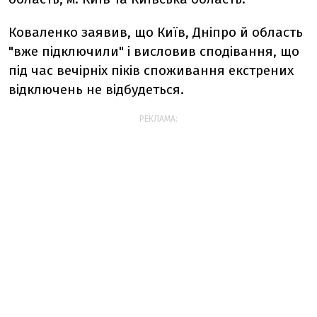
Коваленко заявив, що Київ, Дніпро й область
"вже підключили" і висловив сподівання, що
під час вечірніх піків споживання екстрених
відключень не відбудеться.
РЕКЛАМА: