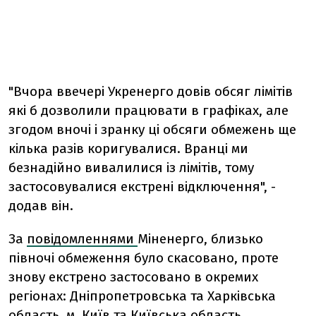
"Вчора ввечері Укренерго довів обсяг лімітів
які б дозволили працювати в графіках, але
згодом вночі і зранку ці обсяги обмежень ще
кілька разів коригувалися. Вранці ми
безнадійно вивалилися із лімітів, тому
застосовувалися екстрені відключення", -
додав він.
За
повідомленнями
Міненерго, близько
півночі обмеження було скасовано, проте
знову екстрено застосовано в окремих
регіонах: Дніпропетровська та Харківська
область, м. Київ та Київська область.