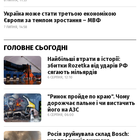
8 ЛИПНЯ, 11:55
Україна може стати третьою економікою
Європи за темпом зростання – МВФ
7 ЛИПНЯ, 14:58
ГОЛОВНЕ СЬОГОДНІ
Найбільші втрати в історії:
збитки Rozetka від ударів РФ
сягають мільярдів
6 СЕРПНЯ, 12:10
"Ринок пройде по краю". Чому
дорожчає пальне і чи вистачить
його на АЗС
6 СЕРПНЯ, 06:00
Росія зруйнувала склад Bosch: