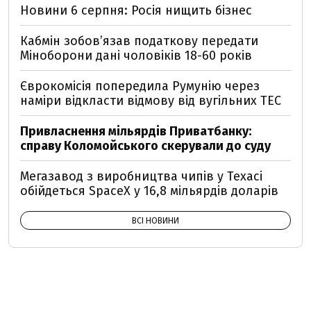
Новини 6 серпня: Росія нищить бізнес
Кабмін зобовʼязав податкову передати
Міноборони дані чоловіків 18-60 років
Єврокомісія попередила Румунію через
наміри відкласти відмову від вугільних ТЕС
Привласнення мільярдів Приватбанку:
справу Коломойського скерували до суду
Мегазавод з виробництва чипів у Техасі
обійдеться SpaceX у 16,8 мільярдів доларів
ВСІ НОВИНИ