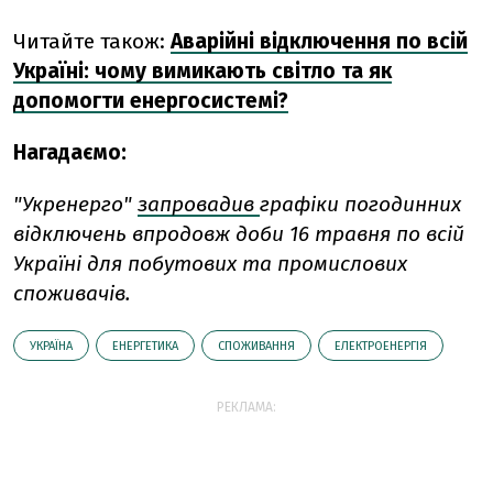
Читайте також:
Аварійні відключення по всій
Україні: чому вимикають світло та як
допомогти енергосистемі?
Нагадаємо:
"Укренерго"
запровадив
графіки погодинних
відключень впродовж доби 16 травня по всій
Україні для побутових та промислових
споживачів.
УКРАЇНА
ЕНЕРГЕТИКА
СПОЖИВАННЯ
ЕЛЕКТРОЕНЕРГІЯ
РЕКЛАМА: