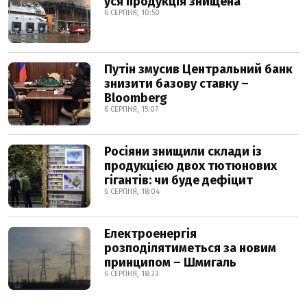
уся продукція знищена
6 СЕРПНЯ, 10:50
Путін змусив Центральний банк
знизити базову ставку –
Bloomberg
6 СЕРПНЯ, 15:07
Росіяни знищили склади із
продукцією двох тютюнових
гігантів: чи буде дефіцит
6 СЕРПНЯ, 18:04
Електроенергія
розподілятиметься за новим
принципом – Шмигаль
6 СЕРПНЯ, 18:23