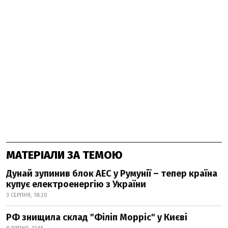
МАТЕРІАЛИ ЗА ТЕМОЮ
Дунай зупинив блок АЕС у Румунії – тепер країна
купує електроенергію з України
3 СЕРПНЯ, 18:20
РФ знищила склад "Філіп Морріс" у Києві