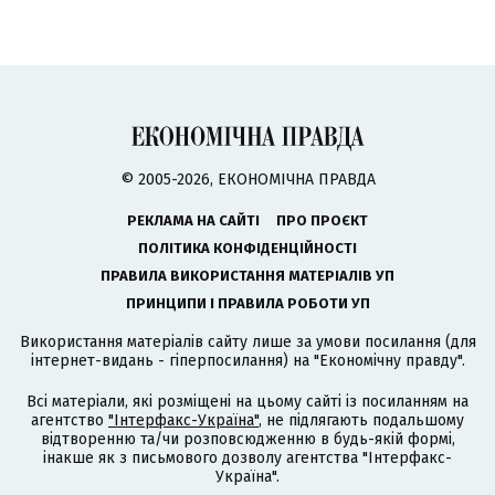
© 2005-2026, ЕКОНОМІЧНА ПРАВДА
РЕКЛАМА НА САЙТІ
ПРО ПРОЄКТ
ПОЛІТИКА КОНФІДЕНЦІЙНОСТІ
ПРАВИЛА ВИКОРИСТАННЯ МАТЕРІАЛІВ УП
ПРИНЦИПИ І ПРАВИЛА РОБОТИ УП
Використання матеріалів сайту лише за умови посилання (для
інтернет-видань - гіперпосилання) на "Економічну правду".
Всі матеріали, які розміщені на цьому сайті із посиланням на
агентство
"Інтерфакс-Україна"
, не підлягають подальшому
відтворенню та/чи розповсюдженню в будь-якій формі,
інакше як з письмового дозволу агентства "Інтерфакс-
Україна".