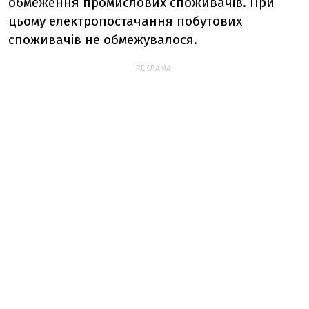
обмеження промислових споживачів. При
цьому електропостачання побутових
споживачів не обмежувалося.
РЕКЛАМА: