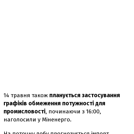
14 травня також
планується застосування
графіків обмеження потужності для
промисловості
, починаючи з 16:00,
наголосили у Міненерго.
На поточну добу прогнозується імпорт