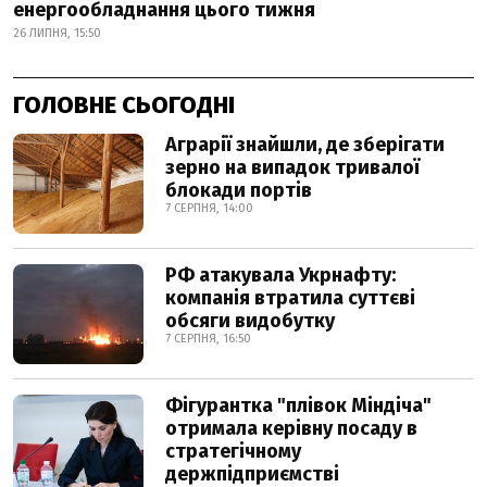
енергообладнання цього тижня
26 ЛИПНЯ, 15:50
ГОЛОВНЕ СЬОГОДНІ
Аграрії знайшли, де зберігати
зерно на випадок тривалої
блокади портів
7 СЕРПНЯ, 14:00
РФ атакувала Укрнафту:
компанія втратила суттєві
обсяги видобутку
7 СЕРПНЯ, 16:50
Фігурантка "плівок Міндіча"
отримала керівну посаду в
стратегічному
держпідприємстві