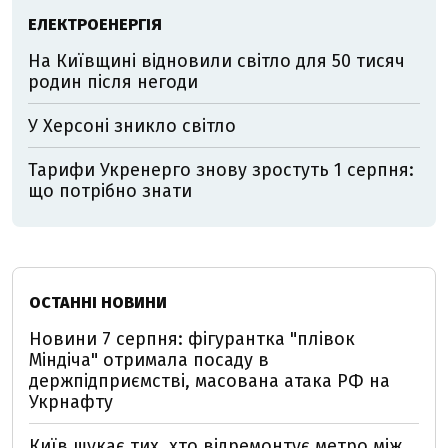
ЕЛЕКТРОЕНЕРГІЯ
На Київщині відновили світло для 50 тисяч
родин після негоди
У Херсоні зникло світло
Тарифи Укренерго знову зростуть 1 серпня:
що потрібно знати
ОСТАННІ НОВИНИ
Новини 7 серпня: фігурантка "плівок
Міндіча" отримала посаду в
держпідприємстві, масована атака РФ на
Укрнафту
Київ шукає тих, хто відремонтує метро між