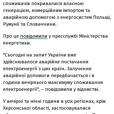
споживачів покривалися власною
генерацією, комерційним імпортом та
аварійною допомогою з енергосистем Польщі,
Румунії та Словаччини.
Про це
повідомили
у пресслужбі Міністерства
енергетики.
"Сьогодні на запит України вже
здійснювалося аварійне постачання
електроенергії з цих країн. Залучення
аварійної допомоги передбачається і в
години вечірнього максимуму споживання
електроенергії", – повідомили у відомстві.
У вечірні та нічні години в усіх регіонах, крім
Херсонської області, застосовувалися