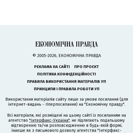
© 2005-2026, ЕКОНОМІЧНА ПРАВДА
РЕКЛАМА НА САЙТІ
ПРО ПРОЄКТ
ПОЛІТИКА КОНФІДЕНЦІЙНОСТІ
ПРАВИЛА ВИКОРИСТАННЯ МАТЕРІАЛІВ УП
ПРИНЦИПИ І ПРАВИЛА РОБОТИ УП
Використання матеріалів сайту лише за умови посилання (для
інтернет-видань - гіперпосилання) на "Економічну правду".
Всі матеріали, які розміщені на цьому сайті із посиланням на
агентство
"Інтерфакс-Україна"
, не підлягають подальшому
відтворенню та/чи розповсюдженню в будь-якій формі,
інакше як з письмового дозволу агентства "Інтерфакс-