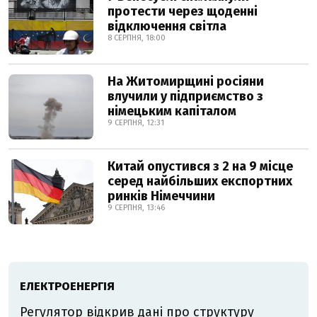
протести через щоденні
відключення світла
8 СЕРПНЯ, 18:00
На Житомирщині росіяни
влучили у підприємство з
німецьким капіталом
9 СЕРПНЯ, 12:31
Китай опустився з 2 на 9 місце
серед найбільших експортних
ринків Німеччини
9 СЕРПНЯ, 13:46
ЕЛЕКТРОЕНЕРГІЯ
Регулятор відкрив дані про структуру