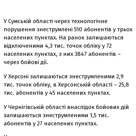
У Сумській області через технологічне
порушення знеструмлені 510 абонентів у трьох
населених пунктах. На ранок залишаються
відключеними 4,3 тис. точок обліку у 72
населених пунктах, з них 3847 абонентів –
через бойові дії.
У Херсоні залишаються знеструмленими 2,9
тис. точок обліку, в Херсонській області – 25,8
тис. абонентів у 45 населених пунктах.
У Чернігівській області внаслідок бойових дій
залишаються знеструмленими 1,5 тис.
абонентів у 27 населених пунктах.