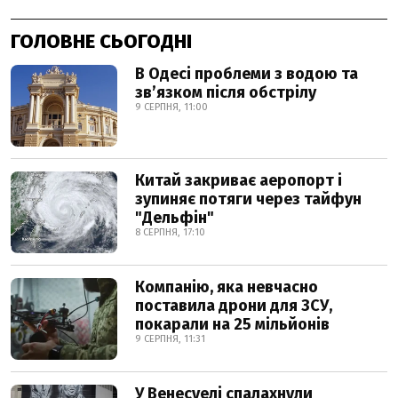
ГОЛОВНЕ СЬОГОДНІ
В Одесі проблеми з водою та
звʼязком після обстрілу
9 СЕРПНЯ, 11:00
Китай закриває аеропорт і
зупиняє потяги через тайфун
"Дельфін"
8 СЕРПНЯ, 17:10
Компанію, яка невчасно
поставила дрони для ЗСУ,
покарали на 25 мільйонів
9 СЕРПНЯ, 11:31
У Венесуелі спалахнули