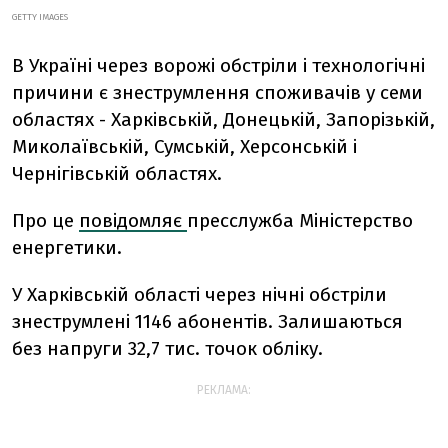
GETTY IMAGES
В Україні через ворожі обстріли і технологічні
причини є знеструмлення споживачів у семи
областях - Харківській, Донецькій, Запорізькій,
Миколаївській, Сумській, Херсонській і
Чернігівській областях.
Про це
повідомляє
пресслужба Міністерство
енергетики.
У Харківській області через нічні обстріли
знеструмлені 1146 абонентів. Залишаються
без напруги 32,7 тис. точок обліку.
РЕКЛАМА: