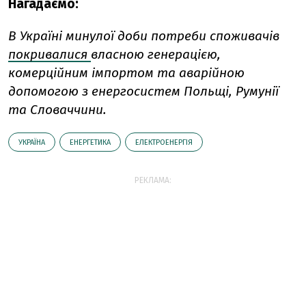
Нагадаємо:
В Україні минулої доби потреби споживачів
покривалися
власною генерацією,
комерційним імпортом та аварійною
допомогою з енергосистем Польщі, Румунії
та Словаччини.
УКРАЇНА
ЕНЕРГЕТИКА
ЕЛЕКТРОЕНЕРГІЯ
РЕКЛАМА: