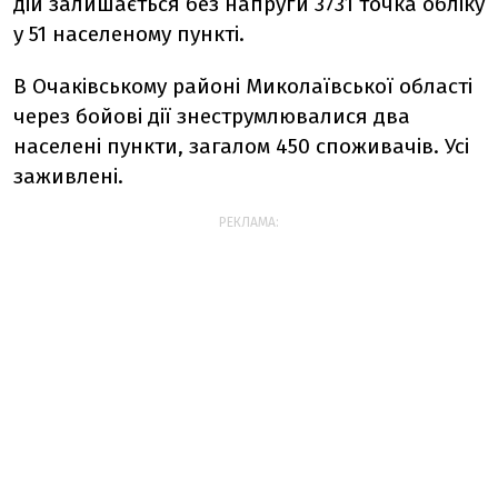
дій залишається без напруги 3731 точка обліку
у 51 населеному пункті.
В Очаківському районі Миколаївської області
через бойові дії знеструмлювалися два
населені пункти, загалом 450 споживачів. Усі
заживлені.
РЕКЛАМА: