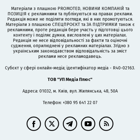
Матеріали з плашкою PROMOTED, НОВИНИ КОМПАНІЙ та
ПОЗИЦІЯ є рекламними та публікуються на правах реклами.
Редакція може не поділяти погляди, які в них промотуються.
Матеріали з плашкою СПЕЦПРОЄКТ та ЗА ПІДТРИМКИ також є
рекламними, проте редакція бере участь у підготовці цього
контенту і поділяє думки, висловлені у цих матеріалах.
Редакція не несе відповідальності за факти та оціночні
судження, оприлюднені у рекламних матеріалах. Згідно з
українським законодавством відповідальність за зміст
реклами несе рекламодавець.
Cубєкт у сфері онлайн-медіа; ідентифікатор медіа - R40-02163.
ТОВ "УП Медіа Плюс"
Адреса: 01032, м. Київ, вул. Жилянська, 48, 50А
Телефон: +380 95 641 22 07