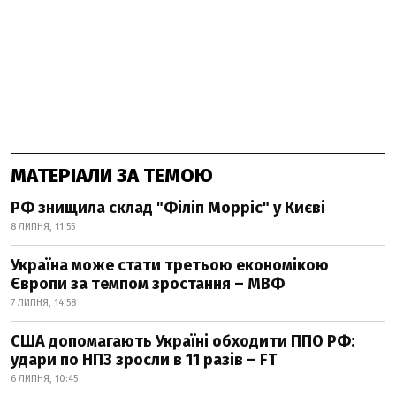
МАТЕРІАЛИ ЗА ТЕМОЮ
РФ знищила склад "Філіп Морріс" у Києві
8 ЛИПНЯ, 11:55
Україна може стати третьою економікою
Європи за темпом зростання – МВФ
7 ЛИПНЯ, 14:58
США допомагають Україні обходити ППО РФ:
удари по НПЗ зросли в 11 разів – FT
6 ЛИПНЯ, 10:45