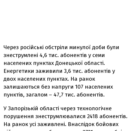
Через російські обстріли минулої доби були
знеструмлені 4,6 тис. абонентів у семи
населених пунктах Донецької області.
Енергетики заживили 3,6 тис. абонентів у
двох населених пунктах. На ранок
залишаються без напруги 107 населених
пунктів, загалом – 47,7 тис. абонентів.
У Запорізькій області через технологічне
порушення знеструмлювалися 2418 абонентів.
На ранок усі заживлені. Внаслідок бойових