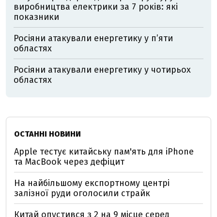
виробництва електрики за 7 років: які
показники
Росіяни атакували енергетику у пʼяти
областях
Росіяни атакували енергетику у чотирьох
областях
ОСТАННІ НОВИНИ
Apple тестує китайську пам'ять для iPhone
та MacBook через дефіцит
На найбільшому експортному центрі
залізної руди оголосили страйк
Китай опустився з 2 на 9 місце серед