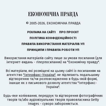
© 2005-2026, ЕКОНОМІЧНА ПРАВДА
РЕКЛАМА НА САЙТІ
ПРО ПРОЄКТ
ПОЛІТИКА КОНФІДЕНЦІЙНОСТІ
ПРАВИЛА ВИКОРИСТАННЯ МАТЕРІАЛІВ УП
ПРИНЦИПИ І ПРАВИЛА РОБОТИ УП
Використання матеріалів сайту лише за умови посилання (для
інтернет-видань - гіперпосилання) на "Економічну правду".
Всі матеріали, які розміщені на цьому сайті із посиланням на
агентство
"Інтерфакс-Україна"
, не підлягають подальшому
відтворенню та/чи розповсюдженню в будь-якій формі,
інакше як з письмового дозволу агентства "Інтерфакс-
Україна".
Будь-яке копіювання, передрук та відтворення фотографічних
творів та/або аудіовізуальних творів правовласника Getty
Images - суворо забороняється.