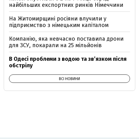
найбільших експортних ринків Німеччини
На Житомирщині росіяни влучили у
підприємство з німецьким капіталом
Компанію, яка невчасно поставила дрони
для ЗСУ, покарали на 25 мільйонів
В Одесі проблеми з водою та звʼязком після
обстрілу
ВСІ НОВИНИ