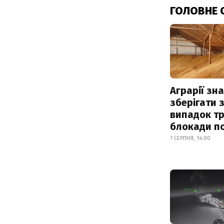
ГОЛОВНЕ 
Аграрії зн
зберігати 
випадок т
блокади по
7 СЕРПНЯ, 14:00