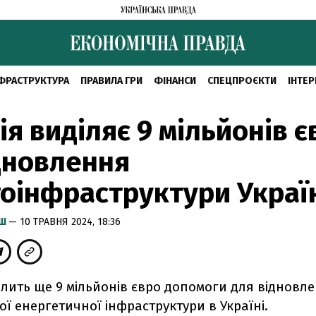
ФРАСТРУКТУРА
ПРАВИЛА ГРИ
ФІНАНСИ
СПЕЦПРОЄКТИ
ІНТЕР
ія виділяє 9 мільйонів є
дновлення
оінфраструктури Украї
ИШ
— 10 ТРАВНЯ 2024, 18:36
ілить ще 9 мільйонів євро допомоги для відновл
 енергетичної інфраструктури в Україні.