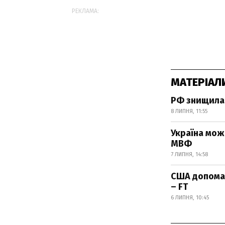
РЕКЛАМА:
МАТЕРІАЛ
РФ знищила 
8 ЛИПНЯ, 11:55
Україна мож
МВФ
7 ЛИПНЯ, 14:58
США допомаг
– FT
6 ЛИПНЯ, 10:45