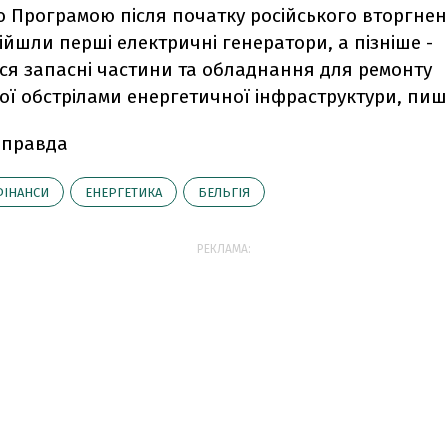
ю Програмою після початку російського вторгнен
ійшли перші електричні генератори, а пізніше -
ся запасні частини та обладнання для ремонту
ї обстрілами енергетичної інфраструктури, пиш
 правда
ФІНАНСИ
ЕНЕРГЕТИКА
БЕЛЬГІЯ
РЕКЛАМА: