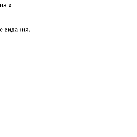
ня в
е видання.