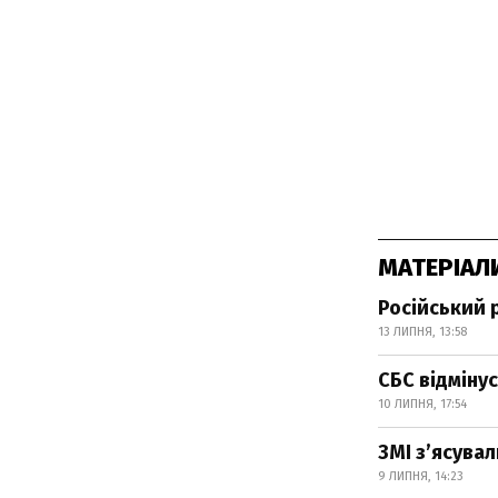
МАТЕРІАЛ
Російський 
13 ЛИПНЯ, 13:58
СБС відмінус
10 ЛИПНЯ, 17:54
ЗМІ з’ясувал
9 ЛИПНЯ, 14:23