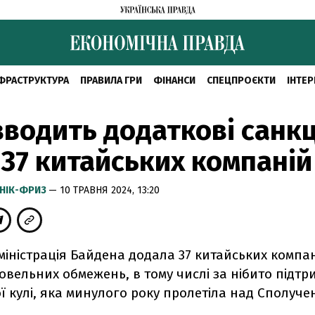
ФРАСТРУКТУРА
ПРАВИЛА ГРИ
ФІНАНСИ
СПЕЦПРОЄКТИ
ІНТЕР
водить додаткові санкц
37 китайських компаній
НІК-ФРИЗ
— 10 ТРАВНЯ 2024, 13:20
міністрація Байдена додала 37 китайських компа
овельних обмежень, в тому числі за нібито підтр
 кулі, яка минулого року пролетіла над Сполуч