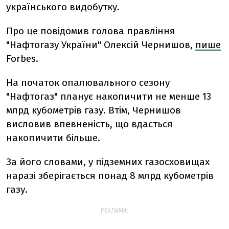
українського видобутку.
Про це повідомив голова правління
"Нафтогазу України" Олексій Чернишов,
пише
Forbes.
На початок опалювального сезону
"Нафтогаз" планує накопичити не менше 13
млрд кубометрів газу. Втім, Чернишов
висловив впевненість, що вдасться
накопичити більше.
За його словами, у підземних газосховищах
наразі зберігається понад 8 млрд кубометрів
газу.
РЕКЛАМА: