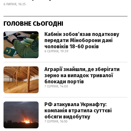
6 ЛИПНЯ, 16:25
ГОЛОВНЕ СЬОГОДНІ
Кабмін зобовʼязав податкову
передати Міноборони дані
чоловіків 18-60 років
6 СЕРПНЯ, 19:39
Аграрії знайшли, де зберігати
зерно на випадок тривалої
блокади портів
7 СЕРПНЯ, 14:00
РФ атакувала Укрнафту:
компанія втратила суттєві
обсяги видобутку
7 СЕРПНЯ, 16:50