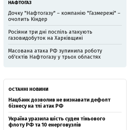
НАФТОГАЗ
Дочку "Нафтогазу" – компанію "Газмережі" –
очолить Кіндер
Росіяни три дні поспіль атакують
газовидобуток на Харківщині
Масована атака РФ зупинила роботу
об'єктів Нафтогазу у трьох областях
ОСТАННІ НОВИНИ
Нацбанк дозволив не визнавати дефолт
бізнесу на тлі атак РФ
Україна уразила шість суден тіньового
флоту РФ та 10 енерговузлів