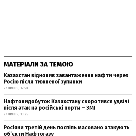
МАТЕРІАЛИ ЗА ТЕМОЮ
Казахстан відновив завантаження нафти через
Росію після тижневої зупинки
27 ЛИПНЯ, 17:50
Нафтовидобуток Казахстану скоротився удвічі
після атак на російські порти – ЗМІ
27 ЛИПНЯ, 13:25
Росіяни третій день поспіль масовано атакують
об’єкти Нафтогазу