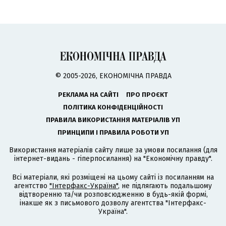
© 2005-2026, ЕКОНОМІЧНА ПРАВДА
РЕКЛАМА НА САЙТІ
ПРО ПРОЄКТ
ПОЛІТИКА КОНФІДЕНЦІЙНОСТІ
ПРАВИЛА ВИКОРИСТАННЯ МАТЕРІАЛІВ УП
ПРИНЦИПИ І ПРАВИЛА РОБОТИ УП
Використання матеріалів сайту лише за умови посилання (для
інтернет-видань - гіперпосилання) на "Економічну правду".
Всі матеріали, які розміщені на цьому сайті із посиланням на
агентство
"Інтерфакс-Україна"
, не підлягають подальшому
відтворенню та/чи розповсюдженню в будь-якій формі,
інакше як з письмового дозволу агентства "Інтерфакс-
Україна".