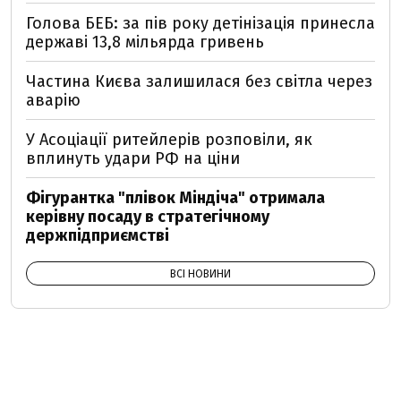
Голова БЕБ: за пів року детінізація принесла
державі 13,8 мільярда гривень
Частина Києва залишилася без світла через
аварію
У Асоціації ритейлерів розповіли, як
вплинуть удари РФ на ціни
Фігурантка "плівок Міндіча" отримала
керівну посаду в стратегічному
держпідприємстві
ВСІ НОВИНИ