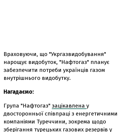
Враховуючи, що "Укргазвидобування"
нарощує видобуток, "Нафтогаз" планує
забезпечити потреби українців газом
внутрішнього видобутку.
Нагадаємо:
Група "Нафтогаз"
зацікавлена
у
двосторонньої співпраці з енергетичними
компаніями Туреччини, зокрема щодо
зберігання турецьких газових резервів у