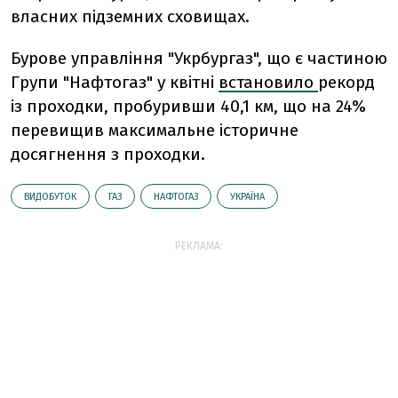
власних підземних сховищах.
Бурове управління "Укрбургаз", що є частиною
Групи "Нафтогаз" у квітні
встановило
рекорд
із проходки, пробуривши 40,1 км, що на 24%
перевищив максимальне історичне
досягнення з проходки.
ВИДОБУТОК
ГАЗ
НАФТОГАЗ
УКРАЇНА
РЕКЛАМА: