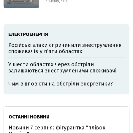
7 СЕРПНЯ, 13:35
ЕЛЕКТРОЕНЕРГІЯ
Російські атаки спричинили знеструмлення
споживачів у п’яти областях
У шести областях через обстріли
залишаються знеструмленими споживачі
Чим відповісти на обстріли енергетики?
ОСТАННІ НОВИНИ
Новини 7 серпня: фігурантка "плівок