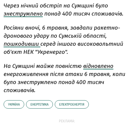
Через нічний обстріл на Сумщині було
знеструмлено
понад 400 тисяч споживачів.
Росіяни вночі, 6 травня, завдали ракетно-
дронового удару по Сумській області,
пошкодивши
серед іншого високовольтний
об'єкт НЕК "Укренерго".
На Сумщині майже повністю
відновлено
енергоживлення після атаки 6 травня, коли
було знеструмлено понад 400 тисяч
споживачів.
УКРАЇНА
ЕНЕРГЕТИКА
ЕЛЕКТРОЕНЕРГІЯ
РЕКЛАМА: