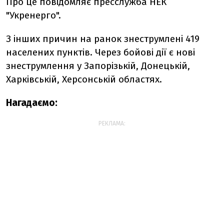
Про це повідомляє пресслужба НЕК
"Укренерго".
З інших причин на ранок знеструмлені 419
населених пунктів. Через бойові дії є нові
знеструмлення у Запорізькій, Донецькій,
Харківській, Херсонській областях.
Нагадаємо:
РЕКЛАМА: