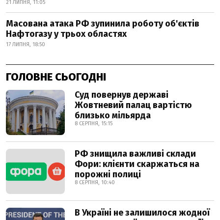
21 ЛИПНЯ, 11:05
Масована атака РФ зупинила роботу об'єктів
Нафтогазу у трьох областях
17 ЛИПНЯ, 18:50
ГОЛОВНЕ СЬОГОДНІ
Суд повернув державі
Жовтневий палац вартістю
близько мільярда
8 СЕРПНЯ, 15:15
РФ знищила важливі склади
Фори: клієнти скаржаться на
порожні полиці
8 СЕРПНЯ, 10:40
В Україні не залишилося жодної