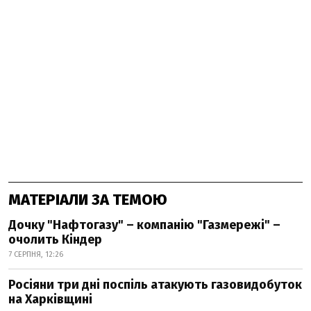
МАТЕРІАЛИ ЗА ТЕМОЮ
Дочку "Нафтогазу" – компанію "Газмережі" –
очолить Кіндер
7 СЕРПНЯ, 12:26
Росіяни три дні поспіль атакують газовидобуток
на Харківщині