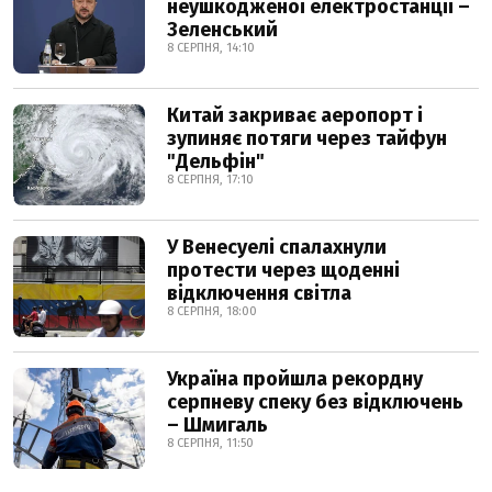
неушкодженої електростанції –
Зеленський
8 СЕРПНЯ, 14:10
Китай закриває аеропорт і
зупиняє потяги через тайфун
"Дельфін"
8 СЕРПНЯ, 17:10
У Венесуелі спалахнули
протести через щоденні
відключення світла
8 СЕРПНЯ, 18:00
Україна пройшла рекордну
серпневу спеку без відключень
– Шмигаль
8 СЕРПНЯ, 11:50