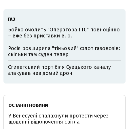
ГАЗ
Бойко очолить "Оператора ГТС" повноцінно
– вже без приставки в. о.
Росія розширила "тіньовий" флот газовозів:
скільки там суден тепер
Єгипетський порт біля Суецького каналу
атакував невідомий дрон
ОСТАННІ НОВИНИ
У Венесуелі спалахнули протести через
щоденні відключення світла