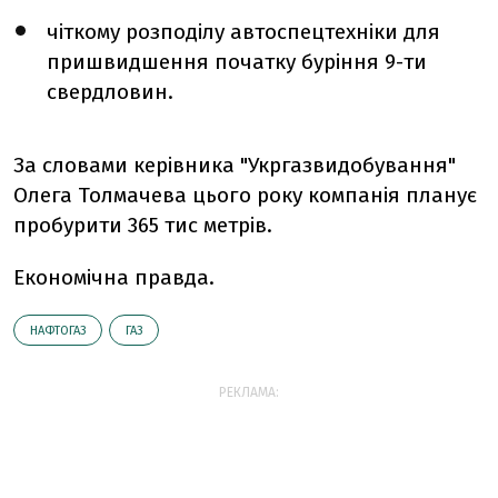
чіткому розподілу автоспецтехніки для
пришвидшення початку буріння 9-ти
свердловин.
За словами керівника "Укргазвидобування"
Олега Толмачева цього року компанія планує
пробурити 365 тис метрів.
Економічна правда.
НАФТОГАЗ
ГАЗ
РЕКЛАМА: