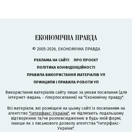
© 2005-2026, ЕКОНОМІЧНА ПРАВДА
РЕКЛАМА НА САЙТІ
ПРО ПРОЄКТ
ПОЛІТИКА КОНФІДЕНЦІЙНОСТІ
ПРАВИЛА ВИКОРИСТАННЯ МАТЕРІАЛІВ УП
ПРИНЦИПИ І ПРАВИЛА РОБОТИ УП
Використання матеріалів сайту лише за умови посилання (для
інтернет-видань - гіперпосилання) на "Економічну правду".
Всі матеріали, які розміщені на цьому сайті із посиланням на
агентство
"Інтерфакс-Україна"
, не підлягають подальшому
відтворенню та/чи розповсюдженню в будь-якій формі,
інакше як з письмового дозволу агентства "Інтерфакс-
Україна".