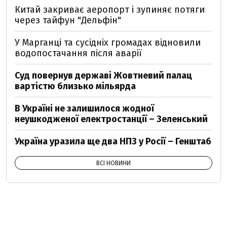
Китай закриває аеропорт і зупиняє потяги
через тайфун "Дельфін"
У Марганці та сусідніх громадах відновили
водопостачання після аварії
Суд повернув державі Жовтневий палац
вартістю близько мільярда
В Україні не залишилося жодної
неушкодженої електростанції – Зеленський
Україна уразила ще два НПЗ у Росії – Генштаб
ВСІ НОВИНИ