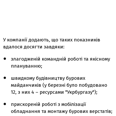
У компанії додають, що таких показників
вдалося досягти завдяки:
злагодженій командній роботі та якісному
плануванню;
швидкому будівництву бурових
майданчиків (у березні було побудовано
12, з них 4 – ресурсами "Укрбургазу");
прискореній роботі з мобілізації
обладнання та монтажу бурових верстатів;