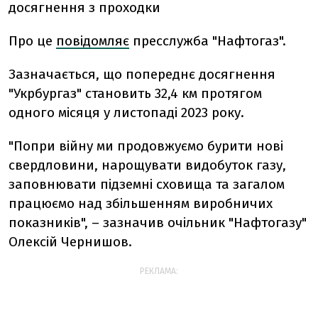
досягнення з проходки
Про це
повідомляє
пресслужба "Нафтогаз".
Зазначається, що попереднє досягнення
"Укрбургаз" становить 32,4 км протягом
одного місяця у листопаді 2023 року.
"Попри війну ми продовжуємо бурити нові
свердловини, нарощувати видобуток газу,
заповнювати підземні сховища та загалом
працюємо над збільшенням виробничих
показників", – зазначив очільник "Нафтогазу"
Олексій Чернишов.
РЕКЛАМА: