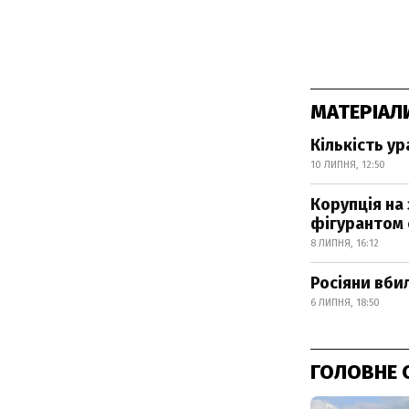
МАТЕРІАЛ
Кількість ур
10 ЛИПНЯ, 12:50
Корупція на 
фігурантом
8 ЛИПНЯ, 16:12
Росіяни вби
6 ЛИПНЯ, 18:50
ГОЛОВНЕ 