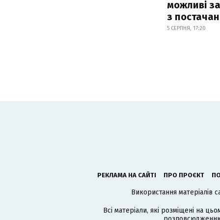
можливі з
з постача
5 СЕРПНЯ, 17:20
РЕКЛАМА НА САЙТІ
ПРО ПРОЄКТ
ПО
Використання матеріалів с
Всі матеріали, які розміщені на цьо
розповсюдженню в