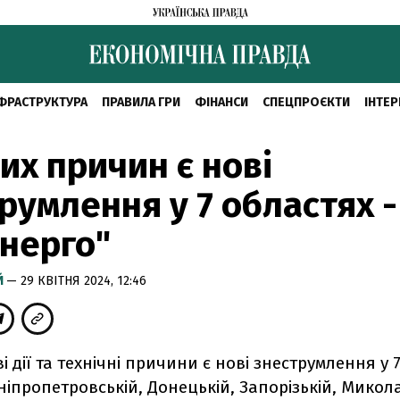
ФРАСТРУКТУРА
ПРАВИЛА ГРИ
ФІНАНСИ
СПЕЦПРОЄКТИ
ІНТЕР
них причин є нові
румлення у 7 областях -
нерго"
Й
— 29 КВІТНЯ 2024, 12:46
і дії та технічні причини є нові знеструмлення у 
ніпропетровській, Донецькій, Запорізькій, Микола