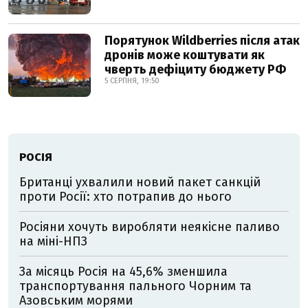
Порятунок Wildberries після атак
дронів може коштувати як
чверть дефіциту бюджету РФ
5 СЕРПНЯ, 19:50
РОСІЯ
Британці ухвалили новий пакет санкцій
проти Росії: хто потрапив до нього
Росіяни хочуть виробляти неякісне паливо
на міні-НПЗ
За місяць Росія на 45,6% зменшила
транспортування пального Чорним та
Азовським морями