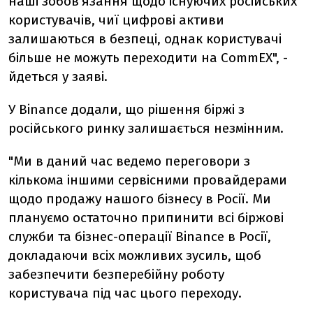
наші зобов’язання щодо існуючих російських
користувачів, чиї цифрові активи
залишаються в безпеці, однак користувачі
більше не можуть переходити на CommEX", -
йдеться у заяві.
У Binance додали, що рішення біржі з
російського ринку залишається незмінним.
"Ми в даний час ведемо переговори з
кількома іншими сервісними провайдерами
щодо продажу нашого бізнесу в Росії. Ми
плануємо остаточно припинити всі біржові
служби та бізнес-операції Binance в Росії,
докладаючи всіх можливих зусиль, щоб
забезпечити безперебійну роботу
користувача під час цього переходу.