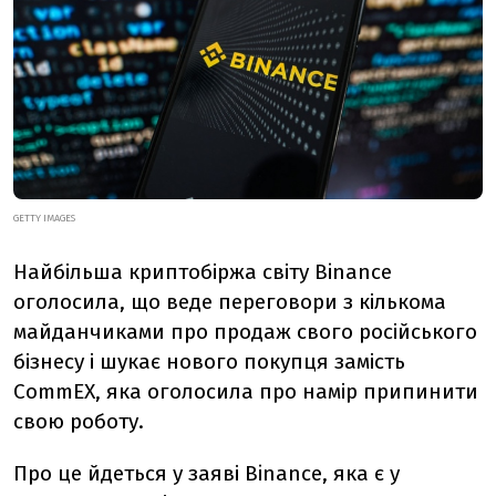
GETTY IMAGES
Найбільша криптобіржа світу Binance
оголосила, що веде переговори з кількома
майданчиками про продаж свого російського
бізнесу і шукає нового покупця замість
CommEX, яка оголосила про намір припинити
свою роботу.
Про це йдеться у заяві Binance, яка є у