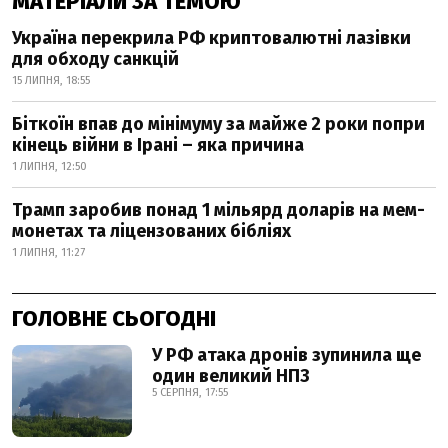
МАТЕРІАЛИ ЗА ТЕМОЮ
Україна перекрила РФ криптовалютні лазівки
для обходу санкцій
15 ЛИПНЯ, 18:55
Біткоїн впав до мінімуму за майже 2 роки попри
кінець війни в Ірані – яка причина
1 ЛИПНЯ, 12:50
Трамп заробив понад 1 мільярд доларів на мем-
монетах та ліцензованих бібліях
1 ЛИПНЯ, 11:27
ГОЛОВНЕ СЬОГОДНІ
У РФ атака дронів зупинила ще
один великий НПЗ
5 СЕРПНЯ, 17:55