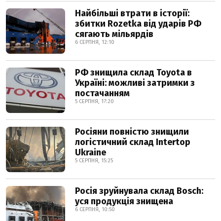
Найбільші втрати в історії:
збитки Rozetka від ударів РФ
сягають мільярдів
6 СЕРПНЯ, 12:10
РФ знищила склад Toyota в
Україні: можливі затримки з
постачанням
5 СЕРПНЯ, 17:20
Росіяни повністю знищили
логістичний склад Intertop
Ukraine
5 СЕРПНЯ, 15:25
Росія зруйнувала склад Bosch:
уся продукція знищена
6 СЕРПНЯ, 10:50