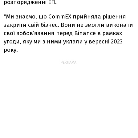
розпорядженні ЕП.
"Ми знаємо, що CommEX прийняла рішення
закрити свій бізнес. Вони не змогли виконати
свої зобов’язання перед Binance в рамках
угоди, яку ми з ними уклали у вересні 2023
року.
РЕКЛАМА: