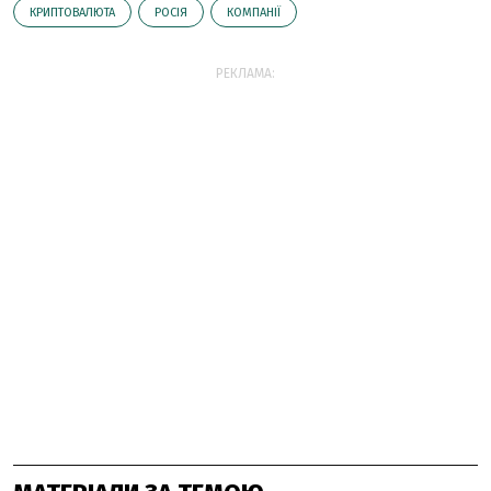
КРИПТОВАЛЮТА
РОСІЯ
КОМПАНІЇ
РЕКЛАМА: