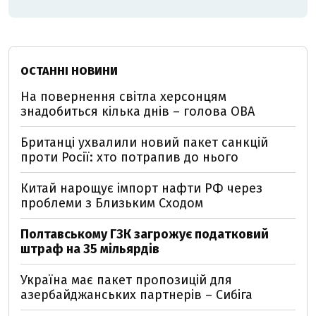
ОСТАННІ НОВИНИ
На повернення світла херсонцям
знадобиться кілька днів – голова ОВА
Британці ухвалили новий пакет санкцій
проти Росії: хто потрапив до нього
Китай нарощує імпорт нафти РФ через
проблеми з Близьким Сходом
Полтавському ГЗК загрожує податковий
штраф на 35 мільярдів
Україна має пакет пропозицій для
азербайджанських партнерів – Сибіга