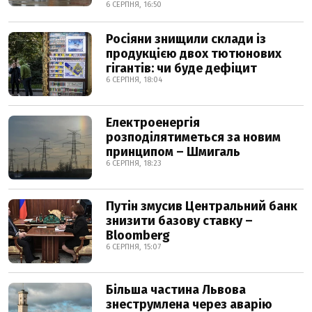
6 СЕРПНЯ, 16:50
Росіяни знищили склади із
продукцією двох тютюнових
гігантів: чи буде дефіцит
6 СЕРПНЯ, 18:04
Електроенергія
розподілятиметься за новим
принципом – Шмигаль
6 СЕРПНЯ, 18:23
Путін змусив Центральний банк
знизити базову ставку –
Bloomberg
6 СЕРПНЯ, 15:07
Більша частина Львова
знеструмлена через аварію