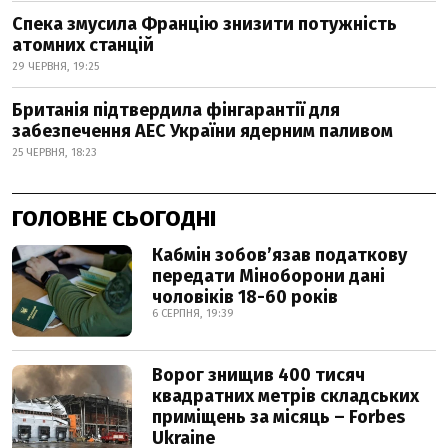
Спека змусила Францію знизити потужність
атомних станцій
29 ЧЕРВНЯ, 19:25
Британія підтвердила фінгарантії для
забезпечення АЕС України ядерним паливом
25 ЧЕРВНЯ, 18:23
ГОЛОВНЕ СЬОГОДНІ
Кабмін зобовʼязав податкову
передати Міноборони дані
чоловіків 18-60 років
6 СЕРПНЯ, 19:39
Ворог знищив 400 тисяч
квадратних метрів складських
приміщень за місяць – Forbes
Ukraine