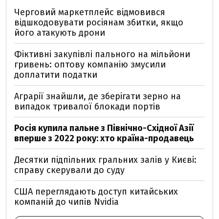
Черговий маркетплейс відмовився
відшкодовувати росіянам збитки, якщо
його атакують дрони
Фіктивні закупівлі пального на мільйони
гривень: оптову компанію змусили
доплатити податки
Аграрії знайшли, де зберігати зерно на
випадок тривалої блокади портів
Росія купила пальне з Північно-Східної Азії
вперше з 2022 року: хто країна-продавець
Десятки підпільних гральних залів у Києві:
справу скерували до суду
США переглядають доступ китайських
компаній до чипів Nvidia