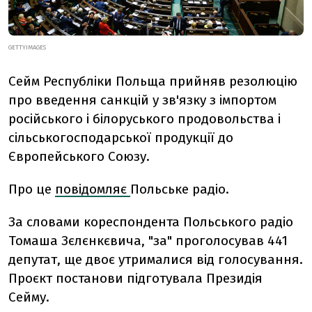
GETTYIMAGES
Сейм Республіки Польща прийняв резолюцію
про введення санкцій у зв'язку з імпортом
російського і білоруського продовольства і
сільськогосподарської продукції до
Європейського Союзу.
Про це
повідомляє
Польське радіо.
За словами кореспондента Польського радіо
Томаша Зєлєнкєвича, "за" проголосував 441
депутат, ще двоє утрималися від голосування.
Проєкт постанови підготувала Президія
Сейму.