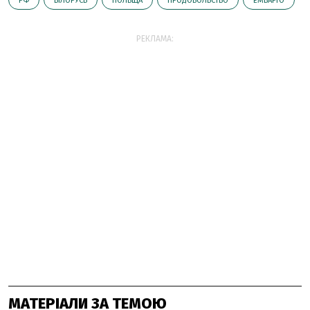
РФ
БІЛОРУСЬ
ПОЛЬЩА
ПРОДОВОЛЬСТВО
ЕМБАРГО
РЕКЛАМА:
МАТЕРІАЛИ ЗА ТЕМОЮ