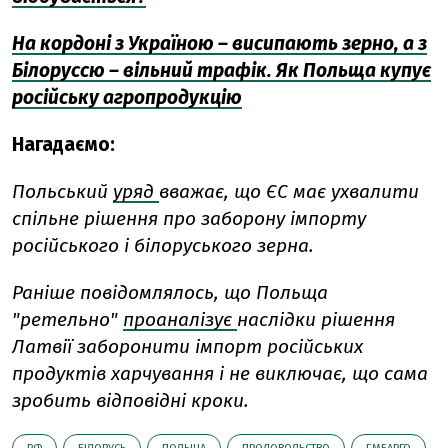
На кордоні з Україною – висипають зерно, а з
Білоруссю – вільний трафік. Як Польща купує
російську агропродукцію
Нагадаємо:
Польський
уряд
вважає, що ЄС має ухвалити
спільне рішення про заборону імпорту
російського і білоруського зерна.
Раніше повідомлялось, що Польща
"ретельно"
проаналізує
наслідки рішення
Латвії заборонити імпорт російських
продуктів харчування і не виключає, що сама
зробить відповідні кроки.