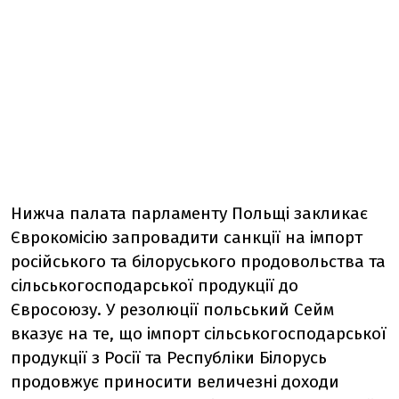
Нижча палата парламенту Польщі
закликає
Єврокомісію запровадити санкції на імпорт
російського та білоруського продовольства та
сільськогосподарської продукції до
Євросоюзу. У резолюції польський Сейм
вказує на те, що імпорт сільськогосподарської
продукції з Росії та Республіки Білорусь
продовжує приносити величезні доходи