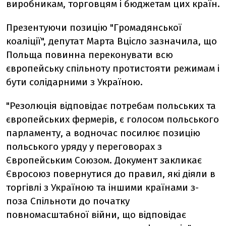
виробникам, торговцям і бюджетам цих країн.
Презентуючи позицію "Громадянської
коаліції", депутат Марта Вцісло зазначила, що
Польща повинна переконувати всю
європейську спільноту протистояти режимам і
бути солідарними з Україною.
"Резолюція відповідає потребам польських та
європейських фермерів, є голосом польського
парламенту, а водночас посилює позицію
польського уряду у переговорах з
Європейським Союзом. Документ закликає
Євросоюз повернутися до правил, які діяли в
торгівлі з Україною та іншими країнами з-
поза Спільноти до початку
повномасштабної війни, що відповідає