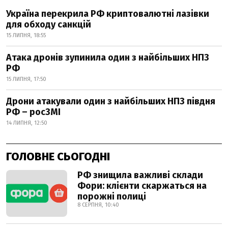
Україна перекрила РФ криптовалютні лазівки
для обходу санкцій
15 ЛИПНЯ, 18:55
Атака дронів зупинила один з найбільших НПЗ
РФ
15 ЛИПНЯ, 17:50
Дрони атакували один з найбільших НПЗ півдня
РФ – росЗМІ
14 ЛИПНЯ, 12:50
ГОЛОВНЕ СЬОГОДНІ
РФ знищила важливі склади
Фори: клієнти скаржаться на
порожні полиці
8 СЕРПНЯ, 10:40