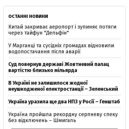
ОСТАННІ НОВИНИ
Китай закриває аеропорт і зупиняє потяги
через тайфун "Дельфін"
У Марганці та сусідніх громадах відновили
водопостачання після аварії
Суд повернув державі Жовтневий палац
вартістю близько мільярда
В Україні не залишилося жодної
неушкодженої електростанції – Зеленський
Україна уразила ще два НПЗ у Росії – Генштаб
Україна пройшла рекордну серпневу спеку
без відключень – Шмигаль