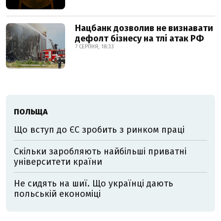
Нацбанк дозволив не визнавати
дефолт бізнесу на тлі атак РФ
7 СЕРПНЯ, 18:33
ПОЛЬЩА
Що вступ до ЄС зробить з ринком праці
Скільки заробляють найбільші приватні
університети країни
Не сидять на шиї. Що українці дають
польській економіці