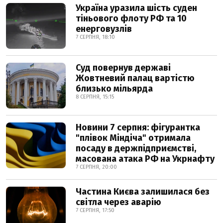
Україна уразила шість суден
тіньового флоту РФ та 10
енерговузлів
7 СЕРПНЯ, 18:10
Суд повернув державі
Жовтневий палац вартістю
близько мільярда
8 СЕРПНЯ, 15:15
Новини 7 серпня: фігурантка
"плівок Міндіча" отримала
посаду в держпідприємстві,
масована атака РФ на Укрнафту
7 СЕРПНЯ, 20:00
Частина Києва залишилася без
світла через аварію
7 СЕРПНЯ, 17:50