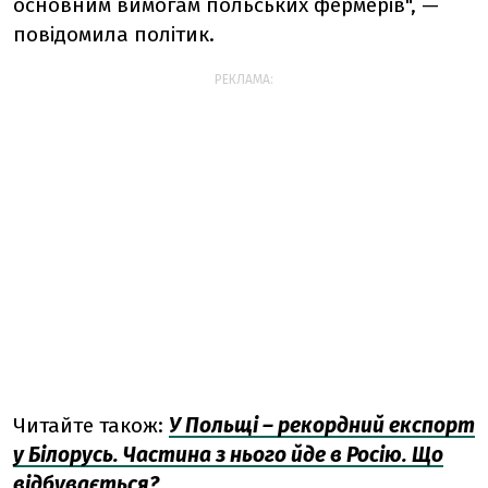
основним вимогам польських фермерів", —
повідомила політик.
РЕКЛАМА:
Читайте також:
У Польщі – рекордний експорт
у Білорусь. Частина з нього йде в Росію. Що
відбувається?