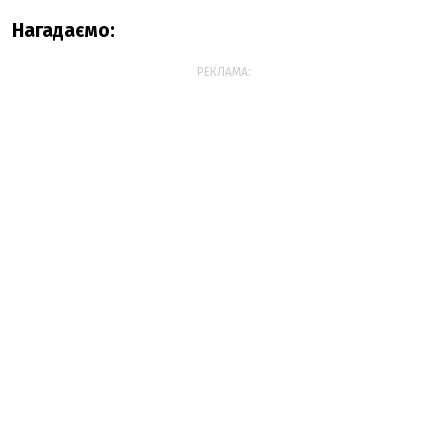
Нагадаємо:
РЕКЛАМА: