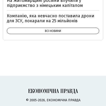
На Житомирщині росіяни влучили у
підприємство з німецьким капіталом
Компанію, яка невчасно поставила дрони
для ЗСУ, покарали на 25 мільйонів
ВСІ НОВИНИ
© 2005-2026, ЕКОНОМІЧНА ПРАВДА