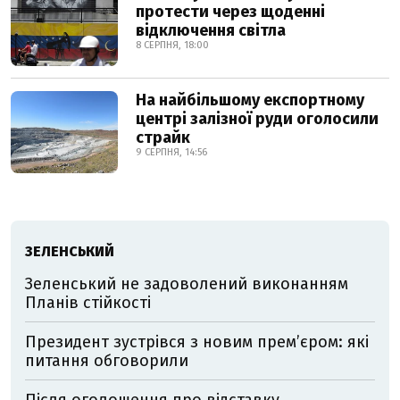
протести через щоденні
відключення світла
8 СЕРПНЯ, 18:00
На найбільшому експортному
центрі залізної руди оголосили
страйк
9 СЕРПНЯ, 14:56
ЗЕЛЕНСЬКИЙ
Зеленський не задоволений виконанням
Планів стійкості
Президент зустрівся з новим прем’єром: які
питання обговорили