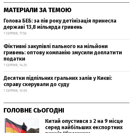
МАТЕРІАЛИ ЗА ТЕМОЮ
Голова БЕБ: за пів року детінізація принесла
державі 13,8 мільярда гривень
7 СЕРПНЯ, 17:56
Фіктивні закупівлі пального на мільйони
гривень: оптову компанію змусили доплатити
податки
7 СЕРПНЯ, 14:25
Десятки підпільних гральних залів у Києві:
справу скерували до суду
7 СЕРПНЯ, 13:05
ГОЛОВНЕ СЬОГОДНІ
Китай опустився з 2 на 9 місце
серед найбільших експортних