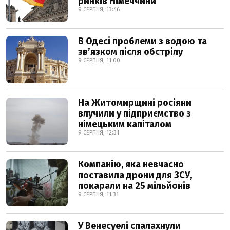
ринків Німеччини
9 СЕРПНЯ, 13:46
В Одесі проблеми з водою та
звʼязком після обстрілу
9 СЕРПНЯ, 11:00
На Житомирщині росіяни
влучили у підприємство з
німецьким капіталом
9 СЕРПНЯ, 12:31
Компанію, яка невчасно
поставила дрони для ЗСУ,
покарали на 25 мільйонів
9 СЕРПНЯ, 11:31
У Венесуелі спалахнули