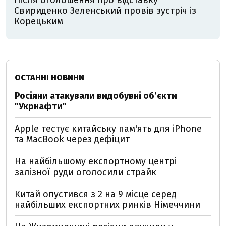
Після оголошення про відставку
Свириденко Зеленський провів зустріч із
Корецьким
ОСТАННІ НОВИНИ
Росіяни атакували видобувні обʼєкти
"Укрнафти"
Apple тестує китайську пам'ять для iPhone
та MacBook через дефіцит
На найбільшому експортному центрі
залізної руди оголосили страйк
Китай опустився з 2 на 9 місце серед
найбільших експортних ринків Німеччини