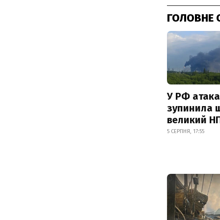
ГОЛОВНЕ 
У РФ атака
зупинила 
великий Н
5 СЕРПНЯ, 17:55