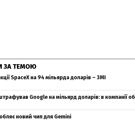
И ЗА ТЕМОЮ
кції SpaceX на 94 мільярда доларів – ЗМІ
трафував Google на мільярд доларів: в компанії о
обляє новий чип для Gemini