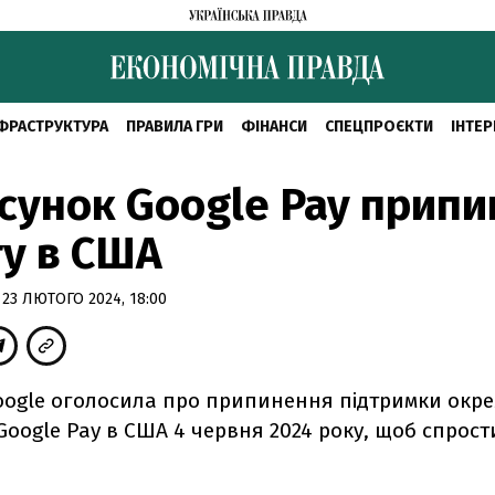
ФРАСТРУКТУРА
ПРАВИЛА ГРИ
ФІНАНСИ
СПЕЦПРОЄКТИ
ІНТЕР
сунок Google Pay припи
ту в США
 23 ЛЮТОГО 2024, 18:00
oogle оголосила про припинення підтримки окр
Google Pay в США 4 червня 2024 року, щоб спрос