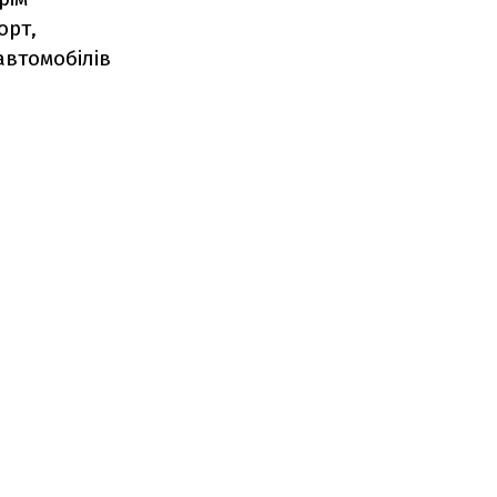
орт,
автомобілів