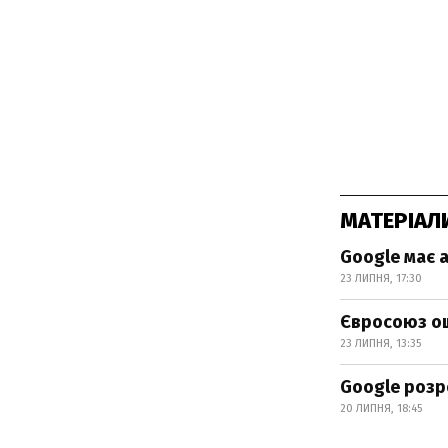
МАТЕРІАЛ
Google має а
23 ЛИПНЯ, 17:30
Євросоюз ош
23 ЛИПНЯ, 13:35
Google розр
20 ЛИПНЯ, 18:45