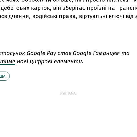
 дебетових карток, він зберігає проїзні на трансп
свідчення, водійські права, віртуальні ключі від 
астосунок Google Pay стає Google Гаманцем та
атиме
нові цифрові елементи.
ША
РЕКЛАМА: