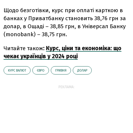
Щодо безготівки, курс при оплаті карткою в
банках у Приватбанку становить 38,76 грн за
долар, в Ощаді – 38,85 грн, в Універсал Банку
(monobank) – 38,75 грн.
Читайте також
:
Курс, ціни та економіка: що
чекає українців у 2024 році
КУРС ВАЛЮТ
ЄВРО
ГРИВНЯ
ДОЛАР
РЕКЛАМА: