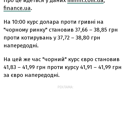
Про це йдеться у даних
minfin.com.ua
,
finance.ua
.
На 10:00 курс долара проти гривні на
"чорному ринку" становив 37,66 – 38,85 грн
проти котирувань у 37,72 – 38,80 грн
напередодні.
На цей же час "чорний" курс євро становив
41,83 – 41,99 грн проти курсу 41,91 – 41,99 грн
за євро напередодні.
РЕКЛАМА: