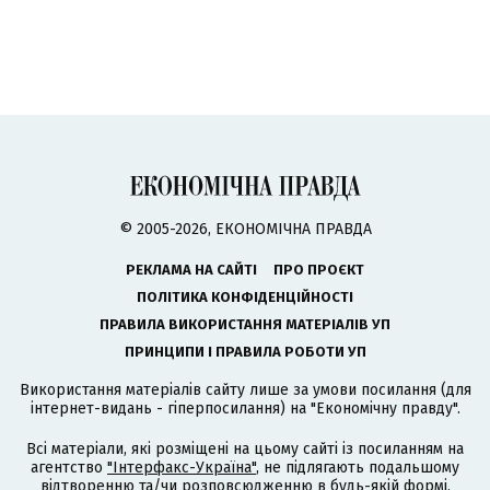
© 2005-2026, ЕКОНОМІЧНА ПРАВДА
РЕКЛАМА НА САЙТІ
ПРО ПРОЄКТ
ПОЛІТИКА КОНФІДЕНЦІЙНОСТІ
ПРАВИЛА ВИКОРИСТАННЯ МАТЕРІАЛІВ УП
ПРИНЦИПИ І ПРАВИЛА РОБОТИ УП
Використання матеріалів сайту лише за умови посилання (для
інтернет-видань - гіперпосилання) на "Економічну правду".
Всі матеріали, які розміщені на цьому сайті із посиланням на
агентство
"Інтерфакс-Україна"
, не підлягають подальшому
відтворенню та/чи розповсюдженню в будь-якій формі,