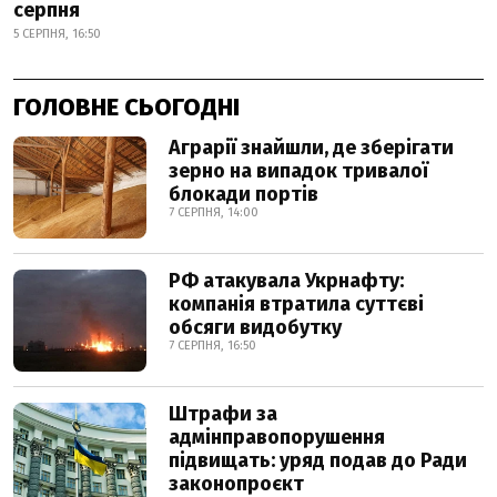
серпня
5 СЕРПНЯ, 16:50
ГОЛОВНЕ СЬОГОДНІ
Аграрії знайшли, де зберігати
зерно на випадок тривалої
блокади портів
7 СЕРПНЯ, 14:00
РФ атакувала Укрнафту:
компанія втратила суттєві
обсяги видобутку
7 СЕРПНЯ, 16:50
Штрафи за
адмінправопорушення
підвищать: уряд подав до Ради
законопроєкт