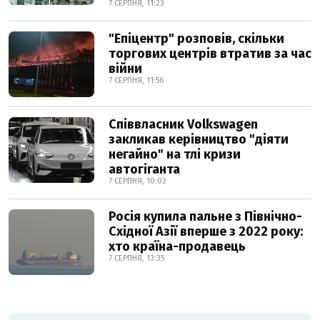
7 СЕРПНЯ, 11:23
"Епіцентр" розповів, скільки
торгових центрів втратив за час
війни
7 СЕРПНЯ, 11:56
Співвласник Volkswagen
закликав керівництво "діяти
негайно" на тлі кризи
автогіганта
7 СЕРПНЯ, 10:02
Росія купила пальне з Північно-
Східної Азії вперше з 2022 року:
хто країна-продавець
7 СЕРПНЯ, 13:35