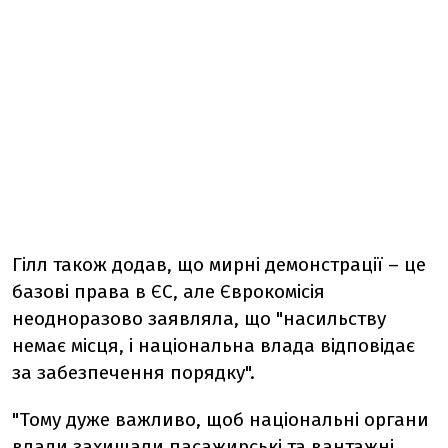
Гілл також додав, що мирні демонстрації – це
базові права в ЄС, але Єврокомісія
неодноразово заявляла, що "насильству
немає місця, і національна влада відповідає
за забезпечення порядку".
"Тому дуже важливо, щоб національні органи
влади захищали пасажирські та вантажні