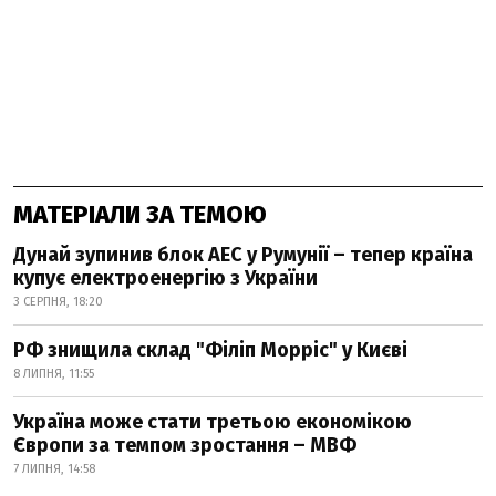
МАТЕРІАЛИ ЗА ТЕМОЮ
Дунай зупинив блок АЕС у Румунії – тепер країна
купує електроенергію з України
3 СЕРПНЯ, 18:20
РФ знищила склад "Філіп Морріс" у Києві
8 ЛИПНЯ, 11:55
Україна може стати третьою економікою
Європи за темпом зростання – МВФ
7 ЛИПНЯ, 14:58