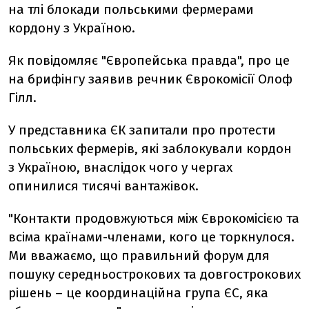
на тлі блокади польськими фермерами
кордону з Україною.
Як повідомляє "Європейська правда", про це
на брифінгу заявив речник Єврокомісії Олоф
Гілл.
У представника ЄК запитали про протести
польських фермерів, які заблокували кордон
з Україною, внаслідок чого у чергах
опинилися тисячі вантажівок.
"Контакти продовжуються між Єврокомісією та
всіма країнами-членами, кого це торкнулося.
Ми вважаємо, що правильний форум для
пошуку середньострокових та довгострокових
рішень – це координаційна група ЄС, яка