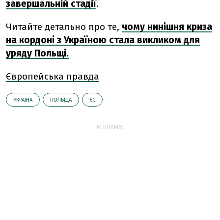
завершальній стадії
.
Читайте детально про те,
чому нинішня криза
на кордоні з Україною стала викликом для
уряду Польщі.
Європейська правда
УКРАЇНА
ПОЛЬЩА
ЄС
РЕКЛАМА: