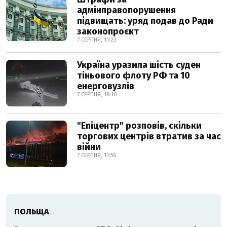
адмінправопорушення
підвищать: уряд подав до Ради
законопроєкт
7 СЕРПНЯ, 11:23
Україна уразила шість суден
тіньового флоту РФ та 10
енерговузлів
7 СЕРПНЯ, 18:10
"Епіцентр" розповів, скільки
торгових центрів втратив за час
війни
7 СЕРПНЯ, 11:56
ПОЛЬЩА