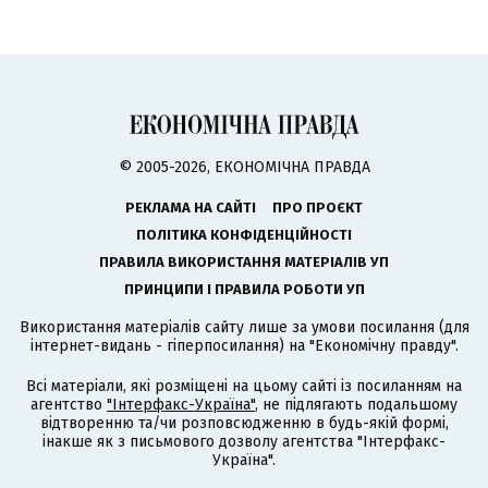
© 2005-2026, ЕКОНОМІЧНА ПРАВДА
РЕКЛАМА НА САЙТІ
ПРО ПРОЄКТ
ПОЛІТИКА КОНФІДЕНЦІЙНОСТІ
ПРАВИЛА ВИКОРИСТАННЯ МАТЕРІАЛІВ УП
ПРИНЦИПИ І ПРАВИЛА РОБОТИ УП
Використання матеріалів сайту лише за умови посилання (для
інтернет-видань - гіперпосилання) на "Економічну правду".
Всі матеріали, які розміщені на цьому сайті із посиланням на
агентство
"Інтерфакс-Україна"
, не підлягають подальшому
відтворенню та/чи розповсюдженню в будь-якій формі,
інакше як з письмового дозволу агентства "Інтерфакс-
Україна".