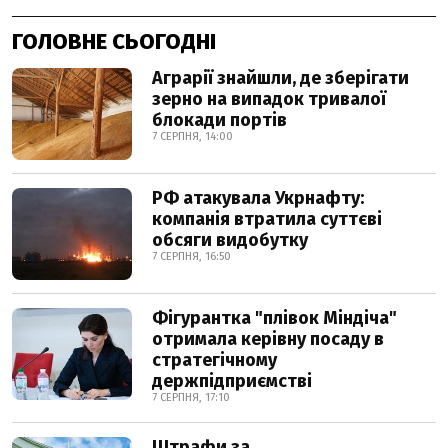
ГОЛОВНЕ СЬОГОДНІ
Аграрії знайшли, де зберігати
зерно на випадок тривалої
блокади портів
7 СЕРПНЯ, 14:00
РФ атакувала Укрнафту:
компанія втратила суттєві
обсяги видобутку
7 СЕРПНЯ, 16:50
Фігурантка "плівок Міндіча"
отримала керівну посаду в
стратегічному
держпідприємстві
7 СЕРПНЯ, 17:10
Штрафи за