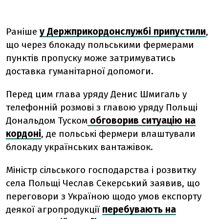
Раніше
у Держприкордонслужбі припустили
,
що через блокаду польськими фермерами
пунктів пропуску може затримуватись
доставка гуманітарної допомоги.
Перед цим глава уряду Денис Шмигаль у
телефонній розмові з главою уряду Польщі
Дональдом Туском
обговорив ситуацію на
кордоні
, де польські фермери влаштували
блокаду українських вантажівок.
Міністр сільського господарства і розвитку
села Польщі Чеслав Секерський заявив, що
переговори з Україною щодо умов експорту
деякої агропродукції
перебувають на