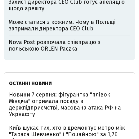
Захист директора CEO Club готує апеляцію
щодо арешту
Може статися з кожним. Чому в Польщі
затримали директора CEO Club
Nova Post розпочала співпрацю з
польською ORLEN Paczka
ОСТАННІ НОВИНИ
Новини 7 серпня: фігурантка "плівок
Міндіча" отримала посаду в
держпідприємстві, масована атака РФ на
Укрнафту
Київ шукає тих, хто відремонтує метро між
"Тараса Шевченко" і "Почайною" за 1,76