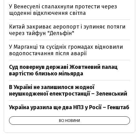
У Венесуелі спалахнули протести через
щоденні відключення світла
Китай закриває аеропорт і зупиняє потяги
через тайфун "Дельфін"
У Марганці та сусідніх громадах відновили
водопостачання після аварії
Суд повернув державі Жовтневий палац
вартістю близько мільярда
В Україні не залишилося жодної
неушкодженої електростанції – Зеленський
Україна уразила ще два НПЗ у Росії – Генштаб
ВСІ НОВИНИ