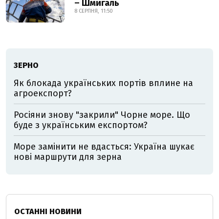
– Шмигаль
8 СЕРПНЯ, 11:50
ЗЕРНО
Як блокада українських портів вплине на
агроекспорт?
Росіяни знову "закрили" Чорне море. Що
буде з українським експортом?
Море замінити не вдасться: Україна шукає
нові маршрути для зерна
ОСТАННІ НОВИНИ