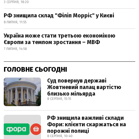
3 СЕРПНЯ, 18:20
РФ знищила склад "Філіп Морріс" у Києві
8 ЛИПНЯ, 11:55
Україна може стати третьою економікою
Європи за темпом зростання – МВФ
7 ЛИПНЯ, 14:58
ГОЛОВНЕ СЬОГОДНІ
Суд повернув державі
Жовтневий палац вартістю
близько мільярда
8 СЕРПНЯ, 15:15
РФ знищила важливі склади
Фори: клієнти скаржаться на
порожні полиці
8 СЕРПНЯ, 10:40