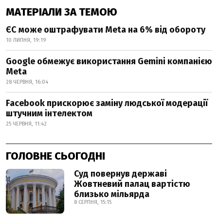
МАТЕРІАЛИ ЗА ТЕМОЮ
ЄС може оштрафувати Meta на 6% від обороту
10 ЛИПНЯ, 19:19
Google обмежує використання Gemini компанією
Meta
28 ЧЕРВНЯ, 16:04
Facebook прискорює заміну людської модерації
штучним інтелектом
25 ЧЕРВНЯ, 11:42
ГОЛОВНЕ СЬОГОДНІ
Суд повернув державі
Жовтневий палац вартістю
близько мільярда
8 СЕРПНЯ, 15:15