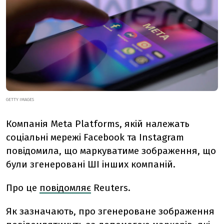
GETTY IMAGES
Компанія Meta Platforms, якій належать
соціальні мережі Facebook та Instagram
повідомила, що маркуватиме зображення, що
були згенеровані ШІ інших компаній.
Про це
повідомляє
Reuters.
Як зазначають, про згенероване зображення