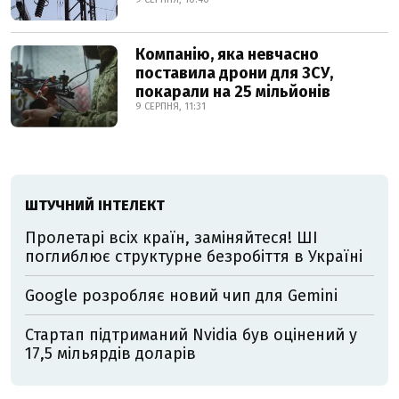
Компанію, яка невчасно
поставила дрони для ЗСУ,
покарали на 25 мільйонів
9 СЕРПНЯ, 11:31
ШТУЧНИЙ ІНТЕЛЕКТ
Пролетарі всіх країн, заміняйтеся! ШІ
поглиблює структурне безробіття в Україні
Google розробляє новий чип для Gemini
Стартап підтриманий Nvidia був оцінений у
17,5 мільярдів доларів