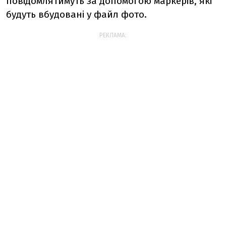
повідомлятимуть за допомогою маркерів, які
будуть вбудовані у файл фото.
РЕКЛАМА: