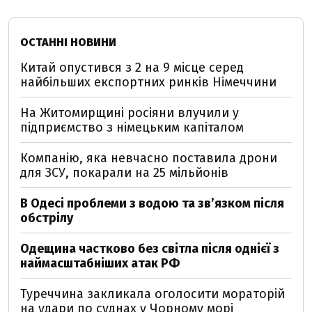
ОСТАННІ НОВИНИ
Китай опустився з 2 на 9 місце серед
найбільших експортних ринків Німеччини
На Житомирщині росіяни влучили у
підприємство з німецьким капіталом
Компанію, яка невчасно поставила дрони
для ЗСУ, покарали на 25 мільйонів
В Одесі проблеми з водою та звʼязком після
обстрілу
Одещина частково без світла після однієї з
наймасштабніших атак РФ
Туреччина закликала оголосити мораторій
на удари по суднах у Чорному морі